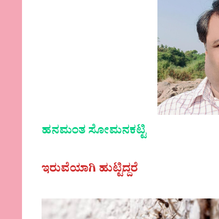
ಹನಮಂತ ಸೋಮನಕಟ್ಟಿ
ಇರುವೆಯಾಗಿ ಹುಟ್ಟಿದ್ದರೆ