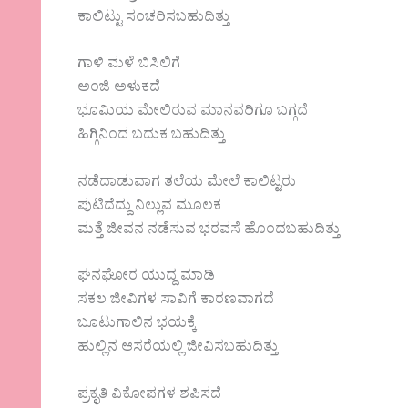
ಕಾಲಿಟ್ಟು ಸಂಚರಿಸಬಹುದಿತ್ತು
ಗಾಳಿ ಮಳೆ ಬಿಸಿಲಿಗೆ
ಅಂಜಿ ಅಳುಕದೆ
ಭೂಮಿಯ ಮೇಲಿರುವ ಮಾನವರಿಗೂ ಬಗ್ಗದೆ
ಹಿಗ್ಗಿನಿಂದ ಬದುಕ ಬಹುದಿತ್ತು
ನಡೆದಾಡುವಾಗ ತಲೆಯ ಮೇಲೆ ಕಾಲಿಟ್ಟರು
ಪುಟಿದೆದ್ದು ನಿಲ್ಲುವ ಮೂಲಕ
ಮತ್ತೆ ಜೀವನ ನಡೆಸುವ ಭರವಸೆ ಹೊಂದಬಹುದಿತ್ತು
ಘನಘೋರ ಯುದ್ದ ಮಾಡಿ
ಸಕಲ ಜೀವಿಗಳ ಸಾವಿಗೆ ಕಾರಣವಾಗದೆ
ಬೂಟುಗಾಲಿನ ಭಯಕ್ಕೆ
ಹುಲ್ಲಿನ ಆಸರೆಯಲ್ಲಿ ಜೀವಿಸಬಹುದಿತ್ತು
ಪ್ರಕೃತಿ ವಿಕೋಪಗಳ ಶಪಿಸದೆ