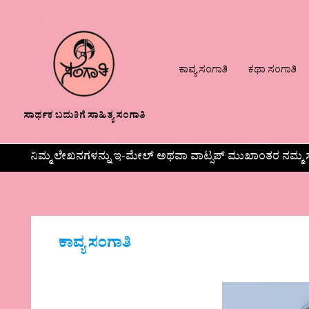
ಕಾವ್ಯ ಸಂಗಾತಿ
ಕಥಾ ಸಂಗಾತಿ
ಸಾರ್ಥಕ ಬದುಕಿಗೆ ಸಾಹಿತ್ಯ ಸಂಗಾತಿ
ನಿಮ್ಮ ಲೇಖನಗಳನ್ನು ಇ-ಮೇಲ್ ಅಥವಾ ವಾಟ್ಸಪ್ ಮುಖಾಂತರ ನಮ್ಮ ಸ
ಕಾವ್ಯ ಸಂಗಾತಿ