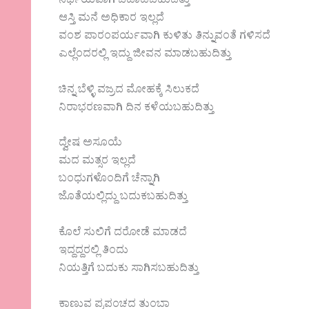
ನಿರ್ಭಯವಾಗಿ ಓಡಾಡಬಹುದಿತ್ತು
ಆಸ್ತಿ ಮನೆ ಅಧಿಕಾರ ಇಲ್ಲದೆ
ವಂಶ ಪಾರಂಪರ್ಯವಾಗಿ ಕುಳಿತು ತಿನ್ನುವಂತೆ ಗಳಿಸದೆ
ಎಲ್ಲೆಂದರಲ್ಲಿ ಇದ್ದು ಜೀವನ ಮಾಡಬಹುದಿತ್ತು
ಚಿನ್ನ ಬೆಳ್ಳಿ ವಜ್ರದ ಮೋಹಕ್ಕೆ ಸಿಲುಕದೆ
ನಿರಾಭರಣವಾಗಿ ದಿನ ಕಳೆಯಬಹುದಿತ್ತು
ದ್ವೇಷ ಅಸೂಯೆ
ಮದ ಮತ್ಸರ ಇಲ್ಲದೆ
ಬಂಧುಗಳೊಂದಿಗೆ ಚೆನ್ನಾಗಿ
ಜೊತೆಯಲ್ಲಿದ್ದು ಬದುಕಬಹುದಿತ್ತು
ಕೊಲೆ ಸುಲಿಗೆ ದರೋಡೆ ಮಾಡದೆ
ಇದ್ದದ್ದರಲ್ಲಿ ತಿಂದು
ನಿಯತ್ತಿಗೆ ಬದುಕು ಸಾಗಿಸಬಹುದಿತ್ತು
ಕಾಣುವ ಪ್ರಪಂಚದ ತುಂಬಾ