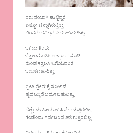
ಇರುವೆಯಾಗಿ ಹುಟ್ಟಿದ್ದರೆ
ಎಷ್ಟೋ ಚೆನ್ನಾಗಿರುತ್ತಿತ್ತು
ಲಿಂಗಬೇಧವಿಲ್ಲದೆ ಬದುಕಬಹುದಿತ್ತು
ಬಗೆದು ತಿಂದು
ಬೆತ್ತಲುಗೊಳಿಸಿ ಅತ್ಯಾಚಾರಮಾಡಿ
ರುಂಡ ಕತ್ತರಿಸಿ ಒಗೆಯದಂತೆ
ಬದುಕಬಹುದಿತ್ತು
ಪ್ರೀತಿ ಪ್ರೇಮಕ್ಕೆ ಸೋಲದೆ
ಹೃದವಿಲ್ಲದೆ ಬದುಕಬಹುದಿತ್ತು
ಹೆಣ್ಣೆಂದು ಹೀಯಾಳಿಸಿ ನೋಡುತ್ತಿರಲಿಲ್ಲ
ಗಂಡೆಂದು ಗರ್ವದಿಂದ ತಿರುಗುತ್ತಿರಲಿಲ್ಲ