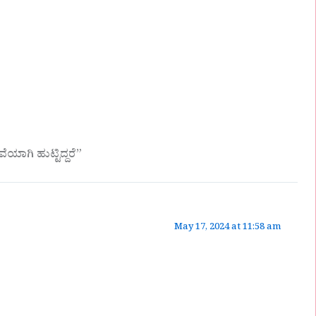
ಗಿ ಹುಟ್ಟಿದ್ದರೆ”
May 17, 2024 at 11:58 am