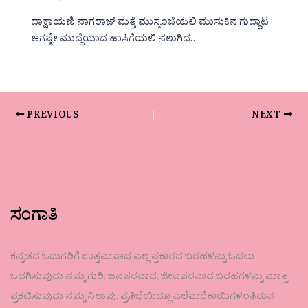
ದಾಕ್ಷಾಯಣಿ ನಾಗರಾಜ್ ಮತ್ತೆ ಮುಸ್ಸಂಜೆಯಲಿ ಮುಸುಕಿನ ಗುದ್ದಾಟ
ಆಗಷ್ಟೇ ಮುದ್ದೆಯಾದ ಹಾಸಿಗೆಯಲಿ ನಲುಗಿದ…
PREVIOUS
NEXT
ಸಂಗಾತಿ
ಕನ್ನಡದ ಓದುಗರಿಗೆ ಉತ್ತಮವಾದ ಎಲ್ಲ ಪ್ರಕಾರದ ಬರಹಳನ್ನು ಓದಲು
ಒದಗಿಸುವುದು ನಮ್ಮ ಗುರಿ. ಜನಪರವಾದ, ಜೀವಪರವಾದ ಬರಹಗಳನ್ನು ಮಾತ್ರ
ಪ್ರಕಟಿಸುವುದು ನಮ್ಮ ನಿಲುವು. ಪ್ರತಿಭೆಯಿದ್ದೂ ಎಲೆಮರೆಕಾಯಿಗಳಂತಿರುವ