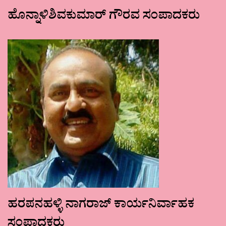
ಹೊನ್ನಾಳಿಶಿವಕುಮಾರ್ ಗೌರವ ಸಂಪಾದಕರು
ಹರಪನಹಳ್ಳಿ ನಾಗರಾಜ್ ಕಾರ್ಯನಿರ್ವಾಹಕ
ಸಂಪಾದಕರು