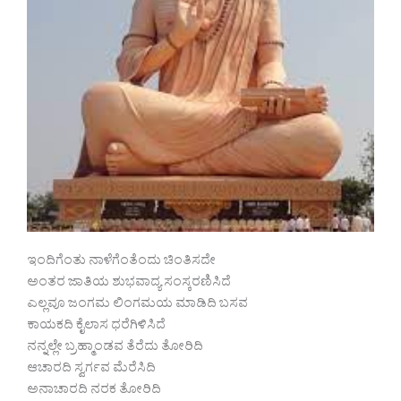
ಇಂದಿಗೆಂತು ನಾಳೆಗೆಂತೆಂದು ಚಿಂತಿಸದೇ
ಅಂತರ ಜಾತಿಯ ಶುಭವಾದ್ಯ ಸಂಸ್ಕರಣಿಸಿದೆ
ಎಲ್ಲವೂ ಜಂಗಮ ಲಿಂಗಮಯ ಮಾಡಿದಿ ಬಸವ
ಕಾಯಕದಿ ಕೈಲಾಸ ಧರೆಗಿಳಿಸಿದೆ
ನನ್ನಲ್ಲೇ ಬ್ರಹ್ಮಾಂಡವ ತೆರೆದು ತೋರಿದಿ
ಆಚಾರದಿ ಸ್ವರ್ಗವ ಮೆರೆಸಿದಿ
ಅನಾಚಾರದಿ ನರಕ ತೋರಿದಿ