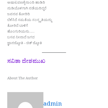
ಅಷಾಟವಣಕ್ಕೆನಾಂದಿ ಹಾಡಿದಿ
ನುಡಿಯೊಳಗಾಗಿ ನಡೆಯದಿದ್ದರೆ
ಜವನವ ತೋರಿದಿ
ಬೆಳೆಸಿದೆ ಸಮತೆಯ ಸಂಸ್ಕೃತಿಯನ್ನು
ತೋರಿದೆ ಬಾಳಿಗೆ
ಹೊಂಗುರಿಯನು……
ಬಸವ ನೀನಾದೆ ಜಗದ
ಜ್ಞಾನಜ್ಯೋತಿ – ಚಿತ್ ಜ್ಯೋತಿ
ಸವಿತಾ ದೇಶಮುಖ
About The Author
admin