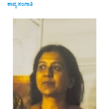
ಕಾವ್ಯ ಸಂಗಾತಿ