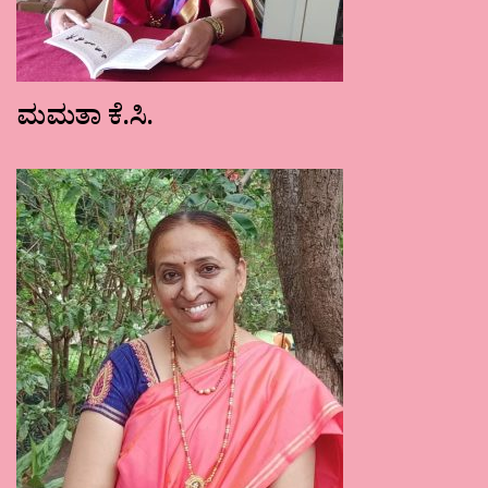
ಮಮತಾ ಕೆ.ಸಿ.