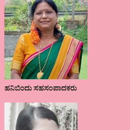
ಹನಿಬಿಂದು ಸಹಸಂಪಾದಕರು