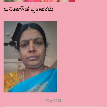
ಅನಿತಾಗೌಡ ಪ್ರಕಾಶಕರು
May 2024