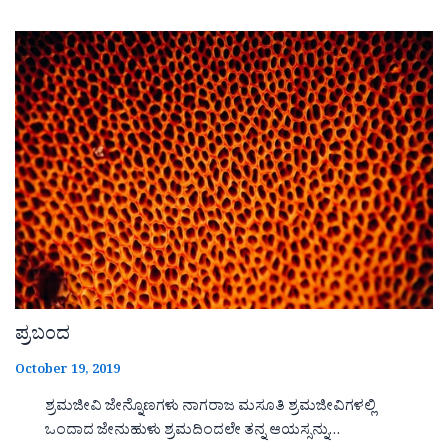
ಪ್ರಬಂದ
October 19, 2019
ಶ್ರಮಜೀವಿ ಜೇನ್ನೊಣಗಳು ನಾಗರಾಜ ಮಸೂತಿ ಶ್ರಮಜೀವಿಗಳಲ್ಲಿ
ಒಂದಾದ ಜೇನುಹುಳು ಶ್ರಮದಿಂದಲೇ ತನ್ನ ಆಯಸ್ಸನ್ನು…