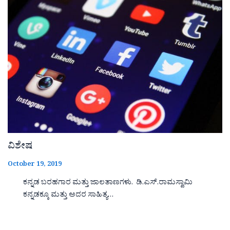
ವಿಶೇಷ
October 19, 2019
ಕನ್ನಡ ಬರಹಗಾರ ಮತ್ತು ಜಾಲತಾಣಗಳು. ಡಿ.ಎಸ್.ರಾಮಸ್ವಾಮಿ
ಕನ್ನಡಕ್ಕೂ ಮತ್ತು ಅದರ ಸಾಹಿತ್ಯ…