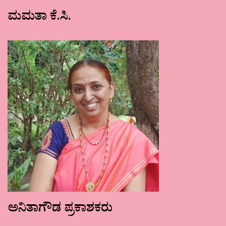
ಮಮತಾ ಕೆ.ಸಿ.
ಅನಿತಾಗೌಡ ಪ್ರಕಾಶಕರು