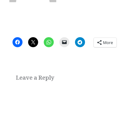
More
Leave a Reply