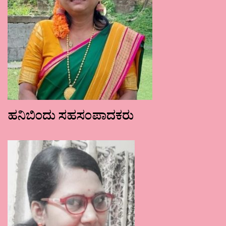
ಹನಿಬಿಂದು ಸಹಸಂಪಾದಕರು