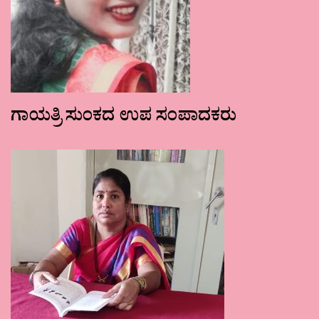
ಗಾಯತ್ರಿ ಸುಂಕದ ಉಪ ಸಂಪಾದಕರು