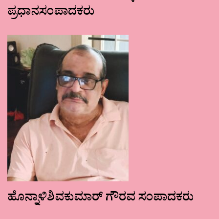
ಪ್ರಧಾನಸಂಪಾದಕರು
ಹೊನ್ನಾಳಿಶಿವಕುಮಾರ್ ಗೌರವ ಸಂಪಾದಕರು