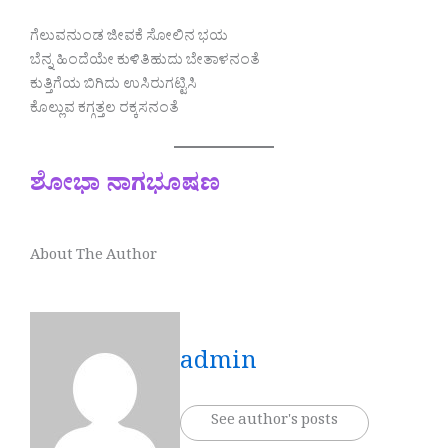
ಗೆಲುವನುಂಡ ಜೀವಕೆ ಸೋಲಿನ ಭಯ
ಬೆನ್ನ ಹಿಂದೆಯೇ ಕುಳಿತಿಹುದು ಬೇತಾಳನಂತೆ
ಕುತ್ತಿಗೆಯ ಬಿಗಿದು ಉಸಿರುಗಟ್ಟಿಸಿ
ಕೊಲ್ಲುವ ಕಗ್ಗತ್ತಲ ರಕ್ಕಸನಂತೆ
ಶೋಭಾ ನಾಗಭೂಷಣ
About The Author
admin
See author's posts