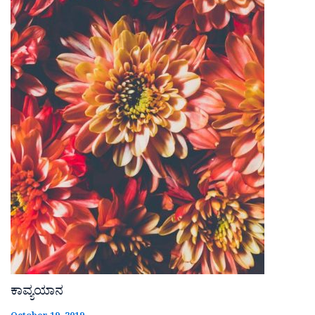
ಕಾವ್ಯಯಾನ