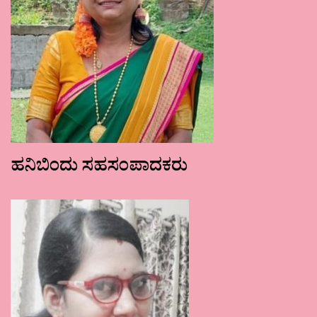
ಹನಿಬಿಂದು ಸಹಸಂಪಾದಕರು