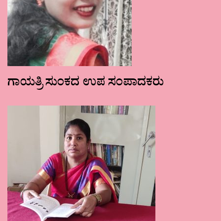
ಗಾಯತ್ರಿ ಸುಂಕದ ಉಪ ಸಂಪಾದಕರು