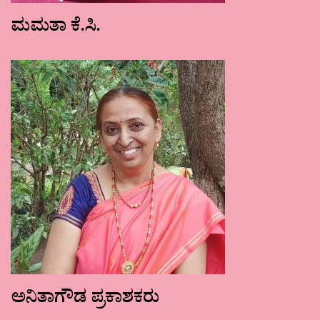
ಮಮತಾ ಕೆ.ಸಿ.
ಅನಿತಾಗೌಡ ಪ್ರಕಾಶಕರು