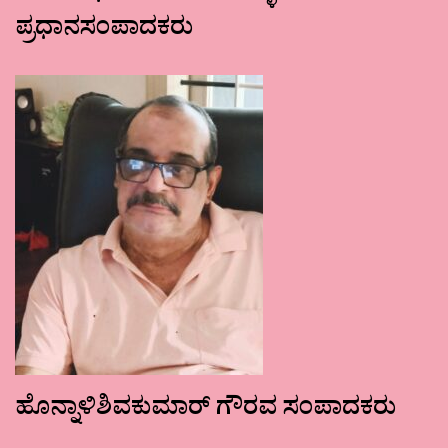
ಪ್ರಧಾನಸಂಪಾದಕರು
ಹೊನ್ನಾಳಿಶಿವಕುಮಾರ್ ಗೌರವ ಸಂಪಾದಕರು