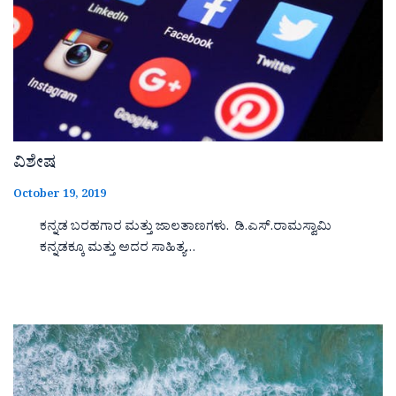
ವಿಶೇಷ
October 19, 2019
ಕನ್ನಡ ಬರಹಗಾರ ಮತ್ತು ಜಾಲತಾಣಗಳು. ಡಿ.ಎಸ್.ರಾಮಸ್ವಾಮಿ
ಕನ್ನಡಕ್ಕೂ ಮತ್ತು ಅದರ ಸಾಹಿತ್ಯ…