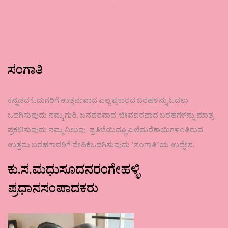
ಸಂಗಾತಿ
ಕನ್ನಡದ ಓದುಗರಿಗೆ ಉತ್ತಮವಾದ ಎಲ್ಲ ಪ್ರಕಾರದ ಬರಹಳನ್ನು ಓದಲು
ಒದಗಿಸುವುದು ನಮ್ಮ ಗುರಿ. ಜನಪರವಾದ, ಜೀವಪರವಾದ ಬರಹಗಳನ್ನು ಮಾತ್ರ
ಪ್ರಕಟಿಸುವುದು ನಮ್ಮ ನಿಲುವು. ಪ್ರತಿಭೆಯಿದ್ದೂ ಎಲೆಮರೆಕಾಯಿಗಳಂತಿರುವ
ಉತ್ತಮ ಬರಹಗಾರರಿಗೆ ವೇದಿಕೆಒದಗಿಸುವುದು ʼಸಂಗಾತಿʼಯ ಉದ್ದೇಶ.
ಕು.ಸ.ಮಧುಸೂದನರಂಗೇಹಳ್ಳಿ
ಪ್ರಧಾನಸಂಪಾದಕರು