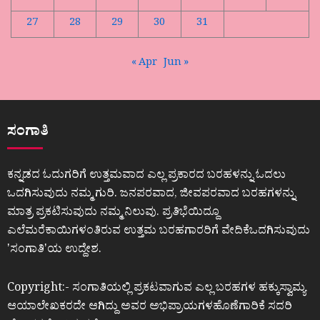
27
28
29
30
31
« Apr
Jun »
ಸಂಗಾತಿ
ಕನ್ನಡದ ಓದುಗರಿಗೆ ಉತ್ತಮವಾದ ಎಲ್ಲ ಪ್ರಕಾರದ ಬರಹಳನ್ನು ಓದಲು
ಒದಗಿಸುವುದು ನಮ್ಮ ಗುರಿ. ಜನಪರವಾದ, ಜೀವಪರವಾದ ಬರಹಗಳನ್ನು
ಮಾತ್ರ ಪ್ರಕಟಿಸುವುದು ನಮ್ಮ ನಿಲುವು. ಪ್ರತಿಭೆಯಿದ್ದೂ
ಎಲೆಮರೆಕಾಯಿಗಳಂತಿರುವ ಉತ್ತಮ ಬರಹಗಾರರಿಗೆ ವೇದಿಕೆಒದಗಿಸುವುದು
ʼಸಂಗಾತಿʼಯ ಉದ್ದೇಶ.
Copyright:- ಸಂಗಾತಿಯಲ್ಲಿ ಪ್ರಕಟವಾಗುವ ಎಲ್ಲ ಬರಹಗಳ ಹಕ್ಕುಸ್ವಾಮ್ಯ
ಆಯಾಲೇಖಕರದೇ ಆಗಿದ್ದು ಅವರ ಅಭಿಪ್ರಾಯಗಳಹೊಣೆಗಾರಿಕೆ ಸದರಿ