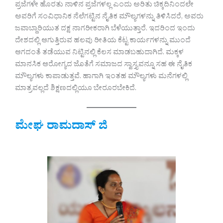
ಪ್ರಜೆಗಳೇ ಹೊರತು ನಾಳಿನ ಪ್ರಜೆಗಳಲ್ಲ ಎಂದು ಅರಿತು ಚಿಕ್ಕದಿನಿಂದಲೇ
ಅವರಿಗೆ ಸಂವಿಧಾನಿಕ ನೆಲೆಗಟ್ಟಿನ ನೈತಿಕ ಮೌಲ್ಯಗಳನ್ನು ತಿಳಿಸಿದರೆ, ಅವರು
ಜವಾಬ್ದಾರಿಯುತ ದಕ್ಷ ನಾಗರೀಕರಾಗಿ ಬೆಳೆಯುತ್ತಾರೆ. ಇದರಿಂದ ಇಂದು
ದೇಶದಲ್ಲಿ ಆಗುತ್ತಿರುವ ಹಲವು ರೀತಿಯ ಕೆಟ್ಟ ಕಾರ್ಯಗಳನ್ನು ಮುಂದೆ
ಆಗದಂತೆ ತಡೆಯುವ ನಿಟ್ಟಿನಲ್ಲಿ ಕೆಲಸ ಮಾಡಬಹುದಾಗಿದೆ. ಮಕ್ಕಳ
ಮಾನಸಿಕ ಆರೋಗ್ಯದ ಜೊತೆಗೆ ಸಮಾಜದ ಸ್ವಾಸ್ತ್ಯವನ್ನೂ ಸಹ ಈ ನೈತಿಕ
ಮೌಲ್ಯಗಳು ಕಾಪಾಡುತ್ತವೆ. ಹಾಗಾಗಿ ಇಂತಹ ಮೌಲ್ಯಗಳು ಮನೆಗಳಲ್ಲಿ
ಮಾತ್ರವಲ್ಲದೆ ಶಿಕ್ಷಣದಲ್ಲಿಯೂ ಬೇರೂರಬೇಕಿದೆ.
ಮೇಘ ರಾಮದಾಸ್ ಜಿ