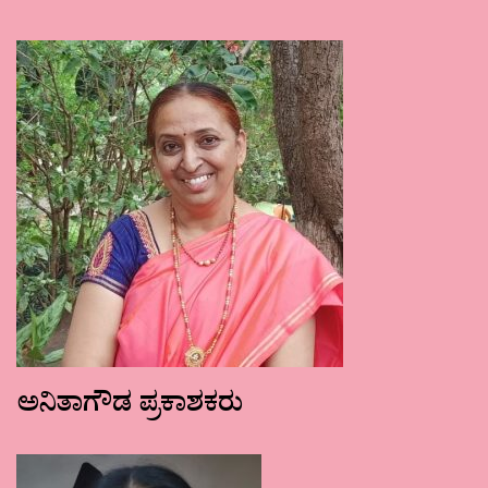
ಅನಿತಾಗೌಡ ಪ್ರಕಾಶಕರು