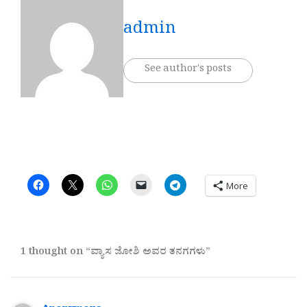
admin
See author's posts
More
1 thought on “ವ್ಯಾಸ ಜೋಶಿ ಅವರ ತನಗಗಳು”