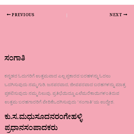
PREVIOUS
NEXT
ಸಂಗಾತಿ
ಕನ್ನಡದ ಓದುಗರಿಗೆ ಉತ್ತಮವಾದ ಎಲ್ಲ ಪ್ರಕಾರದ ಬರಹಳನ್ನು ಓದಲು
ಒದಗಿಸುವುದು ನಮ್ಮ ಗುರಿ. ಜನಪರವಾದ, ಜೀವಪರವಾದ ಬರಹಗಳನ್ನು ಮಾತ್ರ
ಪ್ರಕಟಿಸುವುದು ನಮ್ಮ ನಿಲುವು. ಪ್ರತಿಭೆಯಿದ್ದೂ ಎಲೆಮರೆಕಾಯಿಗಳಂತಿರುವ
ಉತ್ತಮ ಬರಹಗಾರರಿಗೆ ವೇದಿಕೆಒದಗಿಸುವುದು ʼಸಂಗಾತಿʼಯ ಉದ್ದೇಶ.
ಕು.ಸ.ಮಧುಸೂದನರಂಗೇಹಳ್ಳಿ
ಪ್ರಧಾನಸಂಪಾದಕರು