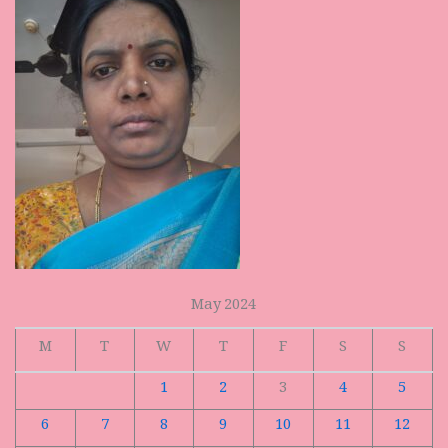
May 2024
M
T
W
T
F
S
S
1
2
3
4
5
6
7
8
9
10
11
12