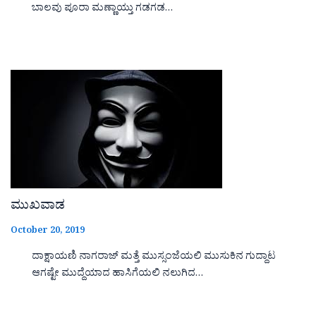
ಬಾಲವು ಪೂರಾ ಮಣ್ಣಾಯ್ತು ಗಡಗಡ…
ಮುಖವಾಡ
October 20, 2019
ದಾಕ್ಷಾಯಣಿ ನಾಗರಾಜ್ ಮತ್ತೆ ಮುಸ್ಸಂಜೆಯಲಿ ಮುಸುಕಿನ ಗುದ್ದಾಟ
ಆಗಷ್ಟೇ ಮುದ್ದೆಯಾದ ಹಾಸಿಗೆಯಲಿ ನಲುಗಿದ…