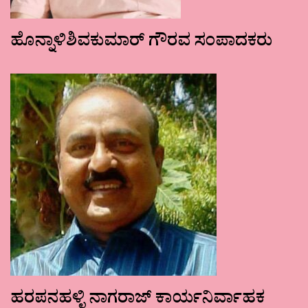
ಹೊನ್ನಾಳಿಶಿವಕುಮಾರ್ ಗೌರವ ಸಂಪಾದಕರು
ಹರಪನಹಳ್ಳಿ ನಾಗರಾಜ್ ಕಾರ್ಯನಿರ್ವಾಹಕ