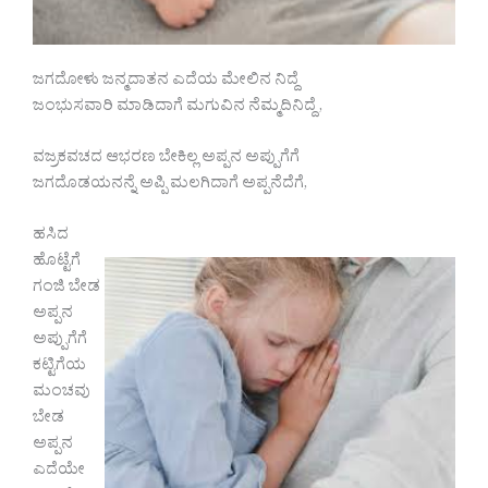
ಜಗದೋಳು ಜನ್ಮದಾತನ ಎದೆಯ ಮೇಲಿನ ನಿದ್ದೆ
ಜಂಭುಸವಾರಿ ಮಾಡಿದಾಗೆ ಮಗುವಿನ ನೆಮ್ಮದಿನಿದ್ದೆ ,
ವಜ್ರಕವಚದ ಆಭರಣ ಬೇಕಿಲ್ಲ ಅಪ್ಪನ ಅಪ್ಪುಗೆಗೆ
ಜಗದೊಡಯನನ್ನೆ ಅಪ್ಪಿ ಮಲಗಿದಾಗೆ ಅಪ್ಪನೆದೆಗೆ,
ಹಸಿದ
ಹೊಟ್ಟೆಗೆ
ಗಂಜಿ ಬೇಡ
ಅಪ್ಪನ
ಅಪ್ಪುಗೆಗೆ
ಕಟ್ಟಿಗೆಯ
ಮಂಚವು
ಬೇಡ
ಅಪ್ಪನ
ಎದೆಯೇ