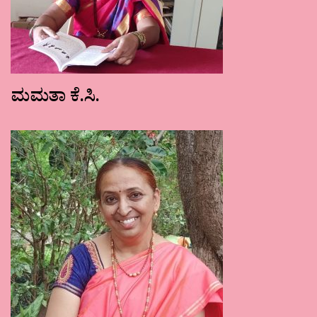
ಮಮತಾ ಕೆ.ಸಿ.