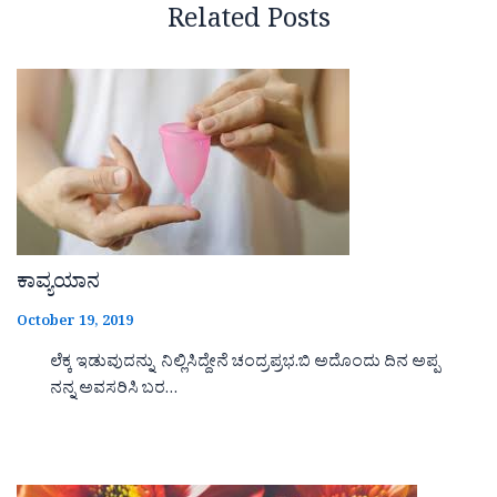
Related Posts
ಕಾವ್ಯಯಾನ
October 19, 2019
ಲೆಕ್ಕ ಇಡುವುದನ್ನು ನಿಲ್ಲಿಸಿದ್ದೇನೆ ಚಂದ್ರಪ್ರಭ.ಬಿ ಅದೊಂದು ದಿನ ಅಪ್ಪ
ನನ್ನ ಅವಸರಿಸಿ ಬರ…