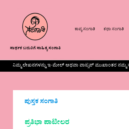
ಕಾವ್ಯ ಸಂಗಾತಿ
ಕಥಾ ಸಂಗಾತಿ
ಸಾರ್ಥಕ ಬದುಕಿಗೆ ಸಾಹಿತ್ಯ ಸಂಗಾತಿ
ನಿಮ್ಮ ಲೇಖನಗಳನ್ನು ಇ-ಮೇಲ್ ಅಥವಾ ವಾಟ್ಸಪ್ ಮುಖಾಂತರ ನಮ್ಮ ಸ
ಪುಸ್ತಕ ಸಂಗಾತಿ
ಪ್ರತಿಭಾ ಪಾಟೀಲರ