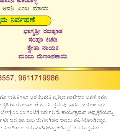
ು ಹಾಗೂ ಸಾಹಿತಿಗಳೂ ಆದ ಶ್ರೀಮತಿ ಪ್ರತಿಭಾ ಪಾಟೀಲರ ಅವಳಿ ಕವನ
ಂಬ ಕೃತಿಗಳ ಲೋಕಾರ್ಪಣೆ ಕಾರ್ಯಕ್ರಮವು ಧಾರವಾಡದ ಆಲೂರು
ಗ್ಗೆ ೧೦.೦೦ ಗಂಟೆಗೆ ಜರುಗಲಿದೆ. ಕಾರ್ಯಕ್ರಮದ ಅಧ್ಯಕ್ಷತೆಯನ್ನು
ಗಳೂ ಆದ ಡಾ. ಬಸು ಬೇವಿನಗಿಡದ ಅವರು ವಹಿಸಿಕೊಂಡಿದ್ದಾರೆ.
ದ ಕುರಿತು ಆಶಯ ನುಡಿಗಳನ್ನಾಡಲಿದ್ದಾರೆ. ಕಾರ್ಯಕ್ರಮದ