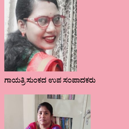
ಗಾಯತ್ರಿ ಸುಂಕದ ಉಪ ಸಂಪಾದಕರು