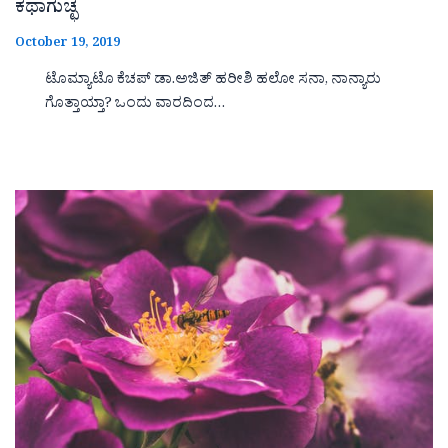
ಕಥಾಗುಚ್ಛ
October 19, 2019
ಟೊಮ್ಯಾಟೊ ಕೆಚಪ್ ಡಾ.ಅಜಿತ್ ಹರೀಶಿ ಹಲೋ ಸನಾ, ನಾನ್ಯಾರು
ಗೊತ್ತಾಯ್ತಾ? ಒಂದು ವಾರದಿಂದ…