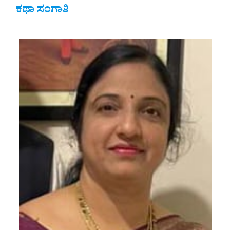
ಕಥಾ ಸಂಗಾತಿ