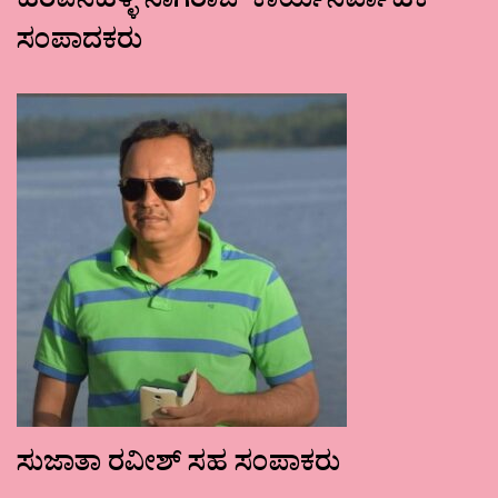
ಹರಪನಹಳ್ಳಿ ನಾಗರಾಜ್ ಕಾರ್ಯನಿರ್ವಾಹಕ
ಸಂಪಾದಕರು
ಸುಜಾತಾ ರವೀಶ್ ಸಹ ಸಂಪಾಕರು