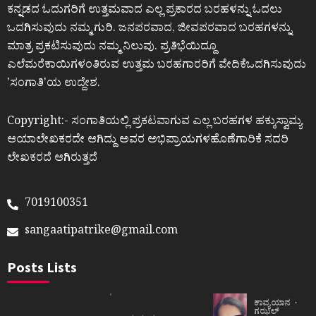
ಕನ್ನಡದ ಓದುಗರಿಗೆ ಉತ್ತಮವಾದ ಎಲ್ಲ ಪ್ರಕಾರದ ಬರಹಳನ್ನು ಓದಲು
ಒದಗಿಸುವುದು ನಮ್ಮ ಗುರಿ. ಜನಪರವಾದ, ಜೀವಪರವಾದ ಬರಹಗಳನ್ನು
ಮಾತ್ರ ಪ್ರಕಟಿಸುವುದು ನಮ್ಮ ನಿಲುವು. ಪ್ರತಿಭೆಯಿದ್ದೂ
ಎಲೆಮರೆಕಾಯಿಗಳಂತಿರುವ ಉತ್ತಮ ಬರಹಗಾರರಿಗೆ ವೇದಿಕೆಒದಗಿಸುವುದು
ʼಸಂಗಾತಿʼಯ ಉದ್ದೇಶ.
Copyright:- ಸಂಗಾತಿಯಲ್ಲಿ ಪ್ರಕಟವಾಗುವ ಎಲ್ಲ ಬರಹಗಳ ಹಕ್ಕುಸ್ವಾಮ್ಯ
ಆಯಾಲೇಖಕರದೇ ಆಗಿದ್ದು ಅವರ ಅಭಿಪ್ರಾಯಗಳಹೊಣೆಗಾರಿಕೆ ಸದರಿ
ಲೇಖಕರದೆ ಆಗಿರುತ್ತದೆ
7019100351
sangaatipatrike@gmail.com
Posts Lists
ಕಾವ್ಯಯಾನ
ಗಝಲ್