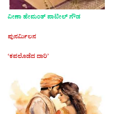
ವೀಣಾ ಹೇಮಂತ್ ಪಾಟೀಲ್ ಗೌಡ
ಪುನರ್ಮಿಲನ
‘ಕವಲೊಡೆದ ದಾರಿ’