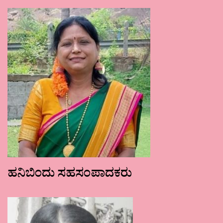
ಹನಿಬಿಂದು ಸಹಸಂಪಾದಕರು