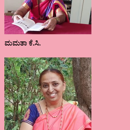
ಮಮತಾ ಕೆ.ಸಿ.