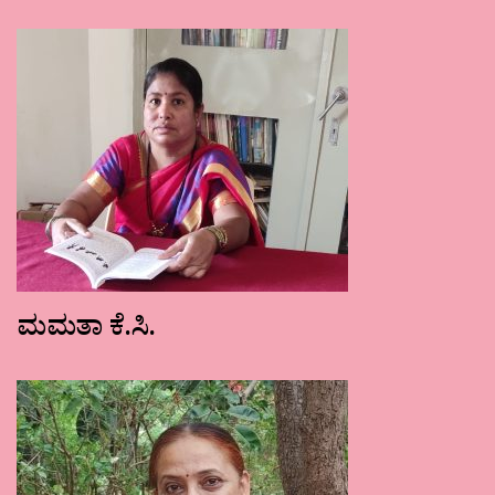
ಮಮತಾ ಕೆ.ಸಿ.