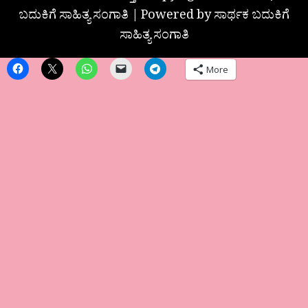
ಬದುಕಿಗೆ ಸಾಹಿತ್ಯ ಸಂಗಾತಿ | Powered by ಸಾರ್ಥಕ ಬದುಕಿಗೆ
ಸಾಹಿತ್ಯ ಸಂಗಾತಿ
More