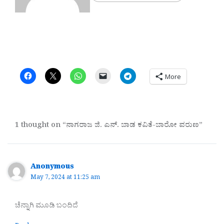
More
1 thought on “ನಾಗರಾಜ ಜಿ. ಎನ್. ಬಾಡ ಕವಿತೆ-ಬಾರೋ ವರುಣ”
Anonymous
May 7, 2024 at 11:25 am
ಚೆನ್ನಾಗಿ ಮೂಡಿ ಬಂದಿದೆ