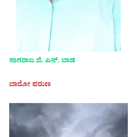
ನಾಗರಾಜ ಜಿ. ಎನ್. ಬಾಡ
ಬಾರೋ ವರುಣ