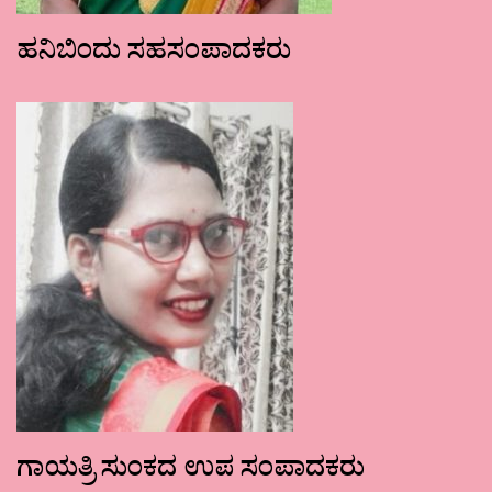
ಹನಿಬಿಂದು ಸಹಸಂಪಾದಕರು
ಗಾಯತ್ರಿ ಸುಂಕದ ಉಪ ಸಂಪಾದಕರು