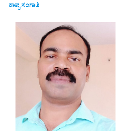
ಕಾವ್ಯ ಸಂಗಾತಿ