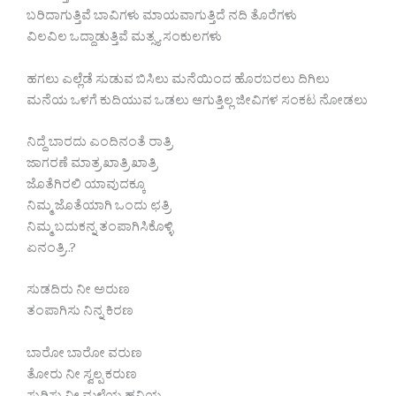
ಬರಿದಾಗುತ್ತಿವೆ ಬಾವಿಗಳು ಮಾಯವಾಗುತ್ತಿದೆ ನದಿ ತೊರೆಗಳು
ವಿಲವಿಲ ಒದ್ದಾಡುತ್ತಿವೆ ಮತ್ಸ್ಯ ಸಂಕುಲಗಳು
ಹಗಲು ಎಲ್ಲೆಡೆ ಸುಡುವ ಬಿಸಿಲು ಮನೆಯಿಂದ ಹೊರಬರಲು ದಿಗಿಲು
ಮನೆಯ ಒಳಗೆ ಕುದಿಯುವ ಒಡಲು ಆಗುತ್ತಿಲ್ಲ ಜೀವಿಗಳ ಸಂಕಟ ನೋಡಲು
ನಿದ್ದೆ ಬಾರದು ಎಂದಿನಂತೆ ರಾತ್ರಿ
ಜಾಗರಣೆ ಮಾತ್ರ ಖಾತ್ರಿ ಖಾತ್ರಿ
ಜೊತೆಗಿರಲಿ ಯಾವುದಕ್ಕೂ
ನಿಮ್ಮ ಜೊತೆಯಾಗಿ ಒಂದು ಛತ್ರಿ
ನಿಮ್ಮ ಬದುಕನ್ನ ತಂಪಾಗಿಸಿಕೊಳ್ಳಿ
ಏನಂತ್ರಿ..?
ಸುಡದಿರು ನೀ ಅರುಣ
ತಂಪಾಗಿಸು ನಿನ್ನ ಕಿರಣ
ಬಾರೋ ಬಾರೋ ವರುಣ
ತೋರು ನೀ ಸ್ವಲ್ಪ ಕರುಣ