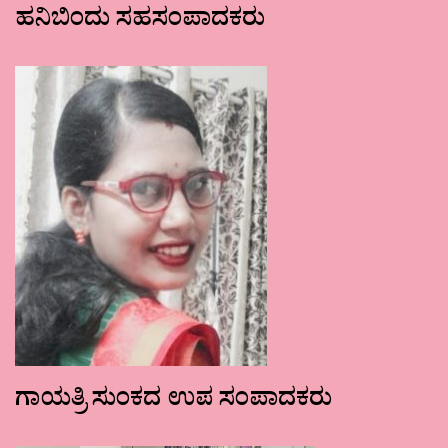
ಹನಿಬಿಂದು ಸಹಸಂಪಾದಕರು
ಗಾಯತ್ರಿ ಸುಂಕದ ಉಪ ಸಂಪಾದಕರು