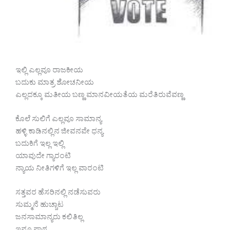
ಇಲ್ಲಿ ಎಲ್ಲವೂ ರಾಜಕೀಯ
ಬದುಕು ಮಾತ್ರ ಶೋಚನೀಯ
ಎಲ್ಲದಕ್ಕೂ ಮತೀಯ ಬಣ್ಣ ಮಾನವೀಯತೆಯ ಮರೆತಿರುವೆವಣ್ಣ
ಕೊಲೆ ಸುಲಿಗೆ ಎಲ್ಲವೂ ಸಾಮಾನ್ಯ
ಹಳ್ಳಿ ಕಾಡಿನಲ್ಲಿನ ಜೀವನವೇ ಧನ್ಯ
ಬದುಕಿಗೆ ಇಲ್ಲ ಇಲ್ಲಿ
ಯಾವುದೇ ಗ್ಯಾರಂಟಿ
ನ್ಯಾಯ ನೀತಿಗಳಿಗೆ ಇಲ್ಲ ವಾರಂಟಿ
ಸತ್ತವರ ಹೆಸರಿನಲ್ಲಿ ನಡೆಸುವರು
ಸುಮ್ಮನೆ ಹುಚ್ಚಾಟ
ಜನಸಾಮಾನ್ಯರು ಕಲಿತಿಲ್ಲ