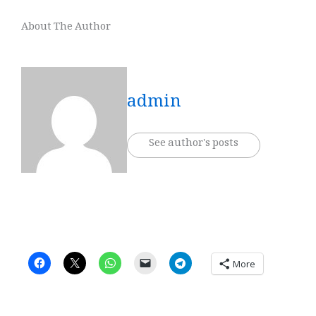
About The Author
admin
See author's posts
More