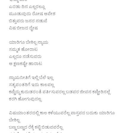
ಇನ್ನೂ ಪಾಠ
ಎರಡು ದಿನ ಎಲ್ಲರಲ್ಲೂ
ಮೂಡುವುದು ರೋಷ ಆವೇಶ
ಬಿತ್ತುವರು ಜನರ ನಡುವೆ
ವಿಷ ಬೀಜದ ದ್ವೇಷ
ಯಾರಿಗೂ ಬೇಕಿಲ್ಲ ನ್ಯಾಯ
ಸಮ್ಮತ ಹೋರಾಟ
ಎಲ್ಲರೂ ನಡೆಸುವರು
ಆ ಕ್ಷಣಕಷ್ಟೇ ಹಾರಾಟ
ನ್ಯಾಯನೀತಿಗೆ ಇಲ್ಲಿ ಬೆಲೆ ಇಲ್ಲ
ಸತ್ಯವಂತರಿಗೆ ಇದು ಕಾಲವಲ್ಲ
ಕಣ್ಣಿದ್ದು ಕುರುಡರಂತೆ ವರ್ತಿಸುವರಲ್ಲ ಬಡವರ ಜೀವನ ಕಣ್ಣೀರಿನಲ್ಲೆ
ಕರಗಿ ಹೋಗುವುದಲ್ಲ
ವಿಷಯಾಂತರದಲ್ಲಿ ಕಾಲ ಕಳೆಯುವರೆಲ್ಲ ವಾಸ್ತವದ ಬದುಕು ಯಾರಿಗೂ
ಬೇಕಿಲ್ಲ
ಬಣ್ಣ ಬಣ್ಣದ ರೆಕ್ಕೆ ಕಟ್ಟಿ ಬಿಡುವವರೆಲ್ಲ