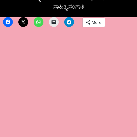
ಸಾಹಿತ್ಯ ಸಂಗಾತಿ
More