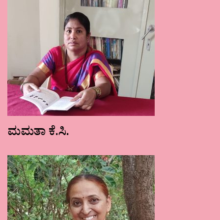
ಮಮತಾ ಕೆ.ಸಿ.