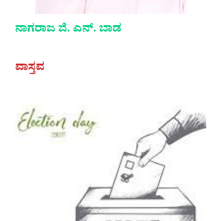
ನಾಗರಾಜ ಜಿ. ಎನ್. ಬಾಡ
ವಾಸ್ತವ