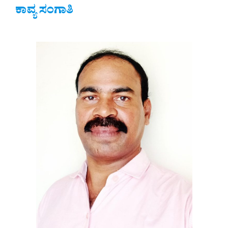
ಕಾವ್ಯ ಸಂಗಾತಿ