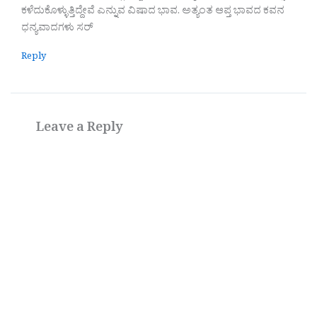
ಕಳೆದುಕೊಳ್ಳುತ್ತಿದ್ದೇವೆ ಎನ್ನುವ ವಿಷಾದ ಭಾವ. ಅತ್ಯಂತ ಆಪ್ತ ಭಾವದ ಕವನ
ಧನ್ಯವಾದಗಳು ಸರ್
Reply
Leave a Reply