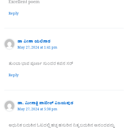
Excellent poem
Reply
ಡಾ ವೀಣಾ ಯಲಿಗಾರ
May 27, 2024 at 1:41 pm
ತುಂಬಾ ಭಾವ ಪೂರ್ಣ ಸುಂದರ ಕವನ ಸರ್
Reply
ಡಾ. ಮೀನಾಕ್ಷಿ ಪಾಟೀಲ್ ವಿಜಯಪುರ
May 27, 2024 at 5:38 pm
ಆಧುನಿಕ ಬದುಕಿನ ಓಟದಲ್ಲಿ ಹಚ್ಚ ಹಸುರಿನ ನಿತ್ಯ ಬದುಕಿನ ಆನಂದವನ್ನು