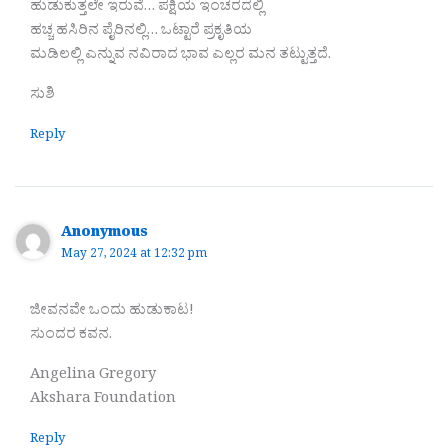
ಹುಡುಕುತ್ತಲೇ ಇರುವೆ… ಪಕ್ಷಿಯ ಇಂಚರದಲ್ಲಿ
ಹಚ್ಚ ಹಸಿರಿನ ಪೈರಿನಲ್ಲಿ… ಒಟ್ಟಾರೆ ಪ್ರಕೃತಿಯ
ಮಡಿಲಲ್ಲಿ ಎನ್ನುವ ನವಿರಾದ ಭಾವ ಎಲ್ಲರ ಮನ ತಟ್ಟುತ್ತದೆ.
ಸುಶಿ
Reply
Anonymous
May 27, 2024 at 12:32 pm
ಜೀವನವೇ ಒಂದು ಹುಡುಕಾಟ!
ಸುಂದರ ಕವನ.
Angelina Gregory
Akshara Foundation
Reply