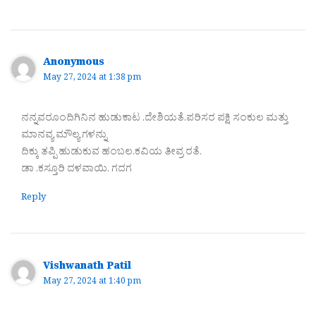
Anonymous
May 27, 2024 at 1:38 pm
ನನ್ನವರೂಂದಿಗಿನಿನ ಹುಡುಕಾಟ .ದೇಶಿಯತೆ.ಪರಿಸರ ಪಕ್ಷಿ ಸಂಕುಲ ಮತ್ತು
ಮಾನವ್ಯ ಮೌಲ್ಯ ಗಳನ್ನು
ದಿಕ್ಕು ತಪ್ಪಿ ಹುಡುಕುವ ಹಂಬಲ.ಕವಿಯ ತೀವ್ರ ರತೆ.
ಡಾ .ಕಸ್ತೂರಿ ದಳವಾಯಿ. ಗದಗ
Reply
Vishwanath Patil
May 27, 2024 at 1:40 pm