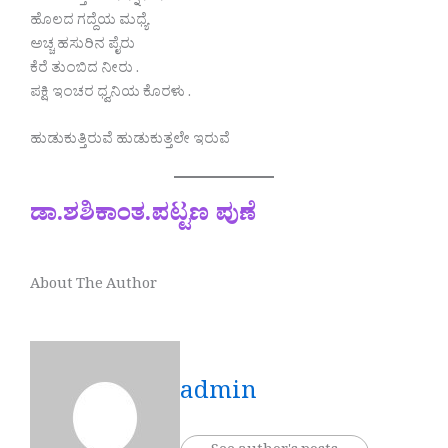
ಹೊಲದ ಗದ್ದೆಯ ಮಧ್ಯೆ
ಅಚ್ಚ ಹಸುರಿನ ಪೈರು
ಕೆರೆ ತುಂಬಿದ ನೀರು .
ಪಕ್ಷಿ ಇಂಚರ ಧ್ವನಿಯ ಕೊರಳು .
ಹುಡುಕುತ್ತಿರುವೆ ಹುಡುಕುತ್ತಲೇ ಇರುವೆ
ಡಾ.ಶಶಿಕಾಂತ.ಪಟ್ಟಣ ಪುಣೆ
About The Author
admin