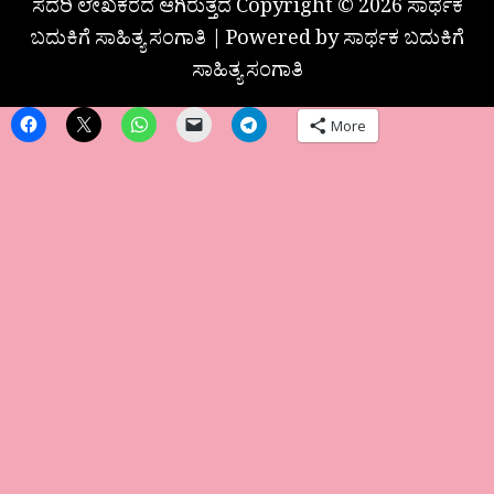
ಸದರಿ ಲೇಖಕರದೆ ಆಗಿರುತ್ತದೆ Copyright © 2026 ಸಾರ್ಥಕ
ಬದುಕಿಗೆ ಸಾಹಿತ್ಯ ಸಂಗಾತಿ | Powered by ಸಾರ್ಥಕ ಬದುಕಿಗೆ
ಸಾಹಿತ್ಯ ಸಂಗಾತಿ
More