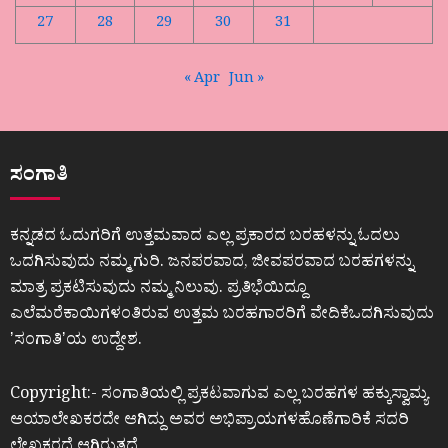
27
28
29
30
31
« Apr
Jun »
ಸಂಗಾತಿ
ಕನ್ನಡದ ಓದುಗರಿಗೆ ಉತ್ತಮವಾದ ಎಲ್ಲ ಪ್ರಕಾರದ ಬರಹಳನ್ನು ಓದಲು
ಒದಗಿಸುವುದು ನಮ್ಮ ಗುರಿ. ಜನಪರವಾದ, ಜೀವಪರವಾದ ಬರಹಗಳನ್ನು
ಮಾತ್ರ ಪ್ರಕಟಿಸುವುದು ನಮ್ಮ ನಿಲುವು. ಪ್ರತಿಭೆಯಿದ್ದೂ
ಎಲೆಮರೆಕಾಯಿಗಳಂತಿರುವ ಉತ್ತಮ ಬರಹಗಾರರಿಗೆ ವೇದಿಕೆಒದಗಿಸುವುದು
ʼಸಂಗಾತಿʼಯ ಉದ್ದೇಶ.
Copyright:- ಸಂಗಾತಿಯಲ್ಲಿ ಪ್ರಕಟವಾಗುವ ಎಲ್ಲ ಬರಹಗಳ ಹಕ್ಕುಸ್ವಾಮ್ಯ
ಆಯಾಲೇಖಕರದೇ ಆಗಿದ್ದು ಅವರ ಅಭಿಪ್ರಾಯಗಳಹೊಣೆಗಾರಿಕೆ ಸದರಿ