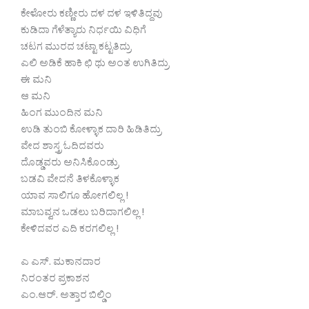
ಕೇಳೋರು ಕಣ್ಣೀರು ದಳ ದಳ ಇಳಿತಿದ್ದವು
ಕುಡಿದಾ ಗೆಳೆತ್ಯಾರು ನಿರ್ಧಯಿ ವಿಧಿಗೆ
ಚಟಗ ಮುರದ ಚಟ್ಟಾ ಕಟ್ಟತಿದ್ರು
ಎಲಿ ಅಡಿಕೆ ಹಾಕಿ ಛಿ ಥು ಅಂತ ಉಗಿತಿದ್ರು
ಈ ಮನಿ
ಆ ಮನಿ
ಹಿಂಗ ಮುಂದಿನ ಮನಿ
ಉಡಿ ತುಂಬಿ ಕೋಳ್ಳಾಕ ದಾರಿ ಹಿಡಿತಿದ್ರು
ವೇದ ಶಾಸ್ತ್ರ ಓದಿದವರು
ದೊಡ್ಡವರು ಅನಿಸಿಕೊಂಡ್ರು
ಬಡವಿ ವೇದನೆ ತಿಳಕೊಳ್ಳಾಕ
ಯಾವ ಸಾಲಿಗೂ ಹೋಗಲಿಲ್ಲ !
ಮಾಬವ್ವನ ಒಡಲು ಬರಿದಾಗಲಿಲ್ಲ !
ಕೇಳಿದವರ ಎದಿ ಕರಗಲಿಲ್ಲ !
ಎ ಎಸ್. ಮಕಾನದಾರ
ನಿರಂತರ ಪ್ರಕಾಶನ
ಎಂ.ಆರ್. ಅತ್ತಾರ ಬಿಲ್ಡಿಂ