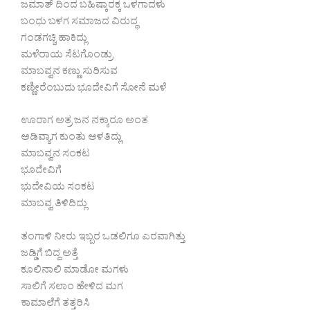
ಜಮಾತ್ ದಿಂದ ಬಹಿಷ್ಕಾರಕ್ಕ ಒಳಗಾದಳು
ಬಂಧು ಬಳಗ ಸಮಾಜದ ವಿರುದ್ಧ
ಗಂಡಗಚ್ಚಿ ಹಾಕಿದ್ಲು
ಮಳೆರಾಯ ಸೆಟಗೊಂಡ್ರು
ಮಾಬವ್ವನ ಕಣ್ಣು ಸುರಿಸುವ
ಕಣ್ಣೀರೆಂಬುದು ಭೂದೇವಿಗೆ ಸೋನೆ ಮಳೆ
ಊರಾಗ ಅತ್ರ ಜನ ನಕ್ಕಾರೂ ಅಂತ
ಅಡಿವ್ಯಾಗ ಕುಂತು ಅಳತಿದ್ಲು
ಮಾಬವ್ವನ ಸಂಕಟ
ಭೂದೇವಿಗೆ
ಭುದೇವಿಯ ಸಂಕಟ
ಮಾಬವ್ವ ತಿಳಿದಿದ್ಲು
ತಂಗಾಳಿ ನೀರು ಇಬ್ಬರ ಒಡಲಿಗೂ ಎರವಾಗಿತ್ತು
ಜಡ್ಡಿಗೆ ಬಿದ್ದ ಅತ್ತೆ
ಕೂಲಿನಾಲಿ ಮಾಡೋ ಮಗಳು
ಸಾಲಿಗೆ ಸಲಾಂ ಹೇಳಿದ ಮಗ
ಕಾಮಾಲೆಗೆ ತತ್ತರಿಸಿ