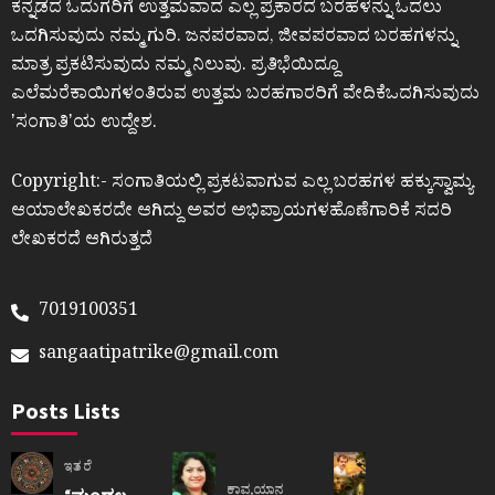
ಕನ್ನಡದ ಓದುಗರಿಗೆ ಉತ್ತಮವಾದ ಎಲ್ಲ ಪ್ರಕಾರದ ಬರಹಳನ್ನು ಓದಲು
ಒದಗಿಸುವುದು ನಮ್ಮ ಗುರಿ. ಜನಪರವಾದ, ಜೀವಪರವಾದ ಬರಹಗಳನ್ನು
ಮಾತ್ರ ಪ್ರಕಟಿಸುವುದು ನಮ್ಮ ನಿಲುವು. ಪ್ರತಿಭೆಯಿದ್ದೂ
ಎಲೆಮರೆಕಾಯಿಗಳಂತಿರುವ ಉತ್ತಮ ಬರಹಗಾರರಿಗೆ ವೇದಿಕೆಒದಗಿಸುವುದು
ʼಸಂಗಾತಿʼಯ ಉದ್ದೇಶ.
Copyright:- ಸಂಗಾತಿಯಲ್ಲಿ ಪ್ರಕಟವಾಗುವ ಎಲ್ಲ ಬರಹಗಳ ಹಕ್ಕುಸ್ವಾಮ್ಯ
ಆಯಾಲೇಖಕರದೇ ಆಗಿದ್ದು ಅವರ ಅಭಿಪ್ರಾಯಗಳಹೊಣೆಗಾರಿಕೆ ಸದರಿ
ಲೇಖಕರದೆ ಆಗಿರುತ್ತದೆ
7019100351
sangaatipatrike@gmail.com
Posts Lists
ಇತರೆ
ಕಾವ್ಯಯಾನ