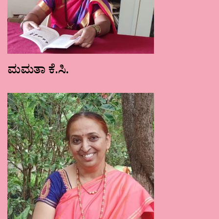
ಮಮತಾ ಕೆ.ಸಿ.