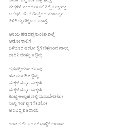
ಆವಾಗ ತನ್ನ ತಾಳಿ ಒತ್ತೆ ಇಟ್ಟು
ಮಕ್ಕಳಿಗೆ ಮದರಸಾ ಕಲಿಸಿದ್ದೆ ತಪ್ಪಾಯ್ತು
ಅಲಿಫ್- ಬೆ -ತೆ ಗೊತ್ತಿರದ ಮಾಬವ್ವಗ
ತಿಳಿದಿದ್ದು ರಟ್ಟೆ ಬಲ ಮಾತ್ರ
ಆಕಿಯ ಹಡದವ್ವ ಕುಂಟಾ ಬಿಲ್ಲೆ
ಆಡೋ ಕಾಲಿಗೆ
ಬಳೆಚೂರ ಆಡೋ ಕೈಗೆ ಬೆತ್ತದಿಂದ ನಾಲ್ಕು
ಬಾರಿಸಿ ಜೀತಕ್ಕ ಇಟ್ಟಿದ್ಲು
ದನದಕ್ಕಿಯಾಗ ಕಸುವು
ಹೆಡಮುರಗಿ ಕಟ್ಟಿದ್ಲು
ಮಕ್ಕಳ ಮ್ಯಾಗ ಮಕ್ಕಳು
ಮಕ್ಕಳ ಮ್ಯಾಗ ಮಕ್ಕಳು
ಕೊಟ್ಟ ಅಲ್ಲಾಹ ನಲ್ಲಿ ದುವಾಬೇಡಿಕೋ
ಇಲ್ಲಾ ಗಂಗವ್ವಗ ಸೇರಿಕೋ
ಅಂದಿದ್ದ ಪತಿರಾಯ
ಗಂಡನ ಬೇ ಷರಮ್ ಬಾಳ್ವೆಗೆ ಅಂಜದೆ