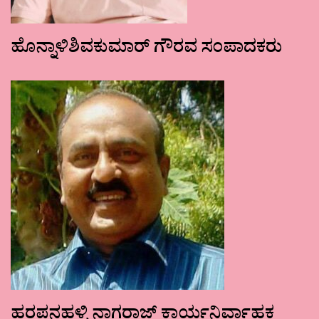
ಹೊನ್ನಾಳಿಶಿವಕುಮಾರ್ ಗೌರವ ಸಂಪಾದಕರು
ಹರಪನಹಳ್ಳಿ ನಾಗರಾಜ್ ಕಾರ್ಯನಿರ್ವಾಹಕ