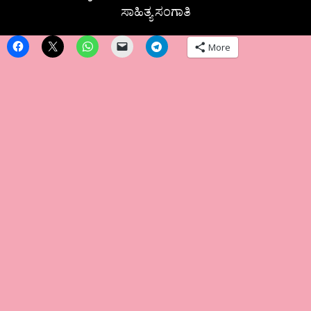
ಸಾಹಿತ್ಯ ಸಂಗಾತಿ
More