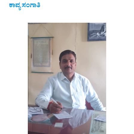
ಕಾವ್ಯ ಸಂಗಾತಿ