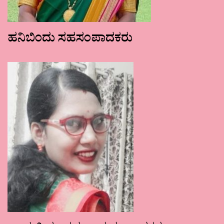
ಹನಿಬಿಂದು ಸಹಸಂಪಾದಕರು