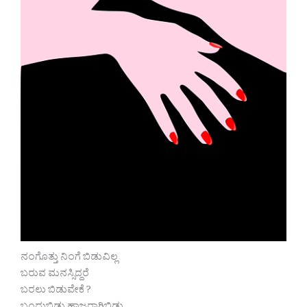
ನಂಗೊತ್ತು ನಿಂಗೆ ಬಿಡುವಿಲ್ಲ
ಬರುವ ಮನಸ್ಸಿದ್ದರೆ
ಬರಲು ಬಿಡುವೇಕೆ ?