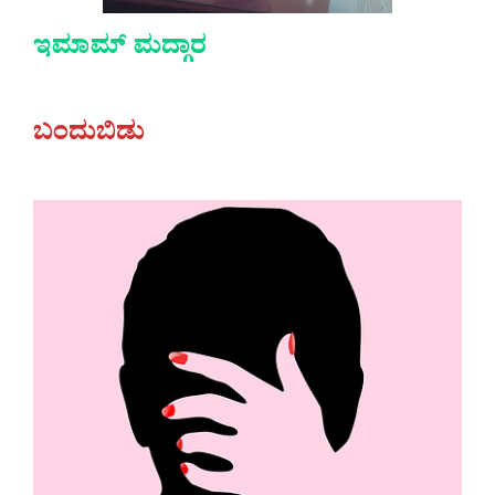
ಇಮಾಮ್ ಮದ್ಗಾರ
ಬಂದುಬಿಡು