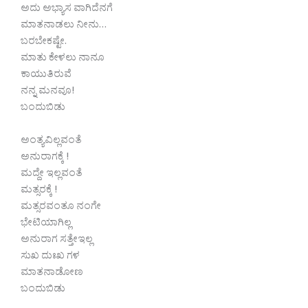
ಅದು ಅಭ್ಯಾಸ ವಾಗಿದೆನಗೆ
ಮಾತನಾಡಲು ನೀನು…
ಬರಬೇಕಷ್ಟೇ.
ಮಾತು ಕೇಳಲು ನಾನೂ
ಕಾಯುತಿರುವೆ
ನನ್ನ ಮನವೂ!
ಬಂದುಬಿಡು
ಅಂತ್ಯವಿಲ್ಲವಂತೆ
ಅನುರಾಗಕ್ಕೆ !
ಮದ್ದೇ ಇಲ್ಲವಂತೆ
ಮತ್ಸರಕ್ಕೆ !
ಮತ್ಸರವಂತೂ ನಂಗೇ
ಭೇಟಿಯಾಗಿಲ್ಲ
ಅನುರಾಗ ಸತ್ತೇಇಲ್ಲ
ಸುಖ ದುಃಖ ಗಳ
ಮಾತನಾಡೋಣ
ಬಂದುಬಿಡು