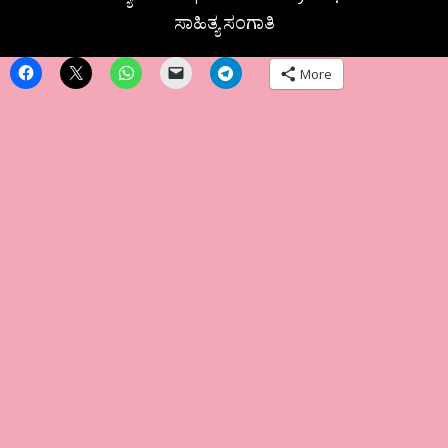
ಸಾಹಿತ್ಯ ಸಂಗಾತಿ
More