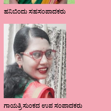
ಹನಿಬಿಂದು ಸಹಸಂಪಾದಕರು
ಗಾಯತ್ರಿ ಸುಂಕದ ಉಪ ಸಂಪಾದಕರು