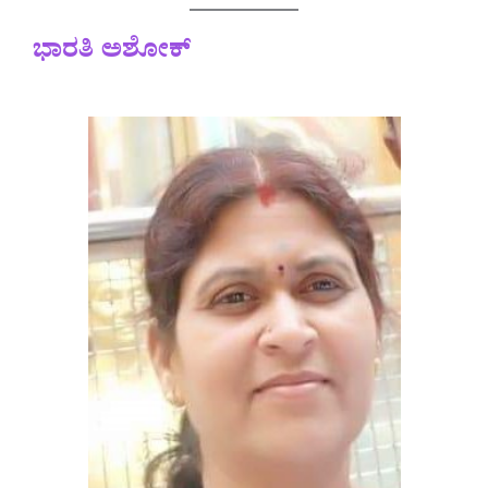
ಭಾರತಿ ಅಶೋಕ್