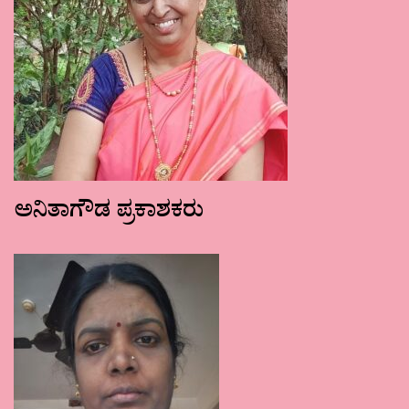
ಅನಿತಾಗೌಡ ಪ್ರಕಾಶಕರು