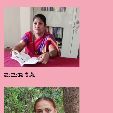
ಮಮತಾ ಕೆ.ಸಿ.