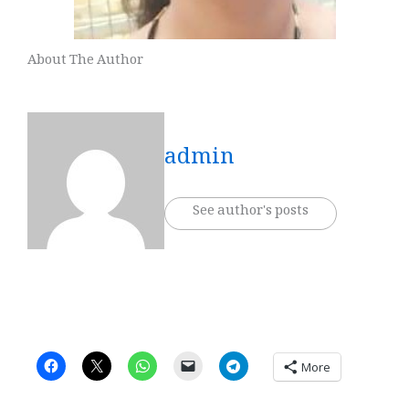
About The Author
admin
See author's posts
More