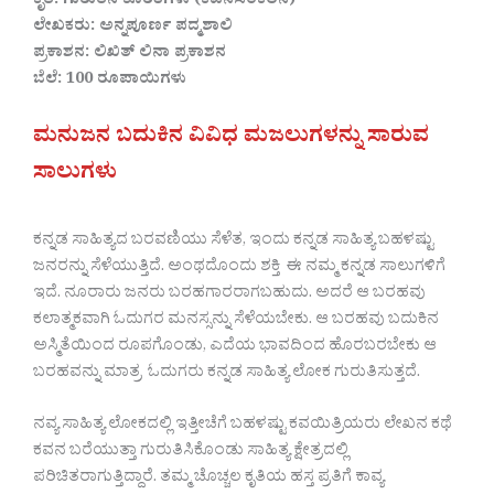
ಕೃತಿ: ಗುರುತಿನ ಕೊರತೆಗಳು (ಕವನಸಂಕಲನ)
ಲೇಖಕರು: ಅನ್ನಪೂರ್ಣ ಪದ್ಮಶಾಲಿ
ಪ್ರಕಾಶನ: ಲಿಖಿತ್ ಲಿನಾ ಪ್ರಕಾಶನ
ಬೆಲೆ: 100 ರೂಪಾಯಿಗಳು
ಮನುಜನ ಬದುಕಿನ ವಿವಿಧ ಮಜಲುಗಳನ್ನು ಸಾರುವ
ಸಾಲುಗಳು
ಕನ್ನಡ ಸಾಹಿತ್ಯದ ಬರವಣಿಯು ಸೆಳೆತ, ಇಂದು ಕನ್ನಡ ಸಾಹಿತ್ಯ ಬಹಳಷ್ಟು
ಜನರನ್ನು ಸೆಳೆಯುತ್ತಿದೆ. ಅಂಥದೊಂದು ಶಕ್ತಿ ಈ ನಮ್ಮ ಕನ್ನಡ ಸಾಲುಗಳಿಗೆ
ಇದೆ. ನೂರಾರು ಜನರು ಬರಹಗಾರರಾಗಬಹುದು. ಅದರೆ ಆ ಬರಹವು
ಕಲಾತ್ಮಕವಾಗಿ ಓದುಗರ ಮನಸ್ಸನ್ನು ಸೆಳೆಯಬೇಕು. ಆ ಬರಹವು ಬದುಕಿನ
ಅಸ್ಮಿತೆಯಿಂದ ರೂಪಗೊಂಡು, ಎದೆಯ ಭಾವದಿಂದ ಹೊರಬರಬೇಕು ಆ
ಬರಹವನ್ನು ಮಾತ್ರ ಓದುಗರು ಕನ್ನಡ ಸಾಹಿತ್ಯ ಲೋಕ ಗುರುತಿಸುತ್ತದೆ.
ನವ್ಯ ಸಾಹಿತ್ಯ ಲೋಕದಲ್ಲಿ ಇತ್ತೀಚೆಗೆ ಬಹಳಷ್ಟು ಕವಯಿತ್ರಿಯರು ಲೇಖನ ಕಥೆ
ಕವನ ಬರೆಯುತ್ತಾ ಗುರುತಿಸಿಕೊಂಡು ಸಾಹಿತ್ಯ ಕ್ಷೇತ್ರದಲ್ಲಿ
ಪರಿಚಿತರಾಗುತ್ತಿದ್ದಾರೆ. ತಮ್ಮ ಚೊಚ್ಚಲ ಕೃತಿಯ ಹಸ್ತ ಪ್ರತಿಗೆ ಕಾವ್ಯ