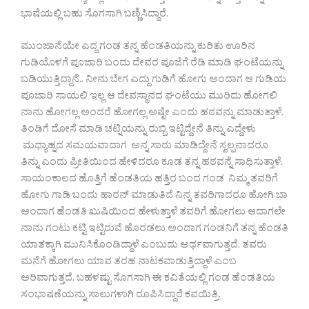
ಭಾಷೆಯಲ್ಲಿ ಬಹು ಸೊಗಸಾಗಿ ಬಣ್ಣಿಸಿದ್ದಾರೆ.
ಮುಂಜಾನೆಯೇ ಎದ್ದ ಗಂಡ ತನ್ನ ಹೆಂಡತಿಯನ್ನು ಕುರಿತು ಊರಿನ
ಗುಡಿಯೊಳಗೆ ಪೂಜಾರಿ ಬಂದು ದೇವರ ಪೂಜೆಗೆ ರೆಡಿ ಮಾಡಿ ಘಂಟೆಯನ್ನು
ಬಡಿಯುತ್ತಿದ್ದಾನೆ.. ನೀನು ಬೇಗ ಎದ್ದು ಗುಡಿಗೆ ಹೋಗು ಅಂದಾಗ ಆ ಗುಡಿಯ
ಪೂಜಾರಿ ಸಾಯಲಿ ಇಲ್ಲ ಆ ದೇವಸ್ಥಾನದ ಘಂಟೆಯು ಮುರಿದು ಹೋಗಲಿ
ನಾನು ಹೋಗಲ್ಲ ಅಂದರೆ ಹೋಗಲ್ಲ ಅಷ್ಟೇ ಎಂದು ಹಠವನ್ನು ಮಾಡುತ್ತಾಳೆ.
ತಿಂಡಿಗೆ ದೋಸೆ ಮಾಡಿ ಚಟ್ನಿಯನ್ನು ರುಬ್ಬಿ ಇಟ್ಟಿದ್ದೇನೆ ತಿನ್ನು ಎದ್ದೇಳು
ಮಧ್ಯಾಹ್ನದ ಸಮಯವಾದಾಗ ಅನ್ನ ಸಾರು ಮಾಡಿದ್ದೇನೆ ಸ್ವಲ್ಪನಾದರೂ
ತಿನ್ನು ಎಂದು ಪ್ರೀತಿಯಿಂದ ಹೇಳಿದರೂ ಕೂಡ ತನ್ನ ಹಠವನ್ನೆ ಸಾಧಿಸುತ್ತಾಳೆ.
ಸಾಯಂಕಾಲದ ಹೊತ್ತಿಗೆ ಹೆಂಡತಿಯ ಹತ್ತಿರ ಬಂದ ಗಂಡ ನಿಮ್ಮ ತವರಿಗೆ
ಹೋಗು ಗಾಡಿ ಬಂದು ಹಾರನ್ ಮಾಡುತಿದೆ ನಿನ್ನ ತವರಿಗಾದರೂ ಹೋಗಿ ಬಾ
ಅಂದಾಗ ಹೆಂಡತಿ ಖುಷಿಯಿಂದ ಹೇಳುತ್ತಾಳೆ ತವರಿಗೆ ಹೋಗಲು ಆದಾಗಲೇ
ನಾನು ಗಂಟು ಕಟ್ಟಿ ಇಟ್ಟಿರುವೆ ಹೊರಡಲು ಅಂದಾಗ ಗಂಡನಿಗೆ ತನ್ನ ಹೆಂಡತಿ
ಯಾತಕ್ಕಾಗಿ ಮುನಿಸಿಕೊಂಡಿದ್ದಾಳೆ ಎಂಬುದು ಅರ್ಥವಾಗುತ್ತದೆ. ತವರು
ಮನೆಗೆ ಹೋಗಲು ಯಾವ ತರಹ ನಾಟಕವಾಡುತ್ತಿದ್ದಾಳೆ ಎಂಬ
ಅರಿವಾಗುತ್ತದೆ. ಬಹಳಷ್ಟು ಸೊಗಸಾಗಿ ಈ ಕವಿತೆಯಲ್ಲಿ ಗಂಡ ಹೆಂಡತಿಯ
ಸಂಭಾಷಣೆಯನ್ನು ಸಾಲುಗಳಾಗಿ ರೂಪಿಸಿದ್ದಾರೆ ಕವಯಿತ್ರಿ.