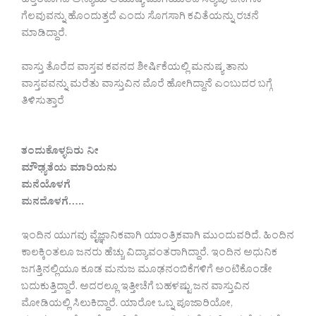
ಹತ್ತಿರವಾಗಿದೆ ಅನ್ಯಾಯ ಆಯುಷ್ಯ ಮುಗಿಯುತಿದೆ ಸತ್ಯವು ದಿನಗಳು
ಗೆಲವುವನ್ನು ಹೊಂದುತ್ತದೆ ಎಂದು ಸೊಗಸಾಗಿ ಕವಿತೆಯನ್ನು ರಚನೆ
ಮಾಡಿದ್ದಾರೆ.
ವಾಸ್ತು ತೊರೆದ ವಾಸ್ತವ ಕವನದ ಶೀರ್ಷಿಕೆಯಲ್ಲಿ ಮನುಷ್ಯ ತಾನು
ವಾಸ್ತವವನ್ನು ಮರೆತು ವಾಸ್ತುವಿನ ಮೊರೆ ಹೋಗಿದ್ದಾನೆ ಎಂಬುದರ ಬಗ್ಗೆ
ತಿಳಿಸುತ್ತಾರೆ
ತಂದುಕೊಳ್ಳದಿರು ನೀ
ಮೌಢ್ಯತೆಯ ಮಾರಿಯನು
ಮನೆಯೊಳಗೆ
ಮನದೊಳಗೆ…..
ಇಂದಿನ ಯುಗವು ವೈಜ್ಞಾನಿಕವಾಗಿ ಯಾಂತ್ರಿಕವಾಗಿ ಮುಂದುವರಿದೆ. ಹಿಂದಿನ
ಕಾಲಕ್ಕಿಂತಲೂ ಜನರು ಹೆಚ್ಚು ವಿದ್ಯಾವಂತರಾಗಿದ್ದಾರೆ. ಇಂದಿನ ಅಧುನಿಕ
ಜಗತ್ತಿನಲ್ಲಿಯೂ ಕೂಡ ಮನುಜ ಮೂಢನಂಬಿಕೆಗಳಿಗೆ ಅಂಟಿಕೊಂಡೇ
ಬದುಕುತ್ತಿದ್ದಾರೆ. ಅದರಲ್ಲೂ ಇತ್ತೀಚೆಗೆ ಬಹಳಷ್ಟು ಜನ ವಾಸ್ತುವಿನ
ಮೋಡಿಯಲ್ಲಿ ಸಿಲುಕಿದ್ದಾರೆ. ಯಾರೋ ಒಬ್ನ ಪೂಜಾರಿಯೋ,