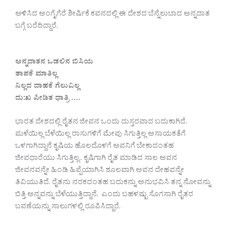
ಅಳಿಸಿದ ಅಂಗೈಗೆರೆ ಶೀರ್ಷಿಕೆ ಕವನದಲ್ಲಿ ಈ ದೇಶದ ಬೆನ್ನೆಲುಬಾದ ಅನ್ನದಾತ
ಬಗ್ಗೆ ಬರೆದಿದ್ದಾರೆ.
ಅನ್ನದಾತನ ಒಡಲಿನ ಬಿಸಿಯ
ತಾಪಕೆ ಮಾತಿಲ್ಲ
ನಿಲ್ಲದ ದಾಹಕೆ ಗೆಲುವಿಲ್ಲ
ದು:ಖ ಪೀಡಿತ ಧಾತ್ರಿ ….
ಭಾರತ ದೇಶದಲ್ಲಿ ರೈತನ ಜೀವನ ಒಂದು ದುಸ್ತರವಾದ ಬದುಕಾಗಿದೆ.
ಮಳೆಯಿಲ್ಲ ಬೆಳೆಯಿಲ್ಲ ರಾಸುಗಳಿಗೆ ಮೇವು ಸಿಗುತ್ತಿಲ್ಲ ಅಸಾಯಕತೆಗೆ
ಒಳಗಾಗಿದ್ದಾನೆ ಕೃಷಿಯ ಹೊಲದೊಳಗೆ ಅವನಿಗೆ ಬೇಕಾದಂತಹ
ಜೀವಧಾರೆಯು ಸಿಗುತ್ತಿಲ್ಲ.. ಕೃಷಿಗಾಗಿ ರೈತ ಮಾಡಿದ ಸಾಲ ಅವನ
ಜೀವನವನ್ನೇ ಹಿಂಡಿ ಹಿಪ್ಪೆಯಾಗಿಸಿ ಶೂಲವಾಗಿ ಅವನ ದೇಹವನ್ನೇ
ತಿವಿಯುತಿದೆ. ರೈತನು ನರಕದಂತಹ ಬದುಕನ್ನು ಅನುಭವಿಸಿ ತನ್ನ ನೋವನ್ನು
ಬಿತ್ತಿ ಅನ್ನವನ್ನು ಬೆಳೆಯುತ್ತಿದ್ದಾನೆ. ಎಂದು ಬಹಳಷ್ಟು ಸೊಗಸಾಗಿ ರೈತರ
ಬವಣೆಯನ್ನು ಸಾಲುಗಳಲ್ಲಿ ರೂಪಿಸಿದ್ದಾರೆ.