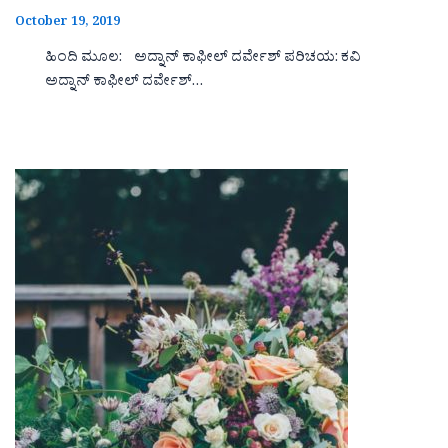
October 19, 2019
ಹಿಂದಿ ಮೂಲ: ಅದ್ನಾನ್ ಕಾಫೀಲ್ ದರ್ವೇಶ್ ಪರಿಚಯ: ಕವಿ
ಅದ್ನಾನ್ ಕಾಫೀಲ್ ದರ್ವೇಶ್…