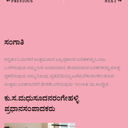
PREVIOUS
NEXT
ಸಂಗಾತಿ
ಕನ್ನಡದ ಓದುಗರಿಗೆ ಉತ್ತಮವಾದ ಎಲ್ಲ ಪ್ರಕಾರದ ಬರಹಳನ್ನು ಓದಲು
ಒದಗಿಸುವುದು ನಮ್ಮ ಗುರಿ. ಜನಪರವಾದ, ಜೀವಪರವಾದ ಬರಹಗಳನ್ನು ಮಾತ್ರ
ಪ್ರಕಟಿಸುವುದು ನಮ್ಮ ನಿಲುವು. ಪ್ರತಿಭೆಯಿದ್ದೂ ಎಲೆಮರೆಕಾಯಿಗಳಂತಿರುವ
ಉತ್ತಮ ಬರಹಗಾರರಿಗೆ ವೇದಿಕೆಒದಗಿಸುವುದು ʼಸಂಗಾತಿʼಯ ಉದ್ದೇಶ.
ಕು.ಸ.ಮಧುಸೂದನರಂಗೇಹಳ್ಳಿ
ಪ್ರಧಾನಸಂಪಾದಕರು