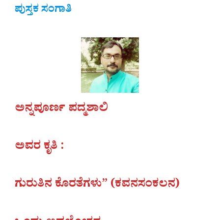
ಪುಸ್ತಕ ಸಂಗಾತಿ
ಅನ್ನಪೂರ್ಣ ಪದ್ಮಶಾಲಿ
ಅವರ ಕೃತಿ :
ಗುರುತಿನ ಕೊರತೆಗಳು” (ಕವನಸಂಕಲನ)