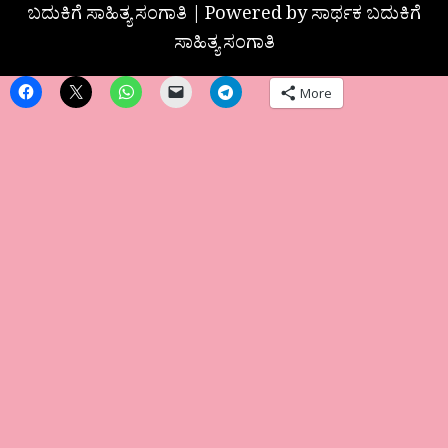
ಬದುಕಿಗೆ ಸಾಹಿತ್ಯ ಸಂಗಾತಿ | Powered by ಸಾರ್ಥಕ ಬದುಕಿಗೆ
ಸಾಹಿತ್ಯ ಸಂಗಾತಿ
More