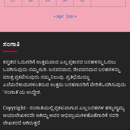
27
28
29
30
31
« Apr
Jun »
ಸಂಗಾತಿ
ಕನ್ನಡದ ಓದುಗರಿಗೆ ಉತ್ತಮವಾದ ಎಲ್ಲ ಪ್ರಕಾರದ ಬರಹಳನ್ನು ಓದಲು
ಒದಗಿಸುವುದು ನಮ್ಮ ಗುರಿ. ಜನಪರವಾದ, ಜೀವಪರವಾದ ಬರಹಗಳನ್ನು
ಮಾತ್ರ ಪ್ರಕಟಿಸುವುದು ನಮ್ಮ ನಿಲುವು. ಪ್ರತಿಭೆಯಿದ್ದೂ
ಎಲೆಮರೆಕಾಯಿಗಳಂತಿರುವ ಉತ್ತಮ ಬರಹಗಾರರಿಗೆ ವೇದಿಕೆಒದಗಿಸುವುದು
ʼಸಂಗಾತಿʼಯ ಉದ್ದೇಶ.
Copyright:- ಸಂಗಾತಿಯಲ್ಲಿ ಪ್ರಕಟವಾಗುವ ಎಲ್ಲ ಬರಹಗಳ ಹಕ್ಕುಸ್ವಾಮ್ಯ
ಆಯಾಲೇಖಕರದೇ ಆಗಿದ್ದು ಅವರ ಅಭಿಪ್ರಾಯಗಳಹೊಣೆಗಾರಿಕೆ ಸದರಿ
ಲೇಖಕರದೆ ಆಗಿರುತ್ತದೆ