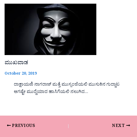
ಮುಖವಾಡ
October 20, 2019
ದಾಕ್ಷಾಯಣಿ ನಾಗರಾಜ್ ಮತ್ತೆ ಮುಸ್ಸಂಜೆಯಲಿ ಮುಸುಕಿನ ಗುದ್ದಾಟ
ಆಗಷ್ಟೇ ಮುದ್ದೆಯಾದ ಹಾಸಿಗೆಯಲಿ ನಲುಗಿದ…
PREVIOUS
NEXT