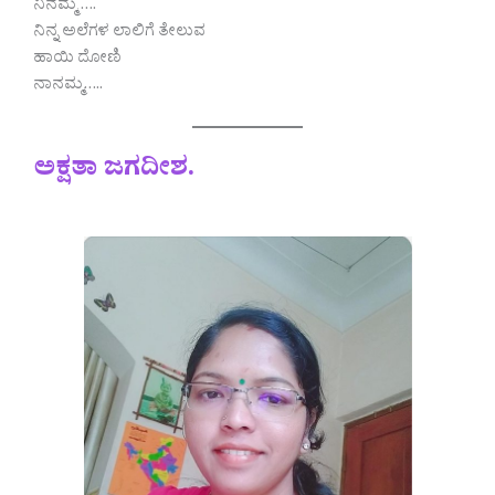
ನಿನಮ್ಮ ….
ನಿನ್ನ ಅಲೆಗಳ ಲಾಲಿಗೆ ತೇಲುವ
ಹಾಯಿ ದೋಣಿ
ನಾನಮ್ಮ…..
ಅಕ್ಷತಾ ಜಗದೀಶ.