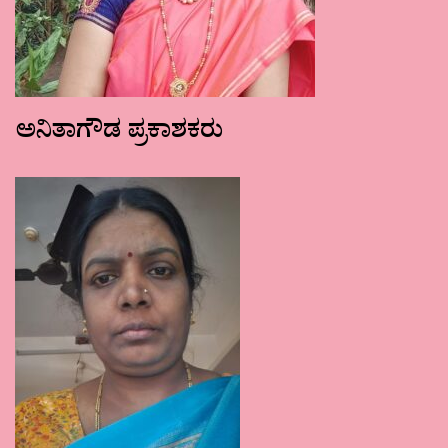
ಅನಿತಾಗೌಡ ಪ್ರಕಾಶಕರು