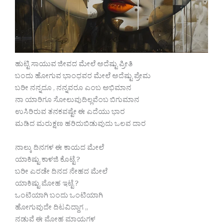
ಹುಟ್ಟಿ ಸಾಯುವ ಜೀವದ ಮೇಲೆ ಅದೆಷ್ಟು ಪ್ರೀತಿ
ಬಂದು ಹೋಗುವ ಭಾಂಧವರ ಮೇಲೆ ಅದೆಷ್ಟು ಪ್ರೇಮ
ಬರೀ ನನ್ನದೂ , ನನ್ನವರೂ ಎಂಬ ಅಭಿಮಾನ
ನಾ ಯಾರಿಗೂ ಸೋಲುವುದಿಲ್ಲವೆಂಬ ಬಿಗುಮಾನ
ಉಸಿರಿರುವ ತನಕವಷ್ಟೇ ಈ ಎದೆಯು ಭಾರ
ಮಡಿದ ಮರುಕ್ಷಣ ಹರಿದುಬಿಡುವುದು ಒಲವ ದಾರ
ನಾಲ್ಕು ದಿನಗಳ ಈ ಕಾಯದ ಮೇಲೆ
ಯಾಕಿಷ್ಟು ಕಾಳಜಿ ಕೊಟ್ಟೆ ?
ಬರೀ ಎರಡೇ ದಿನದ ನೇಹದ ಮೇಲೆ
ಯಾಕಿಷ್ಟು ಮೋಹ ಇಟ್ಟೆ ?
ಒಂಟಿಯಾಗಿ ಬಂದು ಒಂಟಿಯಾಗಿ
ಹೋಗುವುದೇ ದಿಟವಿದ್ದಾಗ ,,
ನಡುವೆ ಈ ಮೋಹ ಮಾಯಗಳ