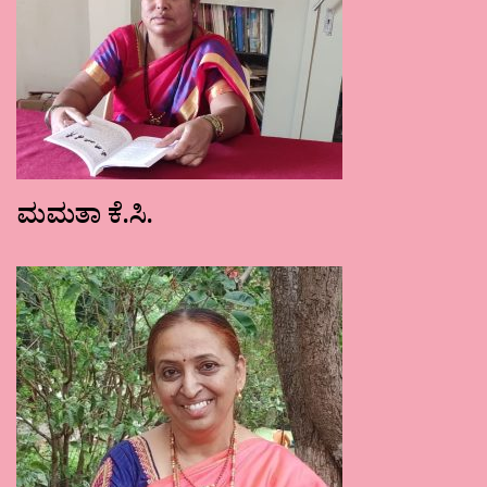
ಮಮತಾ ಕೆ.ಸಿ.