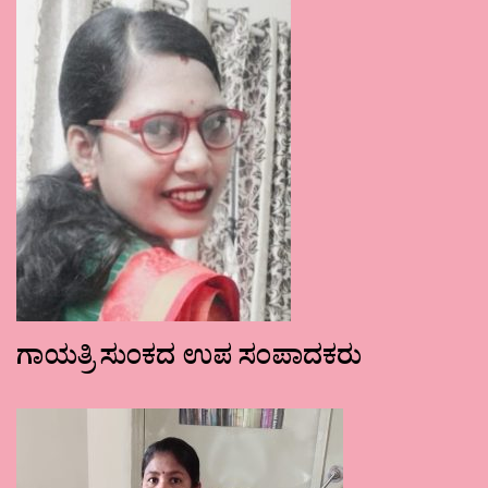
ಗಾಯತ್ರಿ ಸುಂಕದ ಉಪ ಸಂಪಾದಕರು