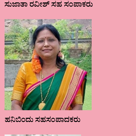
ಸುಜಾತಾ ರವೀಶ್ ಸಹ ಸಂಪಾಕರು
ಹನಿಬಿಂದು ಸಹಸಂಪಾದಕರು