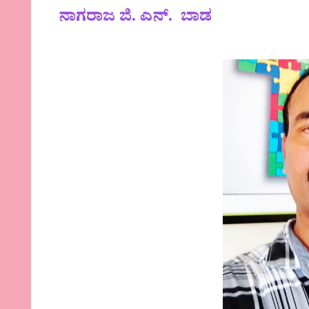
ನಾಗರಾಜ ಜಿ. ಎನ್. ಬಾಡ