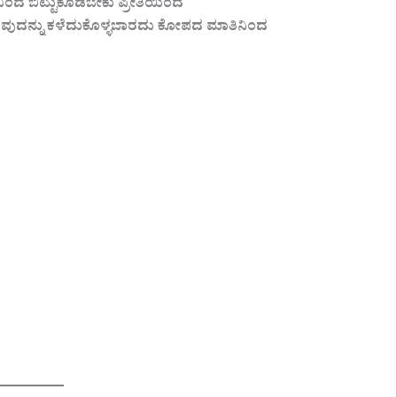
ಿಂದ ಬಿಟ್ಟುಕೊಡಬೇಕು ಪ್ರೀತಿಯಿಂದ
 ಯಾವುದನ್ನು ಕಳೆದುಕೊಳ್ಳಬಾರದು ಕೋಪದ ಮಾತಿನಿಂದ