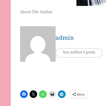
About The Author
admin
See author's posts
More