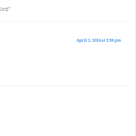
ುಬಂಧ”
April 2, 2024 at 2:38 pm