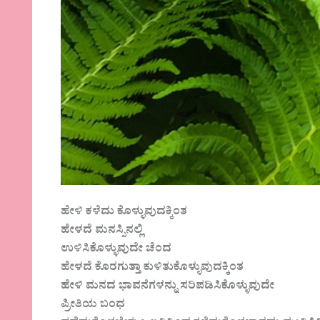
ಹೇಳಿ ಕಳೆದು ಕೊಳ್ಳುವುದಕ್ಕಿಂತ
ಹೇಳದೆ ಮನಸ್ಸಿನಲ್ಲಿ
ಉಳಿಸಿಕೊಳ್ಳುವುದೇ ಚೆಂದ
ಹೇಳದೆ ಕೊರಗುತ್ತಾ ಕುಳಿತುಕೊಳ್ಳುವುದಕ್ಕಿಂತ
ಹೇಳಿ ಮನದ ಭಾವನೆಗಳನ್ನು ಸರಿಪಡಿಸಿಕೊಳ್ಳುವುದೇ
ಪ್ರೀತಿಯ ಬಂಧ