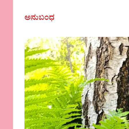
ಅನುಬಂಧ