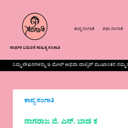
ಕಾವ್ಯ ಸಂಗಾತಿ
ಕಥಾ ಸಂಗಾತಿ
ಸಾರ್ಥಕ ಬದುಕಿಗೆ ಸಾಹಿತ್ಯ ಸಂಗಾತಿ
ನಿಮ್ಮ ಲೇಖನಗಳನ್ನು ಇ-ಮೇಲ್ ಅಥವಾ ವಾಟ್ಸಪ್ ಮುಖಾಂತರ ನಮ್ಮ ಸ
ಕಾವ್ಯ ಸಂಗಾತಿ
ನಾಗರಾಜ ಜಿ. ಎನ್. ಬಾಡ ಕ