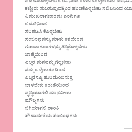
ಪಡೆದುಕೊಳ್ಳಬೇಕು ಒಲವಿನಿಂದ ಕಳೆದುಕೊಳ್ಳಬಾರದು ಮುನಿಸಿನ
ಕಣ್ಣೀರು ಸುರಿಸುವುದಕ್ಕಿಂತ ಹಂಚಿಕೊಳ್ಳಬೇಕು ನಲಿವಿನಿಂದ
ವಿಮುಖರಾಗಬಾರದು ಎಂದಿಗೂ
ಬದುಕಿನಿಂದ
ಸರಿಪಡಿಸಿ ಕೊಳ್ಳಬೇಕು
ಸಂಬಂಧವನ್ನು ಮಾತು ಕತೆಯಿಂದ
ಗುಣವಾಗುಣಗಳನ್ನು ತಿದ್ದಿಕೊಳ್ಳಬೇಕು
ಜಾಣ್ಮೆಯಿಂದ
ಎಲ್ಲರ ಮನವನ್ನು ಗೆಲ್ಲಬೇಕು
ನಮ್ಮ ಒಳ್ಳೆಯತನದಿಂದ
ಎಲ್ಲರನ್ನೂ ಹುರಿದುಂಬಿಸುತ್ತ
ಬಾಳಬೇಕು ಕರುಣೆಯಿಂದ
ವೃದ್ಧಿಯಾಗಲಿ ಮಾನವೀಯ
ಮೌಲ್ಯಗಳು
ಬಿಗಿಯಾಗಲಿ ಶಾಂತಿ
ಸೌಹಾರ್ಧತೆಯ ಸಂಬಂಧಗಳು