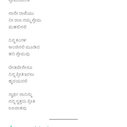
ಪ್ರೇಮದೊರತೆ
ನಾನೇ ರಾಣಿಯು
ನೀ ರಾಜ ನಮ್ಮ ಪ್ರೇಮ
ಮಹಲಿನಲಿ
ನಿನ್ನ ಕಂಗಳ
ಅಂಚಿನಲಿ ಮೂಡಿದ
ಹನಿ ಪ್ರೇಮವು
ಬೇಡವೇನೇನೂ
ನಿನ್ನ ಪ್ರೀತಿಇರಲು
ಹೃದಯದಲಿ
ಸ್ವಾರ್ಥಿ ನಾನಿನ್ನು
ನನ್ನ ಸ್ವತ್ತದು ಪ್ರೀತಿ
ಜಲಪಾತವು