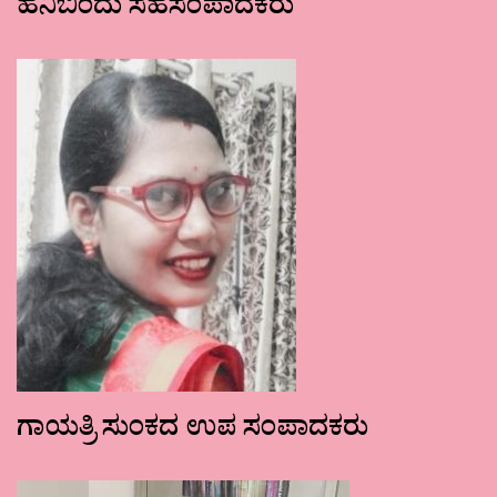
ಹನಿಬಿಂದು ಸಹಸಂಪಾದಕರು
ಗಾಯತ್ರಿ ಸುಂಕದ ಉಪ ಸಂಪಾದಕರು