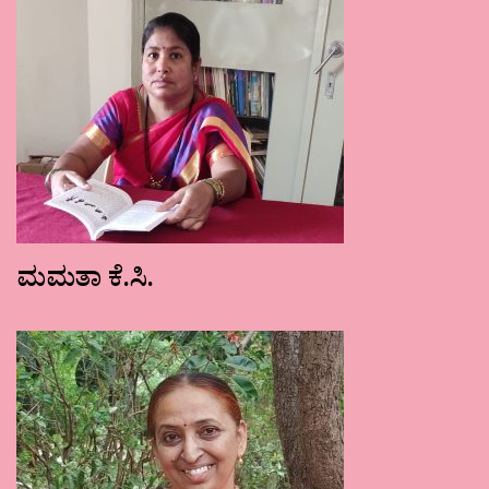
ಮಮತಾ ಕೆ.ಸಿ.