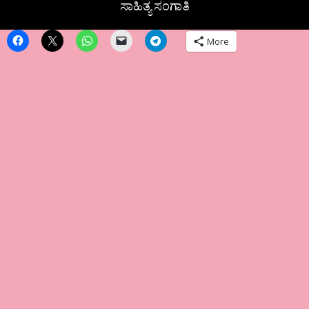
ಸಾಹಿತ್ಯ ಸಂಗಾತಿ
More