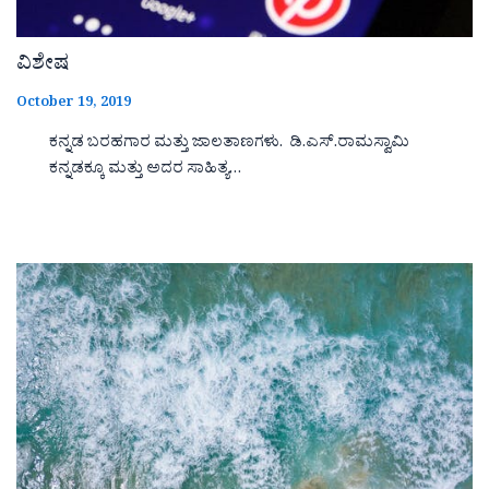
ವಿಶೇಷ
October 19, 2019
ಕನ್ನಡ ಬರಹಗಾರ ಮತ್ತು ಜಾಲತಾಣಗಳು. ಡಿ.ಎಸ್.ರಾಮಸ್ವಾಮಿ
ಕನ್ನಡಕ್ಕೂ ಮತ್ತು ಅದರ ಸಾಹಿತ್ಯ…