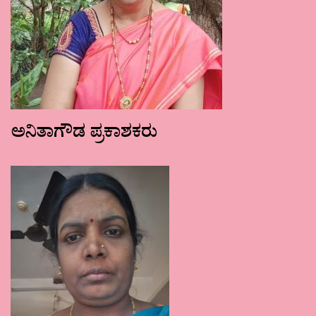
ಅನಿತಾಗೌಡ ಪ್ರಕಾಶಕರು