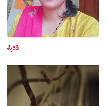
ಪ್ರೀತಿ