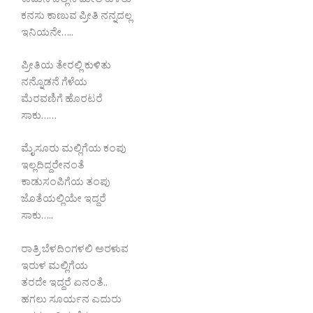
ಕಾಮನ ಬಿಲ್ಲಿನ ಮೇಲೆ ಕುಳಿತು
ಕನಸು ಕಾಣುವ ಪ್ರೀತಿ ನನ್ನದಲ್ಲ
ಇನಿಯನೇ…..
ಪ್ರೀತಿಯ ತೇರಲ್ಲಿ ಕುಳಿತು
ನನ್ನೊಡನೆ ಗೆಳೆಯ
ಮೆರವಣಿಗೆ ಹೊರಟರೆ
ಸಾಕು……
ಮೈಸೂರು ಮಲ್ಲಿಗೆಯ ಕಂಪು
ಇಲ್ಲದಿದ್ದರೇನಂತೆ
ಕಾಡುಸಂಪಿಗೆಯ ತಂಪು
ಜೊತೆಯಲ್ಲಿಯೇ ಇದ್ದರೆ
ಸಾಕು…..
ರಾತ್ರಿ ಬೆಳದಿಂಗಳಲಿ ಅರಳುವ
ಇರುಳ ಮಲ್ಲಿಗೆಯ
ತರದೇ ಇದ್ದರೆ ಏನಂತೆ..
ಹಗಲು ಸೂರ್ಯನ ಎದುರು