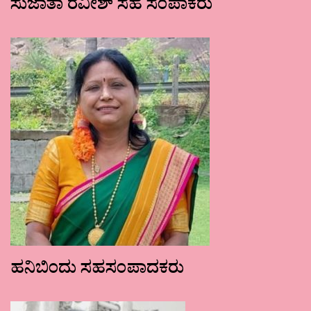
ಸುಜಾತಾ ರವೀಶ್ ಸಹ ಸಂಪಾಕರು
ಹನಿಬಿಂದು ಸಹಸಂಪಾದಕರು