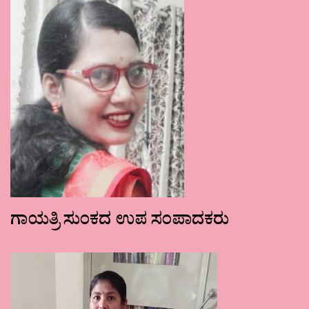
ಗಾಯತ್ರಿ ಸುಂಕದ ಉಪ ಸಂಪಾದಕರು