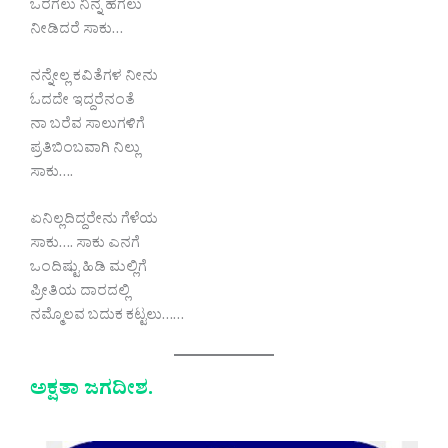
ಒರಗಲು ನಿನ್ನ ಹೆಗಲು
ನೀಡಿದರೆ ಸಾಕು…
ನನ್ನೇಲ್ಲ ಕವಿತೆಗಳ ನೀನು
ಓದದೇ ಇದ್ದರೆನಂತೆ
ನಾ ಬರೆವ ಸಾಲುಗಳಿಗೆ
ಪ್ರತಿಬಿಂಬವಾಗಿ ನಿಲ್ಲು
ಸಾಕು….
ಏನಿಲ್ಲದಿದ್ದರೇನು ಗೆಳೆಯ
ಸಾಕು…. ಸಾಕು ಎನಗೆ
ಒಂದಿಷ್ಟು ಹಿಡಿ ಮಲ್ಲಿಗೆ
ಪ್ರೀತಿಯ ದಾರದಲ್ಲಿ
ನಮ್ಮೊಲವ ಬದುಕ ಕಟ್ಟಲು……
ಅಕ್ಷತಾ ಜಗದೀಶ.