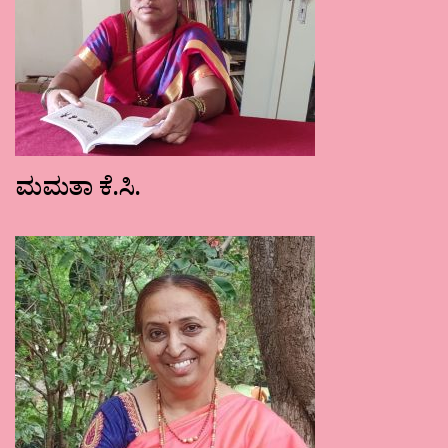
ಮಮತಾ ಕೆ.ಸಿ.