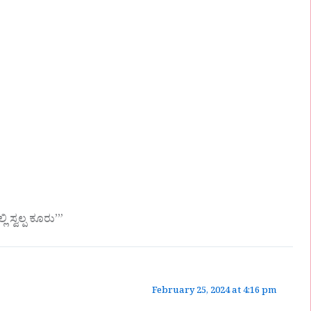
 ಸ್ವಲ್ಪ ಕೂರು’”
February 25, 2024 at 4:16 pm