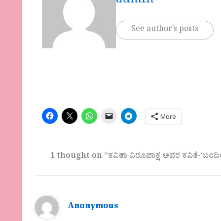
admin
See author's posts
More
1 thought on “ಕವಿತಾ ವಿರೂಪಾಕ್ಷ ಅವರ ಕವಿತೆ-‘ಬಂದಿಲ್ಲಿ
Anonymous