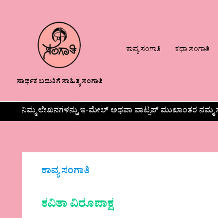
ಕಾವ್ಯ ಸಂಗಾತಿ
ಕಥಾ ಸಂಗಾತಿ
ಸಾರ್ಥಕ ಬದುಕಿಗೆ ಸಾಹಿತ್ಯ ಸಂಗಾತಿ
ನಿಮ್ಮ ಲೇಖನಗಳನ್ನು ಇ-ಮೇಲ್ ಅಥವಾ ವಾಟ್ಸಪ್ ಮುಖಾಂತರ ನಮ್ಮ ಸ
ಕಾವ್ಯ ಸಂಗಾತಿ
ಕವಿತಾ ವಿರೂಪಾಕ್ಷ