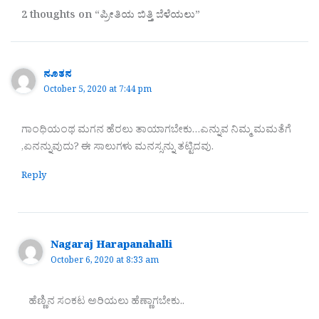
2 thoughts on “ಪ್ರೀತಿಯ ಬಿತ್ತಿ ಬೆಳೆಯಲು”
ನೂತನ
October 5, 2020 at 7:44 pm
ಗಾಂಧಿಯಂಥ ಮಗನ ಹೆರಲು ತಾಯಾಗಬೇಕು…ಎನ್ನುವ ನಿಮ್ಮ ಮಮತೆಗೆ
,ಏನನ್ನುವುದು? ಈ ಸಾಲುಗಳು ಮನಸ್ಸನ್ನು ತಟ್ಟಿದವು.
Reply
Nagaraj Harapanahalli
October 6, 2020 at 8:33 am
ಹೆಣ್ಣಿನ ಸಂಕಟ ಅರಿಯಲು ಹೆಣ್ಣಾಗಬೇಕು..