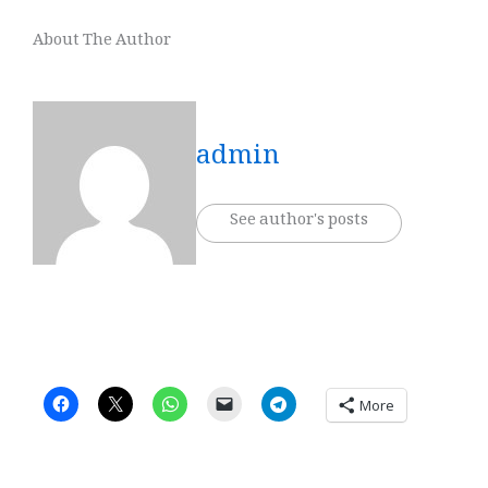
About The Author
admin
See author's posts
More