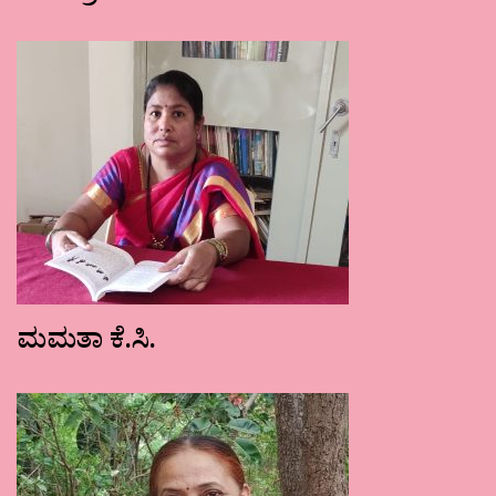
ಮಮತಾ ಕೆ.ಸಿ.