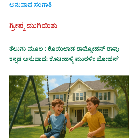
ಅನುವಾದ ಸಂಗಾತಿ
ಗ್ರೀಷ್ಮ ಮುಗಿಯಿತು
ತೆಲುಗು ಮೂಲ : ಕೊಯಿಲಾಡ ರಾಮ್ಮೋಹನ್ ರಾವು
ಕನ್ನಡ ಅನುವಾದ: ಕೊಡೀಹಳ್ಳಿ ಮುರಳೀ ಮೋಹನ್