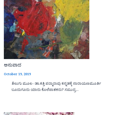
ಅನುವಾದ
October 19, 2019
ತೆಲುಗು ಮೂಲ- ಡಾ.ಕತ್ತಿ ಪದ್ಮಾರಾವು ಕನ್ನಡಕ್ಕೆ ನಾರಾಯಣಮೂರ್ತಿ
ಬೂದುಗೂರು ಯಾರು ಕೊಲೆಪಾತಕರು? ಸಮುದ್ರ…