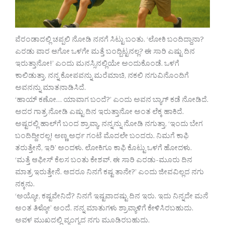
ವೆರಂಡಾದಲ್ಲಿ ಚಪ್ಪಲಿ ನೋಡಿ ನನಗೆ ಸಿಟ್ಟು ಬಂತು. ‘ಲೋಕಿ ಬಂದಿದ್ದಾನಾ?
ಎರಡು ವಾರ ಆಗೋ ಒಳಗೇ ಮತ್ತೆ ಬಂದ್ಬಿಟ್ಟನಲ್ಲ? ಈ ಸಾರಿ ಎಷ್ಟು ದಿನ
ಇರುತ್ತಾನೋ!’ ಎಂದು ಮನಸ್ಸಿನಲ್ಲಿಯೇ ಅಂದುಕೊಂಡೆ. ಒಳಗೆ
ಕಾಲಿಡುತ್ತಾ, ನನ್ನ ಕೋಪವನ್ನು ಮರೆಮಾಚಿ, ನಕಲಿ ನಗುವಿನೊಂದಿಗೆ
ಅವನನ್ನು ಮಾತನಾಡಿಸಿದೆ.
‘ಹಾಯ್ ಕಣೋ… ಯಾವಾಗ ಬಂದೆ?’ ಎಂದು ಅವನ ಬ್ಯಾಗ್ ಕಡೆ ನೋಡಿದೆ.
ಅದರ ಗಾತ್ರ ನೋಡಿ ಎಷ್ಟು ದಿನ ಇರುತ್ತಾನೋ ಅಂತ ಲೆಕ್ಕ ಹಾಕಿದೆ.
ಅಷ್ಟರಲ್ಲಿ ಹಾಲ್‍ಗೆ ಬಂದ ಶ್ರಾವ್ಯಾ, ನನ್ನನ್ನು ನೋಡಿ ನಗುತ್ತಾ, ‘ಇಂದು ಬೇಗ
ಬಂದಿದ್ದೀರಲ್ಲ! ಅಣ್ಣ ಅರ್ಧ ಗಂಟೆ ಮೊದಲೇ ಬಂದರು. ನಿಮಗೆ ಕಾಫಿ
ತರುತ್ತೇನೆ, ಇರಿ’ ಅಂದಳು. ಲೋಕಿಗೂ ಕಾಫಿ ಕೊಟ್ಟು ಒಳಗೆ ಹೋದಳು.
‘ಮತ್ತೆ ಆಫೀಸ್ ಕೆಲಸ ಬಂತು ಕೇಶವ್. ಈ ಸಾರಿ ಎರಡು-ಮೂರು ದಿನ
ಮಾತ್ರ ಇರುತ್ತೇನೆ. ಆದರೂ ನಿನಗೆ ಕಷ್ಟ ತಾನೇ?’ ಎಂದು ಜೀವವಿಲ್ಲದ ನಗು
ನಕ್ಕನು.
‘ಅಯ್ಯೋ, ಕಷ್ಟವೇನಿದೆ? ನಿನಗೆ ಇಷ್ಟವಾದಷ್ಟು ದಿನ ಇರು. ಇದು ನಿನ್ನದೇ ಮನೆ
ಅಂತ ತಿಳ್ಕೋ’ ಅಂದೆ. ನನ್ನ ಮಾತುಗಳು ಶ್ರಾವ್ಯಾಳಿಗೆ ಕೇಳಿಸಿರಬಹುದು.
ಅವಳ ಮುಖದಲ್ಲಿ ವ್ಯಂಗ್ಯದ ನಗು ಮೂಡಿರಬಹುದು.