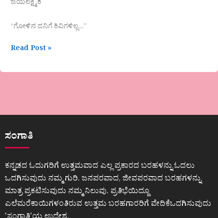
ಜಯಲಕ್ಷ್ಮಿ.ಕೆ
“ಗೋಳಿನ ದನಿಗೆ ಕಿವಿಗಳಿಲ್ಲ…”
Read Post »
ಸಂಗಾತಿ
ಕನ್ನಡದ ಓದುಗರಿಗೆ ಉತ್ತಮವಾದ ಎಲ್ಲ ಪ್ರಕಾರದ ಬರಹಳನ್ನು ಓದಲು
ಒದಗಿಸುವುದು ನಮ್ಮ ಗುರಿ. ಜನಪರವಾದ, ಜೀವಪರವಾದ ಬರಹಗಳನ್ನು
ಮಾತ್ರ ಪ್ರಕಟಿಸುವುದು ನಮ್ಮ ನಿಲುವು. ಪ್ರತಿಭೆಯಿದ್ದೂ
ಎಲೆಮರೆಕಾಯಿಗಳಂತಿರುವ ಉತ್ತಮ ಬರಹಗಾರರಿಗೆ ವೇದಿಕೆಒದಗಿಸುವುದು
ʼಸಂಗಾತಿʼಯ ಉದ್ದೇಶ.