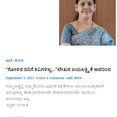
,
ಇತರೆ
ಜೀವನ
“ಗೋಳಿನ ದನಿಗೆ ಕಿವಿಗಳಿಲ್ಲ…”ಲೇಖನ ಜಯಲಕ್ಷ್ಮಿ.ಕೆ ಅವರಿಂದ
September 9, 2025
Leave a Comment
ಇತರೆ
,
ಜೀವನ
ನಮ್ಮ ಅತೃಪ್ತಿ, ನಮ್ಮ ಕೊರಗು,ಇವುಗಳ ಕಥೆ ಕೇಳಲು ಯಾರೂ ಉತ್ಸುಕರಾಗಿ
ಇರುವುದಿಲ್ಲ. ಹೇಳುವವರಿಗಾಗಲೀ, ಕೇಳುವವರಿಗಾಗಲೀ, ಇದರಿಂದ
ಆನಂದವೂ ಇಲ್ಲ.
ಸ್ಪೂರ್ತಿ ಸಂಗಾತಿ