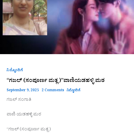
)”ವಾಣಿಯಡಹಳ್ಳಿ
ಮಠ
ನಿಮ್ಮೊಂದಿಗೆ
“ಗಜಲ್ (ಸಂಪೂರ್ಣ ಮತ್ಲ )”ವಾಣಿಯಡಹಳ್ಳಿ ಮಠ
September 9, 2025
2 Comments
ನಿಮ್ಮೊಂದಿಗೆ
ಗಜಲ್‌ ಸಂಗಾತಿ
ವಾಣಿ ಯಡಹಳ್ಳಿ ಮಠ
“ಗಜಲ್ (ಸಂಪೂರ್ಣ ಮತ್ಲ )