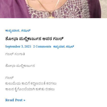
,
ಕಾವ್ಯಯಾನ
ಗಝಲ್
ಶೋಭಾ ಮಲ್ಲಿಕಾರ್ಜುನ ಅವರ ಗಜಲ್
September 3, 2025
2 Comments
ಕಾವ್ಯಯಾನ
,
ಗಝಲ್
ಗಜಲ್‌ ಸಂಗಾತಿ
ಶೋಭಾ ಮಲ್ಲಿಕಾರ್ಜುನ
ಗಜಲ್
ಕುಲುಮೆಯ ಕಾವಿಗೆ ಕಬ್ಬಿಣದಂತೆ ಕರಗಲು
ಕಾಲನ ಕೈ ಗೊಂಬೆಯಾಗಿ ಕುಳಿತು ಬಿಡಲು
Read Post »