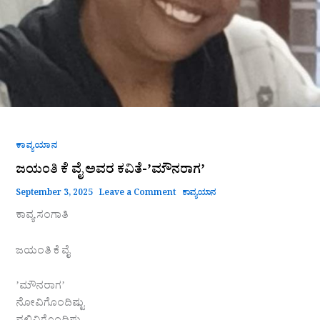
ಕಾವ್ಯಯಾನ
ಜಯಂತಿ ಕೆ ವೈ ಅವರ ಕವಿತೆ-ʼಮೌನರಾಗʼ
September 3, 2025
Leave a Comment
ಕಾವ್ಯಯಾನ
ಕಾವ್ಯ ಸಂಗಾತಿ
ಜಯಂತಿ ಕೆ ವೈ
ʼಮೌನರಾಗʼ
ನೋವಿಗೊಂದಿಷ್ಟು