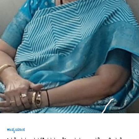
ಕಾವ್ಯಯಾನ