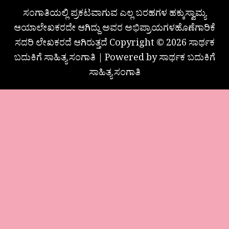
ಸಂಗಾತಿಯಲ್ಲಿ ಪ್ರಕಟವಾಗುವ ಎಲ್ಲ ಬರಹಗಳ ಹಕ್ಕುಸ್ವಾಮ್ಯ
ಆಯಾಲೇಖಕರದೇ ಆಗಿದ್ದು ಅವರ ಅಭಿಪ್ರಾಯಗಳಹೊಣೆಗಾರಿಕೆ
ಸದರಿ ಲೇಖಕರದೆ ಆಗಿರುತ್ತದೆ Copyright © 2026 ಸಾರ್ಥಕ
ಬದುಕಿಗೆ ಸಾಹಿತ್ಯ ಸಂಗಾತಿ | Powered by ಸಾರ್ಥಕ ಬದುಕಿಗೆ
ಸಾಹಿತ್ಯ ಸಂಗಾತಿ