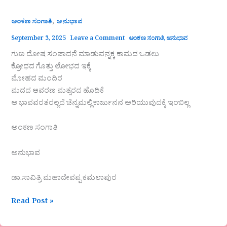
,
ಅಂಕಣ ಸಂಗಾತಿ
ಅನುಭಾವ
September 3, 2025
Leave a Comment
ಅಂಕಣ ಸಂಗಾತಿ
,
ಅನುಭಾವ
ಗುಣ ದೋಷ ಸಂಪಾದನೆ ಮಾಡುವನ್ನಕ್ಕ ಕಾಮದ ಒಡಲು
ಕ್ರೋಧದ ಗೊತ್ತು ಲೋಭದ ಇಕ್ಕೆ
ಮೋಹದ ಮಂದಿರ
ಮದದ ಆವರಣ ಮತ್ಸರದ ಹೊದಿಕೆ
ಆ ಭಾವವರತರಲ್ಲದೆ ಚೆನ್ನಮಲ್ಲಿಕಾರ್ಜುನನ ಅರಿಯುವುದಕ್ಕೆ ಇಂಬಿಲ್ಲ
ಅಂಕಣ ಸಂಗಾತಿ
ಅನುಭಾವ
ಡಾ.ಸಾವಿತ್ರಿ ಮಹಾದೇವಪ್ಪ ಕಮಲಾಪುರ
Read Post »