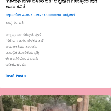
ʼಗಣೇಶನ ಜಗಳ ಟಿಳಕರ ಜತೆʼ ಅನ್ನಪೂರ್ಣ ಸಕ್ರೋಜಿ ಪುಣೆ
ಅವರ ಕವಿತೆ
September 3, 2025
Leave a Comment
ಕಾವ್ಯಯಾನ
ಕಾವ್ಯ ಸಂಗಾತಿ
ಅನ್ನಪೂರ್ಣ ಸಕ್ರೋಜಿ ಪುಣೆ
ʼಗಣೇಶನ ಜಗಳ ಟಿಳಕರ ಜತೆʼ
ಅರಾಜಕತೆಯ ತಾಂಡವ
ಡಾಂಭಿಕ ತೋರಿಕೆಯ ಭಕ್ತಿ
ಈ ಹಾವಳಿಯಿಂದ ನಾನು
ಓಡಿಹೋಗುವೆ//
Read Post »
ಶೋಭಾ
ಮಲ್ಲಿಕಾರ್ಜುನ
ಅವರ