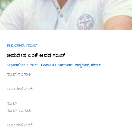
,
ಕಾವ್ಯಯಾನ
ಗಝಲ್
ಅಮರೇಶ ಎಂಕೆ ಅವರ ಗಜಲ್
September 3, 2025
Leave a Comment
ಕಾವ್ಯಯಾನ
,
ಗಝಲ್
ಗಜಲ್‌ ಸಂಗಾತಿ
ಅಮರೇಶ ಎಂಕೆ
ಗಜಲ್
ಗಜಲ್‌ ಸಂಗಾತಿ
ಅಮರೇಶ ಎಂಕೆ