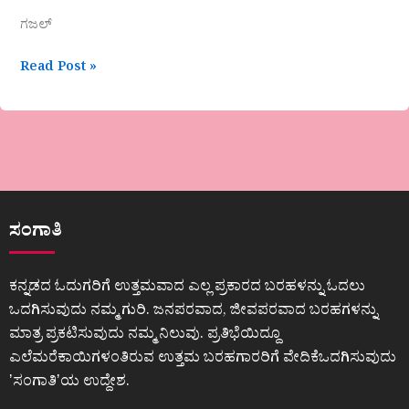
ಗಜಲ್
Read Post »
ಸಂಗಾತಿ
ಕನ್ನಡದ ಓದುಗರಿಗೆ ಉತ್ತಮವಾದ ಎಲ್ಲ ಪ್ರಕಾರದ ಬರಹಳನ್ನು ಓದಲು
ಒದಗಿಸುವುದು ನಮ್ಮ ಗುರಿ. ಜನಪರವಾದ, ಜೀವಪರವಾದ ಬರಹಗಳನ್ನು
ಮಾತ್ರ ಪ್ರಕಟಿಸುವುದು ನಮ್ಮ ನಿಲುವು. ಪ್ರತಿಭೆಯಿದ್ದೂ
ಎಲೆಮರೆಕಾಯಿಗಳಂತಿರುವ ಉತ್ತಮ ಬರಹಗಾರರಿಗೆ ವೇದಿಕೆಒದಗಿಸುವುದು
ʼಸಂಗಾತಿʼಯ ಉದ್ದೇಶ.