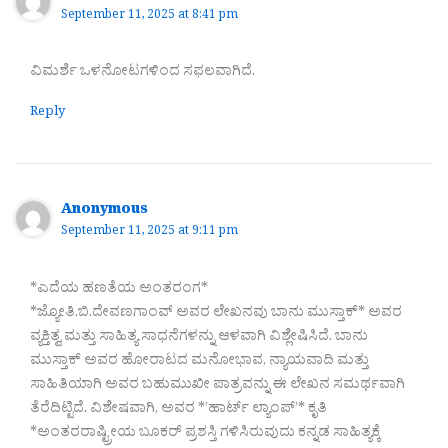
September 11, 2025 at 8:41 pm
ವಿಮರ್ಶೆ ಒಳನೋಟಗಳಿಂದ ಸಫಲವಾಗಿದೆ.
Reply
Anonymous
September 11, 2025 at 9:11 pm
*ಎದೆಯ ಹಣತೆಯ ಅಂತರಂಗ*
*ಜ್ಯೋತಿ.ಬಿ.ದೇವಣಗಾಂವ್ ಅವರ ಲೇಖನವು ಬಾನು ಮುಸ್ತಾಕ್* ಅವರ
ವ್ಯಕ್ತಿತ್ವ ಮತ್ತು ಸಾಹಿತ್ಯ ಸಾಧನೆಗಳನ್ನು ಆಳವಾಗಿ ವಿಶ್ಲೇಷಿಸಿದೆ. ಬಾನು
ಮುಸ್ತಾಕ್ ಅವರ ಹೋರಾಟದ ಮನೋಭಾವ, ನ್ಯಾಯವಾದಿ ಮತ್ತು
ಸಾಹಿತಿಯಾಗಿ ಅವರ ಬಹುಮುಖೀ ಪಾತ್ರವನ್ನು ಈ ಲೇಖನ ಸಮರ್ಥವಾಗಿ
ತೆರೆದಿಟ್ಟಿದೆ. ವಿಶೇಷವಾಗಿ, ಅವರ *’ಹಾರ್ಟ್ ಲ್ಯಾಂಪ್’* ಕೃತಿ
*ಅಂತರರಾಷ್ಟ್ರೀಯ ಬೂಕರ್ ಪ್ರಶಸ್ತಿ ಗಳಿಸಿರುವುದು ಕನ್ನಡ ಸಾಹಿತ್ಯಕ್ಕೆ