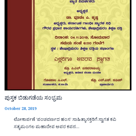
ಪುಸ್ತಕ ಬಿಡುಗಡೆಯ ಸಂಭ್ರಮ
October 28, 2019
ಲೋಕಾರ್ಪಣೆ ‘ಪಂಚವರ್ಣದ ಹಂಸ‘ ಸಾಹಿತ್ಯಾಸಕ್ತರಿಗೆ ಸ್ವಾಗತ ಕವಿ
ಸತ್ಯಮಂಗಲ ಮಹಾದೇವ ಅವರ ಕವನ…