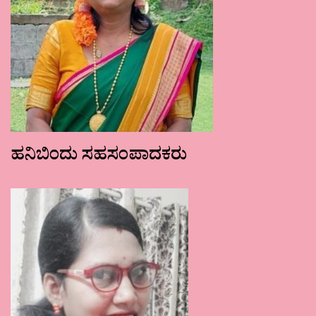
ಹನಿಬಿಂದು ಸಹಸಂಪಾದಕರು