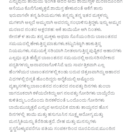
ಎನ್ನುವುದು ತಾಯಿಯ ಇಂಗಿತ ಆದರೆ ಅದು ಶಾಯಿಸ್ತಾಳ ಮರಣದೊಂದಿಗೆ
ಆಸೆಯೂ ಕೊನೆಗೊಳ್ಳುತ್ತವೆ.ಶಾಯಿಸ್ತ ಹೇಳುವಂತೆ ಆಕೆಗೆ ತಾನು
ಇರುವಾಗಲೇ ತನ್ನ ಹಿರಿಯಮಗಳು ತನ್ನನ್ನು ತನ್ನ ಇತರ ಮಕ್ಕಳನ್ನು
ಮಗಳಾಗಿ ಅಲ್ಲದೆ ಅಮ್ಮನಾಗಿ ಅವರನ್ನು ಸಂಭಾಳಿಸುತ್ತಿದ್ದಳು.ಇನ್ನು ಅಮ್ಮನ
ಮರಣದ ನಂತರ ಅಕ್ಷರಶಹ: ಆಕೆ ತಾಯಿಯೇ ಆಗಿ ನಿಂತಳು.
ಜೀನತ್ ಳ ತಾಯಿ ತನ್ನ ಮಕ್ಕಳು ಅಥವಾ ಸೊಸೆಯಂದಿರು ಬಾಣಂತನದ
ಸಮಯದಲ್ಲಿ ಹೇಳುತ್ತಿದ್ದ ಮಾತುಗಳು,ಕಟ್ಟುನಿಟ್ಟಾಗಿ ಹಾಕುತ್ತಿದ್ದ
ನಿಯಮಗಳು,ಸಮಯಕ್ಕೆ ಸರಿಯಾಗಿ ನೀಡಲಾಗುತ್ತಿದ್ದ ಪುಷ್ಟಿಕರ ಆಹಾರಗಳು
ಎಲ್ಲವೂ ಪ್ರತಿ ಹೆಣ್ಣಿನ ಬಾಣಂತನದ ಸಮಯದಲ್ಲಿ ಅನುಸರಿಸಬೇಕಾದ
ಪದ್ಧತಿಗಳನ್ನು ಅನಾವರಣಗೊಳಿಸಿವೆ.ಇದು ಸಾರ್ವತ್ರಿಕವಾಗಿ ಎಲ್ಲ
ಹೆಂಗಳೆಯರ ಬಾಣಂತನಗಳಲ್ಲಿ ಕಂಡು ಬರುವ ಚಿತ್ರಣವಾಗಿದ್ದು ಆಹಾರದ
ವಿಧಗಳಲ್ಲಿ ಭಿನ್ನತೆ ಹೊಂದಿದ್ದರು ಆರೈಕೆಯಲ್ಲಿ ಅಷ್ಟೊಂದು
ವ್ಯತ್ಯಾಸಗಳಿಲ್ಲ.ಬಾಣಂತನದ ನಂತರದ ನಲವತ್ತು ದಿನಗಳು ತುಂಬಾ
ಜಾಗರೂಕರಾಗಿ ಕಳೆಯಬೇಕಿದ್ದು ಆಗ ನಲವತ್ತು ಗೋರಿಗಳು ಬಾಯ್ತೆರೆದು
ಕುಳಿತಿದ್ದು ಒಂದೊಂದು ದಿನಕಳೆದಂತೆ ಒಂದೊಂದು ಗೋರಿಗಳು
ಬಾಯಿಮುಚ್ಚುತ್ತವೆ ಎನ್ನುವ ಅನುಭವಿಕ ಮಾತು ತಾಯ್ತನದ ಹೊಸ
ದಿನಗಳಲ್ಲಿ ತಾಯಿ ಮತ್ತು ಹಸುಗೂಸಿನ ಸೂಕ್ಷ್ಮ ಆರೋಗ್ಯ ಮತ್ತು
ಮನಸ್ಥಿತಿಯನ್ನು ತೆರೆದಿಡುತ್ತದೆ. ದೇಹ ಮತ್ತು ಮನಸ್ಸುಗಳು
ಸ್ವಸ್ಥಗೊಳ್ಳುವವರೆಗೂ ಪತಿಯ ಸಂಪರ್ಕದಿಂದ ದೂರವಿರುವ,ಮುಂದಿನ