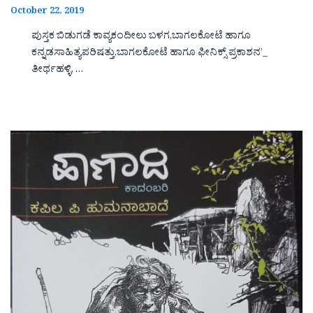
October 22, 2019
ಪುಸ್ತಕ ಬಿಡುಗಡೆ ಕಾವ್ಯಕಂದೀಲು ಬಳಗ,ಬಾಗಲಕೋಟೆ ಹಾಗೂ
ಕನ್ನಡಸಾಹಿತ್ಯಪರಿಷತ್ತು,ಬಾಗಲಕೋಟೆ ಹಾಗೂ ಫೀನಿಕ್ಸ್ ಪ್ರಕಾಶನ’_
ತೀರ್ಥಹಳ್ಳಿ, …