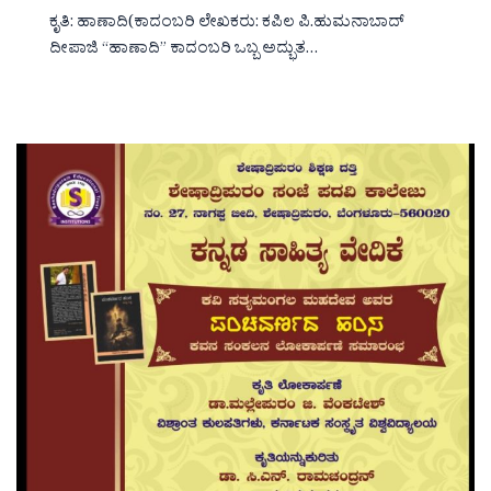
ಕೃತಿ: ಹಾಣಾದಿ(ಕಾದಂಬರಿ ಲೇಖಕರು: ಕಪಿಲ ಪಿ.ಹುಮನಾಬಾದ್
ದೀಪಾಜಿ “ಹಾಣಾದಿ‌‌‌‌” ಕಾದಂಬರಿ ಒಬ್ಬ ಅದ್ಭುತ…