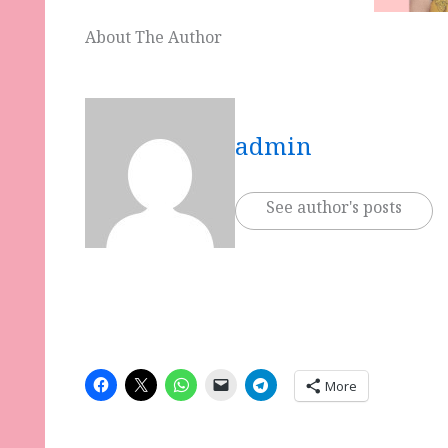
About The Author
admin
See author's posts
More