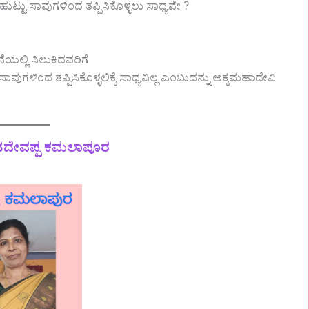
್ಟು ಸಾವುಗಳಿಂದ ತಪ್ಪಿಸಿಕೊಳ್ಳಲು ಸಾಧ್ಯವೇ ?
ಯಲ್ಲಿ ಸಿಲುಕಿದವರಿಗೆ
ಸಾವುಗಳಿಂದ ತಪ್ಪಿಸಿಕೊಳ್ಳಲಿಕ್ಕೆ ಸಾಧ್ಯವಿಲ್ಲ ಎಂಬುದನ್ನು ಅಕ್ಕಮಹಾದೇವಿ
 ಮಹದೇವಪ್ಪ ಕಮಲಾಪೂರ