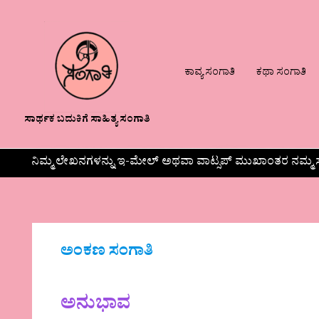
ಕಾವ್ಯ ಸಂಗಾತಿ
ಕಥಾ ಸಂಗಾತಿ
ಸಾರ್ಥಕ ಬದುಕಿಗೆ ಸಾಹಿತ್ಯ ಸಂಗಾತಿ
ನಿಮ್ಮ ಲೇಖನಗಳನ್ನು ಇ-ಮೇಲ್ ಅಥವಾ ವಾಟ್ಸಪ್ ಮುಖಾಂತರ ನಮ್ಮ ಸ
ಅಂಕಣ ಸಂಗಾತಿ
ಅನುಭಾವ