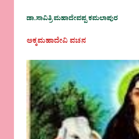
ಡಾ.ಸಾವಿತ್ರಿ ಮಹಾದೇವಪ್ಪ ಕಮಲಾಪುರ
ಅಕ್ಕಮಹಾದೇವಿ ವಚನ