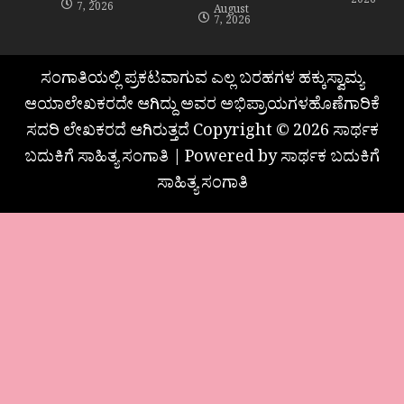
2026
7, 2026
August
7, 2026
ಸಂಗಾತಿಯಲ್ಲಿ ಪ್ರಕಟವಾಗುವ ಎಲ್ಲ ಬರಹಗಳ ಹಕ್ಕುಸ್ವಾಮ್ಯ
ಆಯಾಲೇಖಕರದೇ ಆಗಿದ್ದು ಅವರ ಅಭಿಪ್ರಾಯಗಳಹೊಣೆಗಾರಿಕೆ
ಸದರಿ ಲೇಖಕರದೆ ಆಗಿರುತ್ತದೆ Copyright © 2026 ಸಾರ್ಥಕ
ಬದುಕಿಗೆ ಸಾಹಿತ್ಯ ಸಂಗಾತಿ | Powered by ಸಾರ್ಥಕ ಬದುಕಿಗೆ
ಸಾಹಿತ್ಯ ಸಂಗಾತಿ