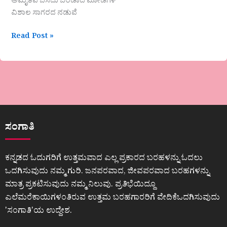
ಅಮೃತವ ಬಸಿದು ಬೆಂಡಾದ ಮೋಡಗಳ
ವಿಶಾಲ ಸಾಗರದ ನಡುವೆ
Read Post »
ಸಂಗಾತಿ
ಕನ್ನಡದ ಓದುಗರಿಗೆ ಉತ್ತಮವಾದ ಎಲ್ಲ ಪ್ರಕಾರದ ಬರಹಳನ್ನು ಓದಲು
ಒದಗಿಸುವುದು ನಮ್ಮ ಗುರಿ. ಜನಪರವಾದ, ಜೀವಪರವಾದ ಬರಹಗಳನ್ನು
ಮಾತ್ರ ಪ್ರಕಟಿಸುವುದು ನಮ್ಮ ನಿಲುವು. ಪ್ರತಿಭೆಯಿದ್ದೂ
ಎಲೆಮರೆಕಾಯಿಗಳಂತಿರುವ ಉತ್ತಮ ಬರಹಗಾರರಿಗೆ ವೇದಿಕೆಒದಗಿಸುವುದು
ʼಸಂಗಾತಿʼಯ ಉದ್ದೇಶ.