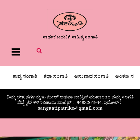
ಸಾರ್ಥಕ ಬದುಕಿಗೆ ಸಾಹಿತ್ಯ ಸಂಗಾತಿ
Menu
ಕಾವ್ಯ ಸಂಗಾತಿ
ಕಥಾ ಸಂಗಾತಿ
ಅನುವಾದ ಸಂಗಾತಿ
ಅಂಕಣ ಸಂಗಾ
ನಿಮ್ಮ ಲೇಖನಗಳನ್ನು ಇ-ಮೇಲ್ ಅಥವಾ ವಾಟ್ಸಪ್ ಮುಖಾಂತರ ನಮ್ಮ ಸಂಗತಿ
ವೆಬ್ಸೈಟ್ ಕಳಿಸಬಹುದು ವಾಟ್ಸಪ್‌ :- 9483261944, ಇಮೇಲ್ :-
sangaatipatrike@gmail.com
ಹಾಡುಗಳೆ