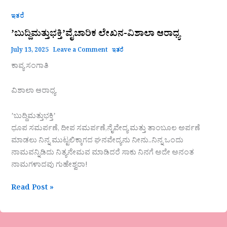
ಇತರೆ
ʼಬುದ್ದಿಮತ್ತುಭಕ್ತಿʼವೈಚಾರಿಕ ಲೇಖನ-ವಿಶಾಲಾ ಆರಾಧ್ಯ
July 13, 2025
Leave a Comment
ಇತರೆ
ಕಾವ್ಯ ಸಂಗಾತಿ
ವಿಶಾಲಾ ಆರಾಧ್ಯ
ʼಬುದ್ದಿಮತ್ತುಭಕ್ತಿʼ
ಧೂಪ ಸಮರ್ಪಣೆ, ದೀಪ ಸಮರ್ಪಣೆ,ನೈವೇದ್ಯ ಮತ್ತು ತಾಂಬೂಲ ಅರ್ಪಣೆ
ಮಾಡಲು ನಿನ್ನ ಮುಟ್ಟಲಿಕ್ಕಾಗದ ಘನವೇದ್ಯನು ನೀನು..ನಿನ್ನ ಒಂದು
ನಾಮವನ್ನಿಡಿದು ನಿತ್ಯನೇಮವ ಮಾಡಿದರೆ ಸಾಕು ನಿನಗೆ ಅದೇ ಅನಂತ
ನಾಮಗಳಾದವು ಗುಹೇಶ್ವರಾ!
Read Post »