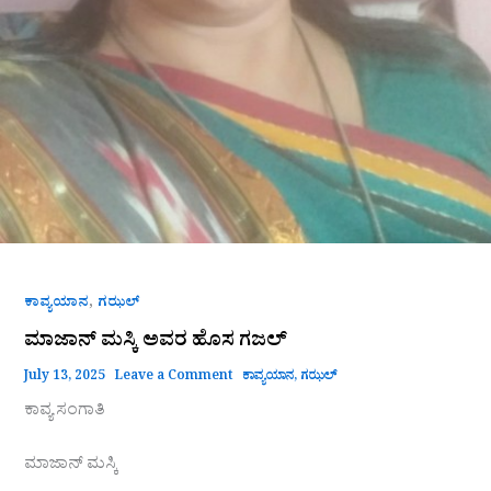
,
ಕಾವ್ಯಯಾನ
ಗಝಲ್
ಮಾಜಾನ್ ಮಸ್ಕಿ ಅವರ ಹೊಸ ಗಜಲ್
July 13, 2025
Leave a Comment
ಕಾವ್ಯಯಾನ
,
ಗಝಲ್
ಕಾವ್ಯ ಸಂಗಾತಿ
ಮಾಜಾನ್ ಮಸ್ಕಿ