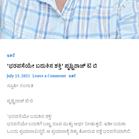
ಇತರೆ
ʼಭರವಸೆಯೇ ಬದುಕಿನ ಶಕ್ತಿʼ ಪೃಥ್ವಿರಾಜ್ ಟಿ ಬಿ
July 13, 2025
Leave a Comment
ಇತರೆ
ಸ್ಪೂರ್ತಿ ಸಂಗಾತಿ
ಪೃಥ್ವಿರಾಜ್ ಟಿ ಬಿ
ʼಭರವಸೆಯೇ ಬದುಕಿನ ಶಕ್ತಿʼ
ಭರವಸೆಯೇ ಬದುಕಿಗೆ ಬಣ್ಣ, ರೂಪ ಮತ್ತು ಅರ್ಥ ನೀಡುತ್ತದೆ. ಇಡೀ ಬದುಕು
ಒಂದು ಪ್ರಯಾಣವಿದ್ದರೆ, ಆ ಪ್ರಯಾಣಕ್ಕೆ ದಿಕ್ಕು ತೋರುವ ನಕ್ಷೆ ಭರವಸೆಯಾಗಿದೆ.