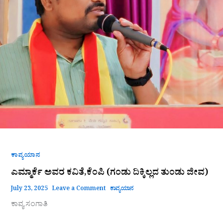
ಕಾವ್ಯಯಾನ
ಎಮ್ಮಾರ್ಕೆ ಅವರ ಕವಿತೆ,ಕೆಂಪಿ (ಗಂಡು ದಿಕ್ಕಿಲ್ಲದ ತುಂಡು ಜೀವ)
July 23, 2025
Leave a Comment
ಕಾವ್ಯಯಾನ
ಕಾವ್ಯ ಸಂಗಾತಿ