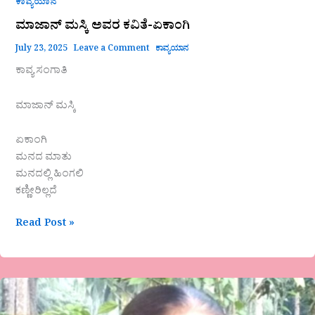
ಕಾವ್ಯಯಾನ
ಮಾಜಾನ್ ಮಸ್ಕಿ‌ ಅವರ ಕವಿತೆ-ಏಕಾಂಗಿ
July 23, 2025
Leave a Comment
ಕಾವ್ಯಯಾನ
ಕಾವ್ಯ ಸಂಗಾತಿ
ಮಾಜಾನ್ ಮಸ್ಕಿ‌
ಏಕಾಂಗಿ
ಮನದ ಮಾತು
ಮನದಲ್ಲಿ ಹಿಂಗಲಿ
ಕಣ್ಣೀರಿಲ್ಲದೆ
Read Post »
ʼರೆಕ್ಕೆ
ಕತ್ತರಿಸಿದಾಗʼ