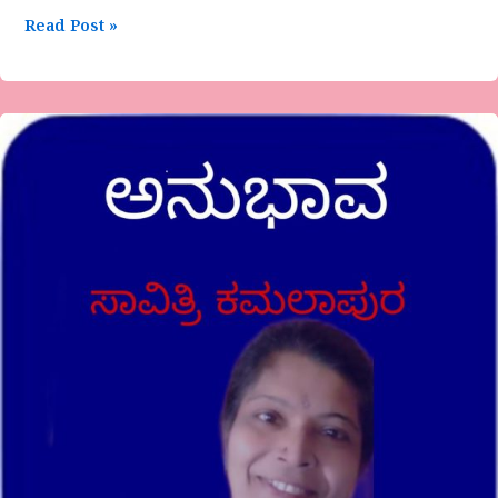
Read Post »