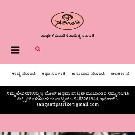
ಸಾರ್ಥಕ ಬದುಕಿಗೆ ಸಾಹಿತ್ಯ ಸಂಗಾತಿ
Menu
ಕಾವ್ಯ ಸಂಗಾತಿ
ಕಥಾ ಸಂಗಾತಿ
ಅನುವಾದ ಸಂಗಾತಿ
ಅಂಕಣ ಸಂಗಾ
ನಿಮ್ಮ ಲೇಖನಗಳನ್ನು ಇ-ಮೇಲ್ ಅಥವಾ ವಾಟ್ಸಪ್ ಮುಖಾಂತರ ನಮ್ಮ ಸಂಗತಿ
ವೆಬ್ಸೈಟ್ ಕಳಿಸಬಹುದು ವಾಟ್ಸಪ್‌ :- 9483261944, ಇಮೇಲ್ :-
sangaatipatrike@gmail.com
ಮಾಜಾನ್