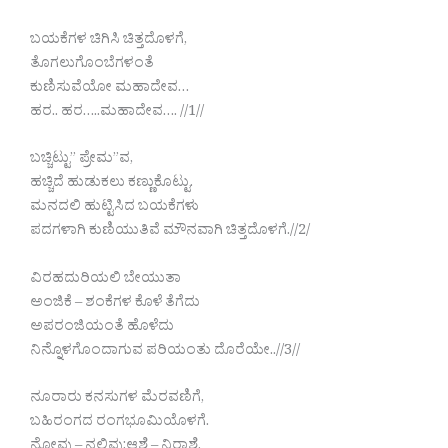
ಬಯಕೆಗಳ ಚಿಗಿಸಿ ಚಿತ್ತದೊಳಗೆ,
ತೊಗಲುಗೊಂಬೆಗಳಂತೆ
ಕುಣಿಸುವೆಯೋ ಮಹಾದೇವ…
ಹರ.. ಹರ…..ಮಹಾದೇವ…. //1//
ಬಚ್ಚಿಟ್ಟು” ಪ್ರೇಮ”ವ,
ಹಚ್ಚಿದೆ ಹುಡುಕಲು ಕಣ್ಣುಕೊಟ್ಟು.
ಮನದಲಿ ಹುಟ್ಟಿಸಿದ ಬಯಕೆಗಳು
ಪದಗಳಾಗಿ ಕುಣಿಯುತಿವೆ ಮೌನವಾಗಿ ಚಿತ್ತದೊಳಗೆ.//2/
ವಿರಹದುರಿಯಲಿ ಬೇಯುತಾ
ಅಂಜಿಕೆ – ಶಂಕೆಗಳ ಕೊಳೆ ತೆಗೆದು
ಅಪರಂಜಿಯಂತೆ ಹೊಳೆದು
ನಿನ್ನೊಳಗೊಂದಾಗುವ ಪರಿಯಂತು ದೊರೆಯೇ..//3//
ನೂರಾರು ಕನಸುಗಳ ಮೆರವಣಿಗೆ,
ಬಹಿರಂಗದ ರಂಗಭೂಮಿಯೊಳಗೆ.
ನೋವು – ನಲಿವು;ಆಶೆ – ನಿರಾಶೆ,