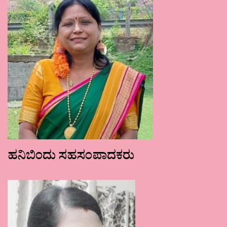
ಹನಿಬಿಂದು ಸಹಸಂಪಾದಕರು