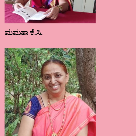
ಮಮತಾ ಕೆ.ಸಿ.