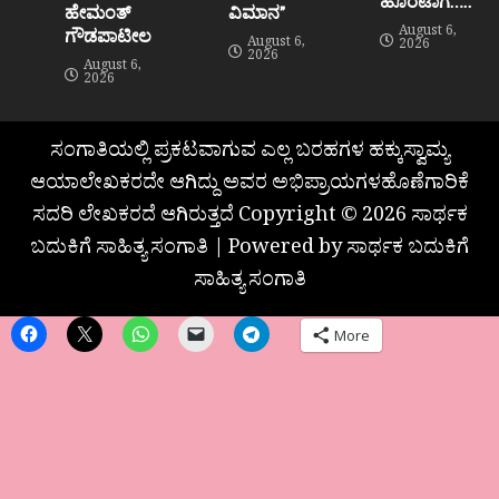
ಹೊರಟಾಗ…..”
ಹೇಮಂತ್‌
ವಿಮಾನ”
August 6,
ಗೌಡಪಾಟೀಲ
August 6,
2026
2026
August 6,
2026
ಸಂಗಾತಿಯಲ್ಲಿ ಪ್ರಕಟವಾಗುವ ಎಲ್ಲ ಬರಹಗಳ ಹಕ್ಕುಸ್ವಾಮ್ಯ
ಆಯಾಲೇಖಕರದೇ ಆಗಿದ್ದು ಅವರ ಅಭಿಪ್ರಾಯಗಳಹೊಣೆಗಾರಿಕೆ
ಸದರಿ ಲೇಖಕರದೆ ಆಗಿರುತ್ತದೆ Copyright © 2026 ಸಾರ್ಥಕ
ಬದುಕಿಗೆ ಸಾಹಿತ್ಯ ಸಂಗಾತಿ | Powered by ಸಾರ್ಥಕ ಬದುಕಿಗೆ
ಸಾಹಿತ್ಯ ಸಂಗಾತಿ
More