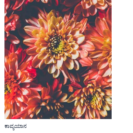
ಕಾವ್ಯಯಾನ