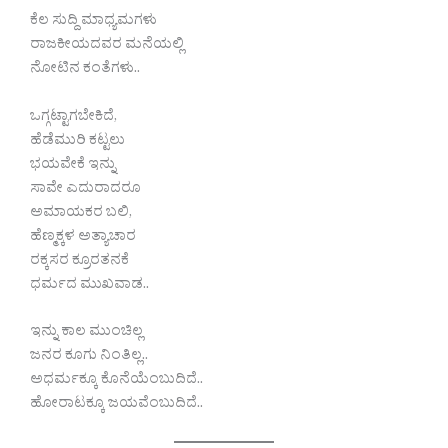
ಕೆಲ ಸುದ್ದಿ ಮಾಧ್ಯಮಗಳು
ರಾಜಕೀಯದವರ ಮನೆಯಲ್ಲಿ
ನೋಟಿನ ಕಂತೆಗಳು..
ಒಗ್ಗಟ್ಟಾಗಬೇಕಿದೆ,
ಹೆಡೆಮುರಿ ಕಟ್ಟಲು
ಭಯವೇಕೆ ಇನ್ನು
ಸಾವೇ ಎದುರಾದರೂ
ಅಮಾಯಕರ ಬಲಿ,
ಹೆಣ್ಮಕ್ಕಳ ಅತ್ಯಾಚಾರ
ರಕ್ಕಸರ ಕ್ರೂರತನಕೆ
ಧರ್ಮದ ಮುಖವಾಡ..
ಇನ್ನು ಕಾಲ ಮುಂಚಿಲ್ಲ
ಜನರ ಕೂಗು ನಿಂತಿಲ್ಲ..
ಅಧರ್ಮಕ್ಕೂ ಕೊನೆಯೆಂಬುದಿದೆ..
ಹೋರಾಟಕ್ಕೂ ಜಯವೆಂಬುದಿದೆ..