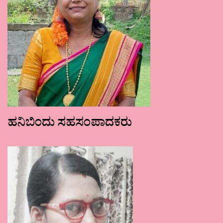
ಹನಿಬಿಂದು ಸಹಸಂಪಾದಕರು