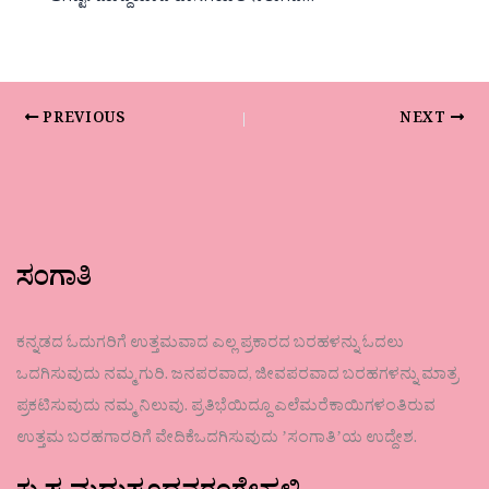
PREVIOUS
NEXT
ಸಂಗಾತಿ
ಕನ್ನಡದ ಓದುಗರಿಗೆ ಉತ್ತಮವಾದ ಎಲ್ಲ ಪ್ರಕಾರದ ಬರಹಳನ್ನು ಓದಲು
ಒದಗಿಸುವುದು ನಮ್ಮ ಗುರಿ. ಜನಪರವಾದ, ಜೀವಪರವಾದ ಬರಹಗಳನ್ನು ಮಾತ್ರ
ಪ್ರಕಟಿಸುವುದು ನಮ್ಮ ನಿಲುವು. ಪ್ರತಿಭೆಯಿದ್ದೂ ಎಲೆಮರೆಕಾಯಿಗಳಂತಿರುವ
ಉತ್ತಮ ಬರಹಗಾರರಿಗೆ ವೇದಿಕೆಒದಗಿಸುವುದು ʼಸಂಗಾತಿʼಯ ಉದ್ದೇಶ.