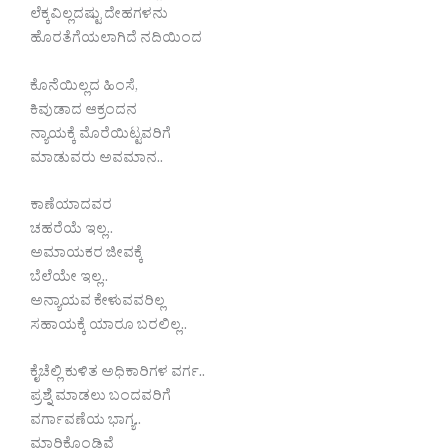
ಲೆಕ್ಕವಿಲ್ಲದಷ್ಟು ದೇಹಗಳನು
ಹೊರತೆಗೆಯಲಾಗಿದೆ ನದಿಯಿಂದ
ಕೊನೆಯಿಲ್ಲದ ಹಿಂಸೆ,
ಕಿವುಡಾದ ಆಕ್ರಂದನ
ನ್ಯಾಯಕ್ಕೆ ಮೊರೆಯಿಟ್ಟವರಿಗೆ
ಮಾಡುವರು ಅವಮಾನ..
ಕಾಣೆಯಾದವರ
ಚಹರೆಯೆ ಇಲ್ಲ..
ಅಮಾಯಕರ ಜೀವಕ್ಕೆ
ಬೆಲೆಯೇ ಇಲ್ಲ..
ಅನ್ಯಾಯವ ಕೇಳುವವರಿಲ್ಲ
ಸಹಾಯಕ್ಕೆ ಯಾರೂ ಬರಲಿಲ್ಲ..
ಕೈಚೆಲ್ಲಿ ಕುಳಿತ ಅಧಿಕಾರಿಗಳ ವರ್ಗ..
ಪ್ರಶ್ನೆ ಮಾಡಲು ಬಂದವರಿಗೆ
ವರ್ಗಾವಣೆಯ ಭಾಗ್ಯ..
ಮಾರಿಕೊಂಡಿವೆ