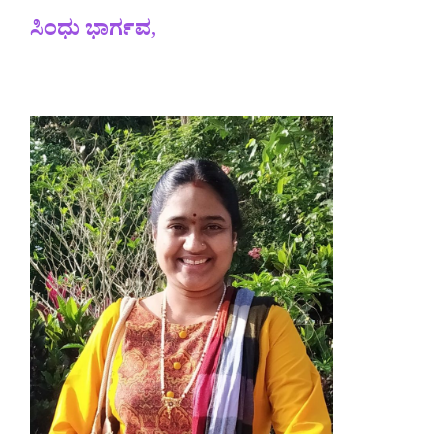
ಸಿಂಧು ಭಾರ್ಗವ
,