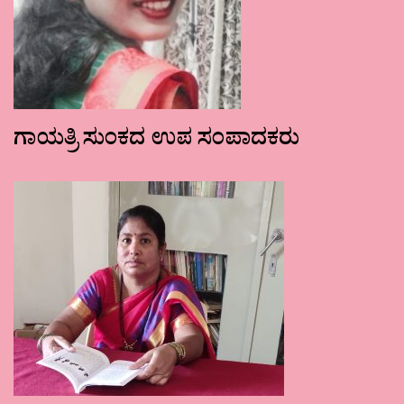
ಗಾಯತ್ರಿ ಸುಂಕದ ಉಪ ಸಂಪಾದಕರು