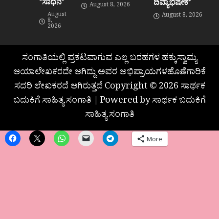
“ಸಾಧನೆ”
ದಿವ್ಯಾಭಿಷೇಕ”
August 8, 2026
August
August 8, 2026
8,
2026
ಸಂಗಾತಿಯಲ್ಲಿ ಪ್ರಕಟವಾಗುವ ಎಲ್ಲ ಬರಹಗಳ ಹಕ್ಕುಸ್ವಾಮ್ಯ
ಆಯಾಲೇಖಕರದೇ ಆಗಿದ್ದು ಅವರ ಅಭಿಪ್ರಾಯಗಳಹೊಣೆಗಾರಿಕೆ
ಸದರಿ ಲೇಖಕರದೆ ಆಗಿರುತ್ತದೆ Copyright © 2026 ಸಾರ್ಥಕ
ಬದುಕಿಗೆ ಸಾಹಿತ್ಯ ಸಂಗಾತಿ | Powered by ಸಾರ್ಥಕ ಬದುಕಿಗೆ
ಸಾಹಿತ್ಯ ಸಂಗಾತಿ
More