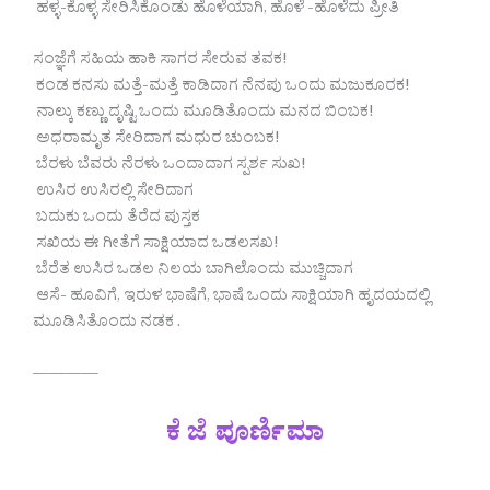
ಹಳ್ಳ-ಕೊಳ್ಳ ಸೇರಿಸಿಕೊಂಡು ಹೊಳೆಯಾಗಿ, ಹೊಳೆ -ಹೊಳೆದು ಪ್ರೀತಿ
ಸಂಜ್ಞೆಗೆ ಸಹಿಯ ಹಾಕಿ ಸಾಗರ ಸೇರುವ ತವಕ!
ಕಂಡ ಕನಸು ಮತ್ತೆ-ಮತ್ತೆ ಕಾಡಿದಾಗ ನೆನಪು ಒಂದು ಮಜುಕೂರಕ!
ನಾಲ್ಕು ಕಣ್ಣು ದೃಷ್ಟಿ ಒಂದು ಮೂಡಿತೊಂದು ಮನದ ಬಿಂಬಕ!
ಅಧರಾಮೃತ ಸೇರಿದಾಗ ಮಧುರ ಚುಂಬಕ!
ಬೆರಳು ಬೆವರು ನೆರಳು ಒಂದಾದಾಗ ಸ್ಪರ್ಶ ಸುಖ!
ಉಸಿರ ಉಸಿರಲ್ಲಿ ಸೇರಿದಾಗ
ಬದುಕು ಒಂದು ತೆರೆದ ಪುಸ್ತಕ
ಸಖಿಯ ಈ ಗೀತೆಗೆ ಸಾಕ್ಷಿಯಾದ ಒಡಲಸಖ!
ಬೆರೆತ ಉಸಿರ ಒಡಲ ನಿಲಯ ಬಾಗಿಲೊಂದು ಮುಚ್ಚಿದಾಗ
ಆಸೆ- ಹೂವಿಗೆ, ಇರುಳ ಭಾಷೆಗೆ, ಭಾಷೆ ಒಂದು ಸಾಕ್ಷಿಯಾಗಿ ಹೃದಯದಲ್ಲಿ
ಮೂಡಿಸಿತೊಂದು ನಡಕ .
————
ಕೆ ಜೆ ಪೂರ್ಣಿಮಾ