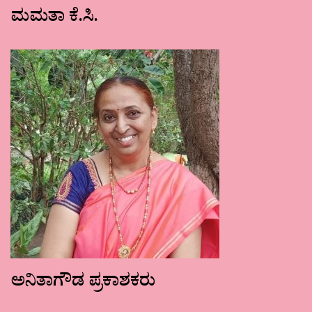
ಮಮತಾ ಕೆ.ಸಿ.
ಅನಿತಾಗೌಡ ಪ್ರಕಾಶಕರು