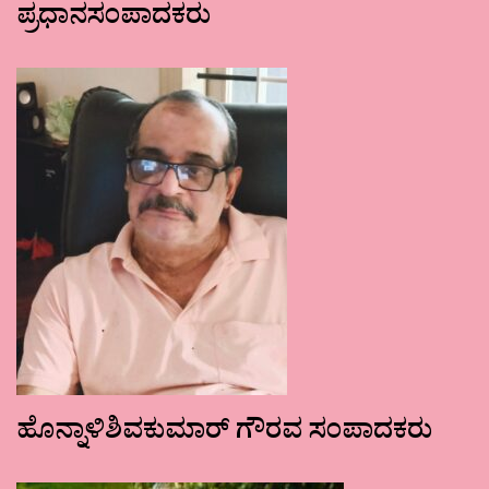
ಪ್ರಧಾನಸಂಪಾದಕರು
ಹೊನ್ನಾಳಿಶಿವಕುಮಾರ್ ಗೌರವ ಸಂಪಾದಕರು