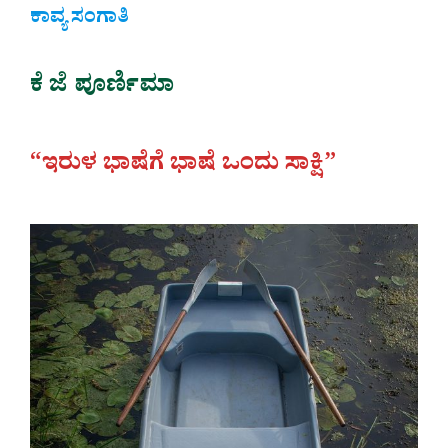
ಕಾವ್ಯ ಸಂಗಾತಿ
ಕೆ ಜೆ ಪೂರ್ಣಿಮಾ
“ಇರುಳ ಭಾಷೆಗೆ ಭಾಷೆ ಒಂದು ಸಾಕ್ಷಿ”