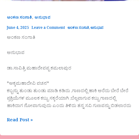
,
ಅಂಕಣ ಸಂಗಾತಿ
ಅನುಭಾವ
June 4, 2025
Leave a Comment
ಅಂಕಣ ಸಂಗಾತಿ
,
ಅನುಭಾವ
ಅಂಕಣ ಸಂಗಾತಿ
ಅನುಭಾವ
ಡಾ.ಸಾವಿತ್ರಿ ಮಹಾದೇವಪ್ಪ ಕಮಲಾಪುರ
*ಅಕ್ಕಮಹಾದೇವಿ ವಚನ*
ಕಬ್ಬನ್ನು ತುಂಡು ತುಂಡು ಮಾಡಿ ಕಡಿದು ,ಗಾಣದಲ್ಲಿ ಹಾಕಿ ಅರೆದು ಬೇರೆ ಬೇರೆ
ಪ್ರಕ್ರಿಯೆಗಳ ಮೂಲಕ ಕಬ್ಬು ಸಕ್ಕರೆಯಾಗಿ ,ಬೆಲ್ಲವಾಗುವ ಕಬ್ಬು ಗಾಣದಲ್ಲಿ
ಹಾಕಿದಾಗ ನೋವಾಗುವುದು ಎಂದು ತಿಳಿದು ತನ್ನ ಸವಿ ಗುಣವನ್ನು ಬಿಡಲಾರದು
Read Post »