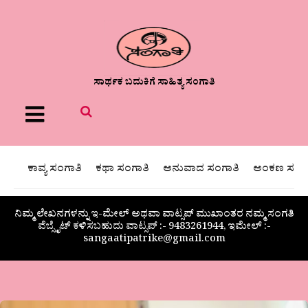
ಸಾರ್ಥಕ ಬದುಕಿಗೆ ಸಾಹಿತ್ಯ ಸಂಗಾತಿ
Menu
ಕಾವ್ಯ ಸಂಗಾತಿ
ಕಥಾ ಸಂಗಾತಿ
ಅನುವಾದ ಸಂಗಾತಿ
ಅಂಕಣ ಸಂಗಾ
ನಿಮ್ಮ ಲೇಖನಗಳನ್ನು ಇ-ಮೇಲ್ ಅಥವಾ ವಾಟ್ಸಪ್ ಮುಖಾಂತರ ನಮ್ಮ ಸಂಗತಿ
ವೆಬ್ಸೈಟ್ ಕಳಿಸಬಹುದು ವಾಟ್ಸಪ್‌ :- 9483261944, ಇಮೇಲ್ :-
sangaatipatrike@gmail.com
ಡಾ.