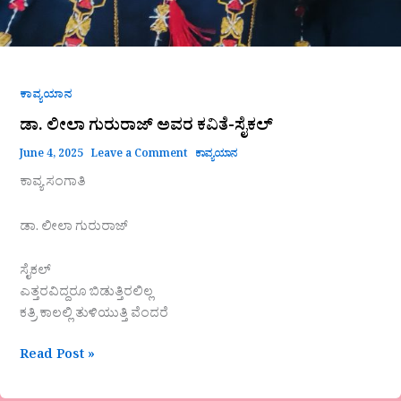
ಕಾವ್ಯಯಾನ
ಡಾ. ಲೀಲಾ ಗುರುರಾಜ್ ಅವರ ಕವಿತೆ-ಸೈಕಲ್
June 4, 2025
Leave a Comment
ಕಾವ್ಯಯಾನ
ಕಾವ್ಯ ಸಂಗಾತಿ
ಡಾ. ಲೀಲಾ ಗುರುರಾಜ್
ಸೈಕಲ್
ಎತ್ತರವಿದ್ದರೂ ಬಿಡುತ್ತಿರಲಿಲ್ಲ
ಕತ್ರಿ ಕಾಲಲ್ಲಿ ತುಳಿಯುತ್ತಿ ವೆಂದರೆ
Read Post »