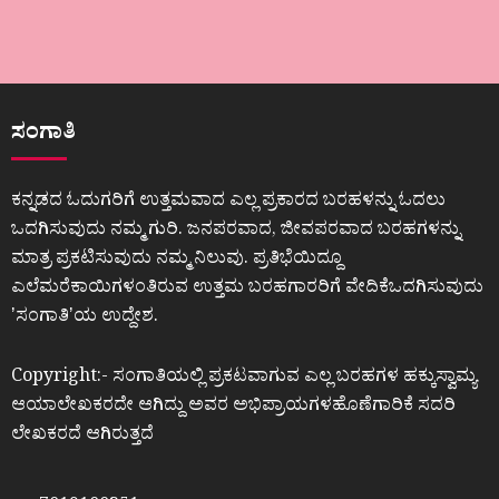
ಸಂಗಾತಿ
ಕನ್ನಡದ ಓದುಗರಿಗೆ ಉತ್ತಮವಾದ ಎಲ್ಲ ಪ್ರಕಾರದ ಬರಹಳನ್ನು ಓದಲು
ಒದಗಿಸುವುದು ನಮ್ಮ ಗುರಿ. ಜನಪರವಾದ, ಜೀವಪರವಾದ ಬರಹಗಳನ್ನು
ಮಾತ್ರ ಪ್ರಕಟಿಸುವುದು ನಮ್ಮ ನಿಲುವು. ಪ್ರತಿಭೆಯಿದ್ದೂ
ಎಲೆಮರೆಕಾಯಿಗಳಂತಿರುವ ಉತ್ತಮ ಬರಹಗಾರರಿಗೆ ವೇದಿಕೆಒದಗಿಸುವುದು
ʼಸಂಗಾತಿʼಯ ಉದ್ದೇಶ.
Copyright:- ಸಂಗಾತಿಯಲ್ಲಿ ಪ್ರಕಟವಾಗುವ ಎಲ್ಲ ಬರಹಗಳ ಹಕ್ಕುಸ್ವಾಮ್ಯ
ಆಯಾಲೇಖಕರದೇ ಆಗಿದ್ದು ಅವರ ಅಭಿಪ್ರಾಯಗಳಹೊಣೆಗಾರಿಕೆ ಸದರಿ
ಲೇಖಕರದೆ ಆಗಿರುತ್ತದೆ