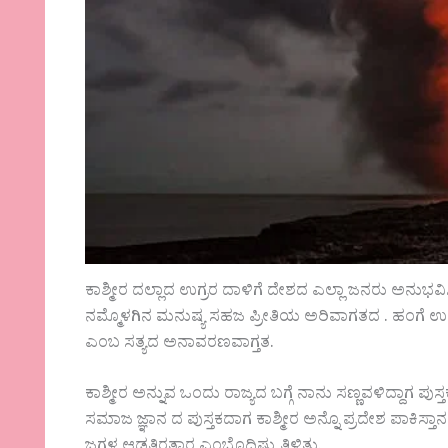
ಕಾಶ್ಮೀರ ದಲ್ಲಾದ ಉಗ್ರರ ದಾಳಿಗೆ ದೇಶದ ಎಲ್ಲಾ ಜನರು ಅನು
ನಮ್ಮೊಳಗಿನ ಮನುಷ್ಯ ಸಹಜ ಪ್ರೀತಿಯ ಅರಿವಾಗತದ . ಹಂಗೆ ಉಗ್ರರ
ಎಂಬ ಸತ್ಯದ ಅನಾವರಣವಾಗ್ತತ.
ಕಾಶ್ಮೀರ ಅನ್ನುವ ಒಂದು ರಾಜ್ಯದ ಬಗ್ಗೆ ನಾನು ಸಣ್ಣವಳಿದ್ದಾಗ ಪುಸ್
ಸಮಾಜ ಜ್ಞಾನ ದ ಪುಸ್ತಕದಾಗ ಕಾಶ್ಮೀರ ಅನ್ನೊ ಪ್ರದೇಶ ಪಾಕಿ