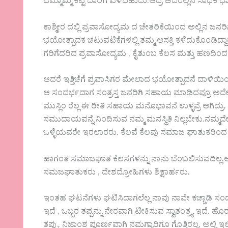
ಒಮ್ಮೊಮ್ಮೆ ಕೆಟ್ಟ ದಾರಿಗೆ ಎಳಿಬಹುದು.ಆದ್ರೆ ಅದರಲ್ಲಿನ ಸಾ
ಕಾಶ್ಮೀರ ದಲ್ಲಿ ಪ್ರವಾಸೋದ್ಯಮ ದ ಚೇತರಿಕೆಯಿಂದ ಅಲ್ಲಿನ ಜನರಿ
ಭಯೋತ್ಪಾದಕ ಚಟುವಟಿಕೆಗಳಲ್ಲಿ ತಮ್ಮ ಆಸಕ್ತಿ ಕಳೆದುಕೊಂಡಿದ್ದಾರೆ 
ಗರಿಗೆದರಿದ ಪ್ರವಾಸೋದ್ಯಮ , ಕೈತುಂಬ ಕೆಲಸ ಮತ್ತು ಹಣದಿಂದ
ಆದರೆ ಇತ್ತಿಚೆಗೆ ಪ್ರವಾಸಿಗರ ಮೇಲಾದ ಭಯೋತ್ಪಾದನೆ ದಾಳಿಯಿ
ಆ ಸಂದರ್ಭದಾಗ ಸಂತ್ರಸ್ತ ಜನರಿಗಿ ಸಹಾಯ ಮಾಡಿದವ್ರೂ ಅದೇ
ಮುಸ್ಲಿಂ ರೆಲ್ಲ ಈ ರೀತಿ ಸಹಾಯ ಮನೊಭಾವನೆ ಉಳ್ಳವ್ರೆ ಆಗಿದ್
ಸಮುದಾಯವನ್ನೆ ನಿಂದಿಸುವ ನಮ್ಮ ಮನಸ್ಥಿತಿ ನಿಲ್ಲಬೇಕು.ನಮ್
ಒಳ್ಳೆಯವರೇ ಇರಲಾರರು. ಕೆಲವೆ ಕೆಲವು ಸಮಾಜ ಘಾತುಕರಿಂ
ಹಾಗಂತ ಸಮಾಜಘಾತ ಕೆಲಸಗಳನ್ನು ನಾನು ಬೆಂಬಲಿಸುವದಿಲ್ಲ
ಸಮಜಘಾತುಕರು , ದೇಶದ್ರೋಹಿಗಳು ಶಿಕ್ಷಾರ್ಹರು.
ಇಂತಹ ಘಟನೆಗಳು ಘಟಿಸಿದಾಗಲೆಲ್ಲ ನಾವು ನಾವೇ ಕಚ್ಚಾಡಿ ಸಂದರ್ಭ ಮತ್
ಇದೆ , ಒಬ್ಬರ ತಪ್ಪನ್ನು ನೇರವಾಗಿ ಟೀಕಿಸುವ ಸ್ವಾತಂತ್ರ್ಯ 
ತಪ್ಪು. ನಿಜಾಂಶ ಪೂರ್ಣವಾಗಿ ನಮಗ್ಯಾರಿಗೂ ಗೊತ್ತಿರಲ್ಲ. ಅಲ್ಲಿ ಇಲ್ಲ