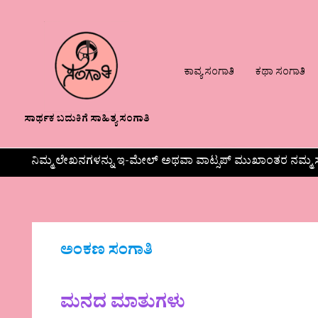
ಕಾವ್ಯ ಸಂಗಾತಿ
ಕಥಾ ಸಂಗಾತಿ
ಸಾರ್ಥಕ ಬದುಕಿಗೆ ಸಾಹಿತ್ಯ ಸಂಗಾತಿ
ನಿಮ್ಮ ಲೇಖನಗಳನ್ನು ಇ-ಮೇಲ್ ಅಥವಾ ವಾಟ್ಸಪ್ ಮುಖಾಂತರ ನಮ್ಮ ಸ
ಅಂಕಣ ಸಂಗಾತಿ
ಮನದ ಮಾತುಗಳು