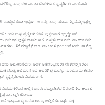
 ಬೆಳೆದಿದ್ದ ನಾವು ಈಗ ಎರಡು ದೇಶಗಳು ಬದ್ದ ವೈರಿಗಳು ಎಂಬೊದು
 ಮುಚ್ಚಿದ ಕೆಂಡ ಇದ್ದಂಗ . ಅದನ್ನು ನಾವು ಯಾವಾಗ್ಲೂ ನಮ್ಮ ಇಷ್ಟಕ್ಕ
ು ಯಕ್ಷ ಪ್ರಶ್ನೆ ಆಗಿರತದ. ಪುಸ್ತಕದಾಗ ಇದ್ದದ್ದೇ ಖರೆ
ದು ನಮೂನ ಪುಸ್ತಕ ರಚಿಸಲತಾರ. ಮಕ್ಕಳು ಯಾವದು ನಿಜ ಯಾವದು
ಿನಿಮಾಗಳು , ತೆರೆ ಮ್ಯಾಲೆ ನೋಡಿ ನಿಜ ಅಂತ ನಂಬಿ ಬಿಡೋದು. ನಾವೆಲ್ಲ
ವಿ.
ೊ ಅಥವಾ ಅನುಕರಣೆಯೋ ಅರ್ಥ ಆಗವಲ್ದು.ಭಾರತ ದೇಶದಲ್ಲಿ ಇರೋ
ರೆ ನಮಗೆ ಮಾತ್ರ ಅಭಿಮಾನ ಇದೆ ಅವರಿಗಿಲ್ಲ(ಮುಸ್ಲಿಂ) ಎಂಬೋದು ಕೇವಲ
ಲೇಶ ಸೃಷ್ಟಿಸ್ತಿರೋದು ವಿಪರ್ಯಾಸ.
ಡಿದ ವಿಷಯಗಳಿಂದ ಅಲ್ಲಿನ ಜನರು ನಮ್ಮ ದೇಶದ ವಿರೋಧಿಗಳು ಅಂತಲೆ
್ಕೆ ಪ್ರವಾಸಕ್ಕಾಗಿ ಹೋದಾಗ.
 ಇತ್ತು.ಮುಖ್ಯ ಕಾರಣ ಅಂದ್ರ ಅಲ್ಲಿ ಬಿಳೊ ಬರ್ಫ ಬಗ್ಗೆ