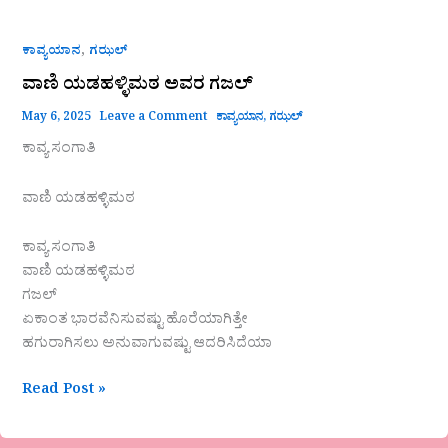
,
ಕಾವ್ಯಯಾನ
ಗಝಲ್
ವಾಣಿ ಯಡಹಳ್ಳಿಮಠ ಅವರ ಗಜಲ್
May 6, 2025
Leave a Comment
ಕಾವ್ಯಯಾನ
,
ಗಝಲ್
ಕಾವ್ಯ ಸಂಗಾತಿ
ವಾಣಿ ಯಡಹಳ್ಳಿಮಠ
ಕಾವ್ಯ ಸಂಗಾತಿ
ವಾಣಿ ಯಡಹಳ್ಳಿಮಠ
ಗಜಲ್
ಏಕಾಂತ ಭಾರವೆನಿಸುವಷ್ಟು ಹೊರೆಯಾಗಿತ್ತೇ
ಹಗುರಾಗಿಸಲು ಅನುವಾಗುವಷ್ಟು ಆದರಿಸಿದೆಯಾ
Read Post »