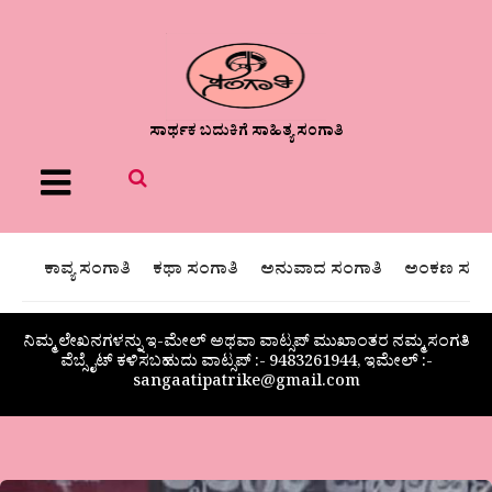
ಸಾರ್ಥಕ ಬದುಕಿಗೆ ಸಾಹಿತ್ಯ ಸಂಗಾತಿ
Menu
ಕಾವ್ಯ ಸಂಗಾತಿ
ಕಥಾ ಸಂಗಾತಿ
ಅನುವಾದ ಸಂಗಾತಿ
ಅಂಕಣ ಸಂಗಾ
ನಿಮ್ಮ ಲೇಖನಗಳನ್ನು ಇ-ಮೇಲ್ ಅಥವಾ ವಾಟ್ಸಪ್ ಮುಖಾಂತರ ನಮ್ಮ ಸಂಗತಿ
ವೆಬ್ಸೈಟ್ ಕಳಿಸಬಹುದು ವಾಟ್ಸಪ್‌ :- 9483261944, ಇಮೇಲ್ :-
sangaatipatrike@gmail.com
ವಾಣಿ