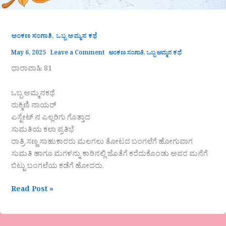
,
ಅಂಕಣ ಸಂಗಾತಿ
ಒಬ್ಬ ಅಮ್ಮನ ಕಥೆ
May 6, 2025
Leave a Comment
ಅಂಕಣ ಸಂಗಾತಿ
,
ಒಬ್ಬ ಅಮ್ಮನ ಕಥೆ
ಧಾರಾವಾಹಿ 81
ಒಬ್ಬ ಅಮ್ಮನಕಥೆ
ರುಕ್ಮಿಣಿ ನಾಯರ್
ಎಸ್ಟೇಟ್‌ ನ ಎಲ್ಲರಿಗು ಗೊತ್ತಾದ
ಸುಮತಿಯ ಕಲಾ ಪ್ರತಿಭೆ
ರಾತ್ರಿ ಸಣ್ಣ ಸಾಹುಕಾರರು ಮಲಗಲು ತೋಟದ ಬಂಗಲೆಗೆ ಹೋಗುವಾಗ
ಸುಮತಿ ಹಾಗೂ ಮಗಳನ್ನು ಕಾರಿನಲ್ಲಿ ಜೊತೆಗೆ ಕರೆದುಕೊಂಡು ಅವರ ಮನೆಗೆ
ಬಿಟ್ಟು ಬಂಗಲೆಯ ಕಡೆಗೆ ಹೋದರು.
Read Post »