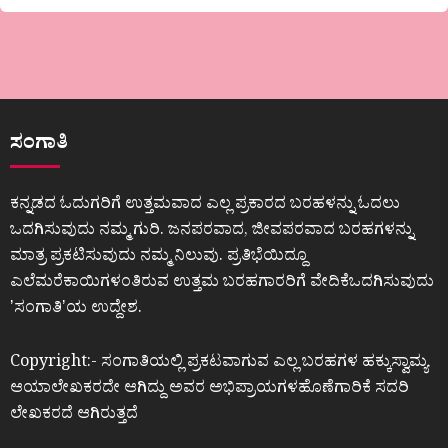
ಸಂಗಾತಿ
ಕನ್ನಡದ ಓದುಗರಿಗೆ ಉತ್ತಮವಾದ ಎಲ್ಲ ಪ್ರಕಾರದ ಬರಹಳನ್ನು ಓದಲು
ಒದಗಿಸುವುದು ನಮ್ಮ ಗುರಿ. ಜನಪರವಾದ, ಜೀವಪರವಾದ ಬರಹಗಳನ್ನು
ಮಾತ್ರ ಪ್ರಕಟಿಸುವುದು ನಮ್ಮ ನಿಲುವು. ಪ್ರತಿಭೆಯಿದ್ದೂ
ಎಲೆಮರೆಕಾಯಿಗಳಂತಿರುವ ಉತ್ತಮ ಬರಹಗಾರರಿಗೆ ವೇದಿಕೆಒದಗಿಸುವುದು
ʼಸಂಗಾತಿʼಯ ಉದ್ದೇಶ.
Copyright:- ಸಂಗಾತಿಯಲ್ಲಿ ಪ್ರಕಟವಾಗುವ ಎಲ್ಲ ಬರಹಗಳ ಹಕ್ಕುಸ್ವಾಮ್ಯ
ಆಯಾಲೇಖಕರದೇ ಆಗಿದ್ದು ಅವರ ಅಭಿಪ್ರಾಯಗಳಹೊಣೆಗಾರಿಕೆ ಸದರಿ
ಲೇಖಕರದೆ ಆಗಿರುತ್ತದೆ