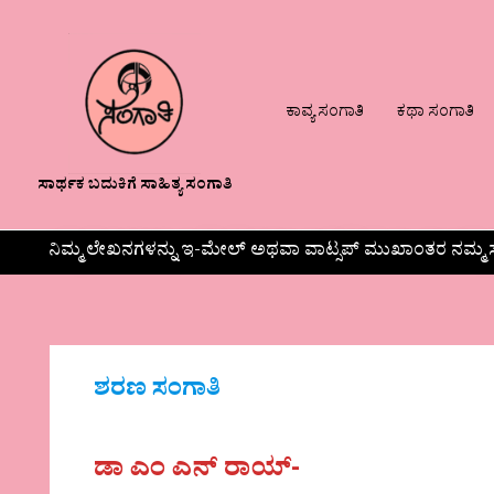
ಕಾವ್ಯ ಸಂಗಾತಿ
ಕಥಾ ಸಂಗಾತಿ
ಸಾರ್ಥಕ ಬದುಕಿಗೆ ಸಾಹಿತ್ಯ ಸಂಗಾತಿ
ನಿಮ್ಮ ಲೇಖನಗಳನ್ನು ಇ-ಮೇಲ್ ಅಥವಾ ವಾಟ್ಸಪ್ ಮುಖಾಂತರ ನಮ್ಮ ಸ
ಶರಣ ಸಂಗಾತಿ
ಡಾ ಎಂ ಎನ್ ರಾಯ್-