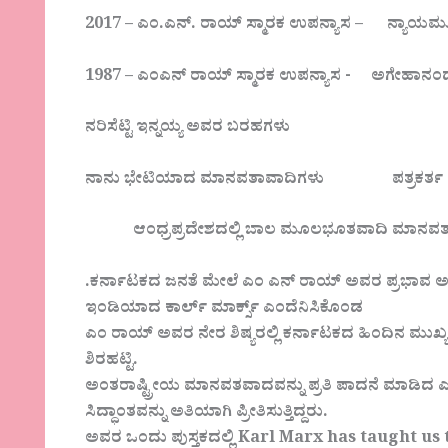
2017 – ಎಂ.ಎನ್. ರಾಯ್ ಸ್ಮಾರಕ ಉಪನ್ಯಾಸ – ನ್ಯಾ
1987 – ಎಂಎನ್ ರಾಯ್ ಸ್ಮಾರಕ ಉಪನ್ಯಾಸ - ಅಗೇಹಾನಂ
ನರಿಸೆಟ್ಟಿ ಇನ್ನಯ್ಯ ಅವರ ಬರಹಗಳು
ನಾನು ಭೇಟಿಯಾದ ಮಾನವತಾವಾದಿಗಳು ಪತ್ರಕರ್ತ ಸ
ಆಂಧ್ರಪ್ರದೇಶದಲ್ಲಿ ಬಾಲ ಮೂಲಭೂತವಾದಿ ಮಾನವತಾವ
.ಕರ್ನಾಟಕದ ಜನತೆ ಮೇಲೆ ಎಂ ಎನ್ ರಾಯ್ ಅವರ ಪ್ರಭಾವ ಅಪ
ಇಂಡಿಯಾದ ಕಾರ್ಲ್ ಮಾರ್ಕ್ಸ್ ಎಂದೆನಿಸಿಕೊಂಡ
ಎಂ ರಾಯ್ ಅವರ ನೇರ ಶಿಷ್ಯರಲ್ಲಿ ಕರ್ನಾಟಕದ ಹಿಂದಿನ ಮುಖ್ಯಮಂತ್
ಶಿರಹಟ್ಟಿ.
ಅಂತರಾಷ್ಟ್ರೀಯ ಮಾನವತವಾದವನ್ನು ಪ್ರತಿ ಪಾದನೆ ಮಾಡ
ಸಿದ್ಧಾಂತವನ್ನು ಅತಿಯಾಗಿ ಪ್ರೀತಿಸುತ್ತಿದ್ದರು.
ಅವರ ಒಂದು ಪುಸ್ತಕದಲ್ಲಿ Karl Marx has taught u