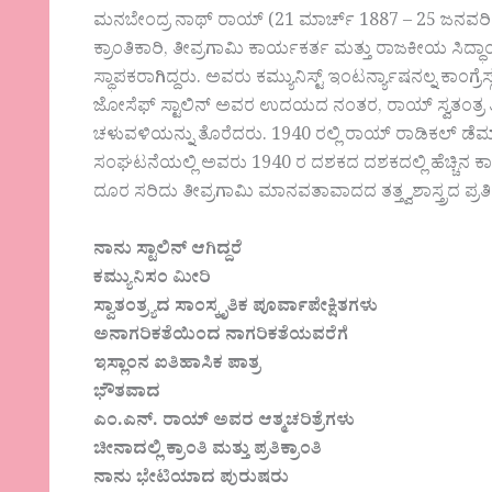
ಮನಬೇಂದ್ರ ನಾಥ್ ರಾಯ್ (21 ಮಾರ್ಚ್ 1887 – 25 ಜನವರಿ 
ಕ್ರಾಂತಿಕಾರಿ, ತೀವ್ರಗಾಮಿ ಕಾರ್ಯಕರ್ತ ಮತ್ತು ರಾಜಕೀಯ ಸಿದ್ಧಾಂತಿ
ಸ್ಥಾಪಕರಾಗಿದ್ದರು. ಅವರು ಕಮ್ಯುನಿಸ್ಟ್ ಇಂಟರ್ನ್ಯಾಷನಲ್ನ ಕಾಂಗ್ರೆಸ
ಜೋಸೆಫ್ ಸ್ಟಾಲಿನ್ ಅವರ ಉದಯದ ನಂತರ, ರಾಯ್ ಸ್ವತಂತ್ರ ತೀ
ಚಳುವಳಿಯನ್ನು ತೊರೆದರು. 1940 ರಲ್ಲಿ ರಾಯ್ ರಾಡಿಕಲ್ ಡೆಮಾಕ
ಸಂಘಟನೆಯಲ್ಲಿ ಅವರು 1940 ರ ದಶಕದ ದಶಕದಲ್ಲಿ ಹೆಚ್ಚಿನ ಕಾಲ
ದೂರ ಸರಿದು ತೀವ್ರಗಾಮಿ ಮಾನವತಾವಾದದ ತತ್ತ್ವಶಾಸ್ತ್ರದ ಪ್ರ
ನಾನು ಸ್ಟಾಲಿನ್ ಆಗಿದ್ದರೆ
ಕಮ್ಯುನಿಸಂ ಮೀರಿ
ಸ್ವಾತಂತ್ರ್ಯದ ಸಾಂಸ್ಕೃತಿಕ ಪೂರ್ವಾಪೇಕ್ಷಿತಗಳು
ಅನಾಗರಿಕತೆಯಿಂದ ನಾಗರಿಕತೆಯವರೆಗೆ
ಇಸ್ಲಾಂನ ಐತಿಹಾಸಿಕ ಪಾತ್ರ
ಭೌತವಾದ
ಎಂ.ಎನ್. ರಾಯ್ ಅವರ ಆತ್ಮಚರಿತ್ರೆಗಳು
ಚೀನಾದಲ್ಲಿ ಕ್ರಾಂತಿ ಮತ್ತು ಪ್ರತಿಕ್ರಾಂತಿ
ನಾನು ಭೇಟಿಯಾದ ಪುರುಷರು