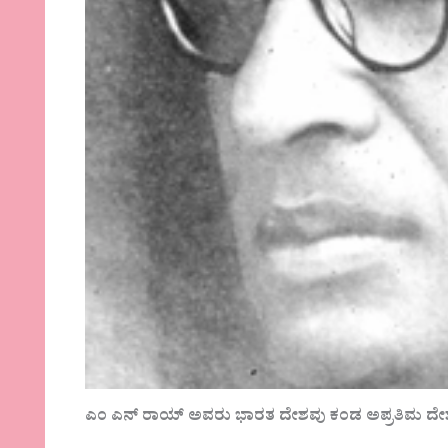
ಎಂ ಎನ್ ರಾಯ್ ಅವರು ಭಾರತ ದೇಶವು ಕಂಡ ಅಪ್ರತಿಮ ದೇಶಭ