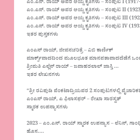
ಎಂ.ಎನ್. ರಾಯ್ ಅವರ ಆಯ್ದ ಕೃತಿಗಳು – ಸಂಪುಟ I (1917-22
ಎಂ.ಎನ್. ರಾಯ್ ಅವರ ಆಯ್ದ ಕೃತಿಗಳು – ಸಂಪುಟ II (1923-2
ಎಂ.ಎನ್. ರಾಯ್ ಅವರ ಆಯ್ದ ಕೃತಿಗಳು – ಸಂಪುಟ III (1927-
ಎಂ.ಎನ್. ರಾಯ್ ಅವರ ಆಯ್ದ ಕೃತಿಗಳು – ಸಂಪುಟ IV (1932-3
ಇತರ ಪುಸ್ತಕಗಳು
ಎಂಎನ್ ರಾಯ್, ಜೀವನಚರಿತ್ರೆ – ವಿಬಿ ಕಾರ್ಣಿಕ್
ಮಾರ್ಕ್ಸ್‌ವಾದದಿಂದ ಮೂಲಭೂತ ಮಾನವತಾವಾದದೆಡೆಗೆ ಒಂ
ಶ್ರೀಮತಿ ಎಲ್ಲೆನ್ ರಾಯ್ – ಜವಾಹರಲಾಲ್ ಜಾಸ್ತಿ …
ಇತರ ಲೇಖನಗಳು
“ಶ್ರೀ ರವಿಪುಡಿ ವೆಂಕಟಾದ್ರಿಯವರ 2 ಸಂಪುಟಗಳಲ್ಲಿ ವೈಚಾರಿಕತೆ” ಕ
ಎಂಎನ್ ರಾಯ್, ಎ ಫಿಲಾಸಫರ್ – ರೇಖಾ ಸಾರಸ್ವತ್
ಸ್ಮಾರಕ ಉಪನ್ಯಾಸಗಳು
2023 – ಎಂ.ಎನ್. ರಾಯ್ ಸ್ಮಾರಕ ಉಪನ್ಯಾಸ – ಲೆನಿನ್, ಗಾಂಧಿ
ಹೊಸ….