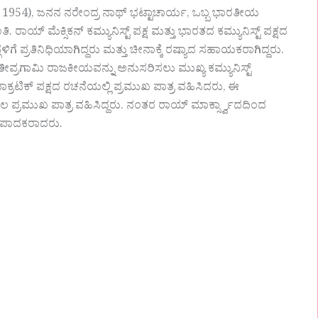
1954), ಜನನ ನರೇಂದ್ರ ನಾಥ್ ಭಟ್ಟಾಚಾರ್ಯ, ಒಬ್ಬ ಭಾರತೀಯ
. ರಾಯ್ ಮೆಕ್ಸಿಕನ್ ಕಮ್ಯುನಿಸ್ಟ್ ಪಕ್ಷ ಮತ್ತು ಭಾರತದ ಕಮ್ಯುನಿಸ್ಟ್ ಪಕ್ಷದ
್ಗಳಿಗೆ ಪ್ರತಿನಿಧಿಯಾಗಿದ್ದರು ಮತ್ತು ಚೀನಾಕ್ಕೆ ರಷ್ಯಾದ ಸಹಾಯಕರಾಗಿದ್ದರು.
ವ್ರಗಾಮಿ ರಾಜಕೀಯವನ್ನು ಅನುಸರಿಸಲು ಮುಖ್ಯ ಕಮ್ಯುನಿಸ್ಟ್
್ರಟಿಕ್ ಪಕ್ಷದ ರಚನೆಯಲ್ಲಿ ಪ್ರಮುಖ ಪಾತ್ರ ವಹಿಸಿದರು, ಈ
 ಪ್ರಮುಖ ಪಾತ್ರ ವಹಿಸಿದ್ದರು. ನಂತರ ರಾಯ್ ಮಾರ್ಕ್ಸ್ವಾದದಿಂದ
ತಿಪಾದಕರಾದರು.