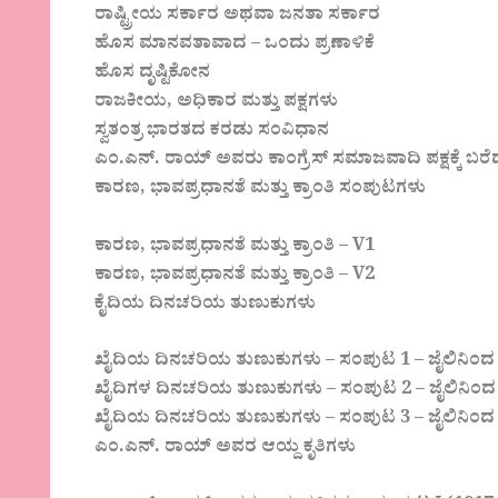
ರಾಷ್ಟ್ರೀಯ ಸರ್ಕಾರ ಅಥವಾ ಜನತಾ ಸರ್ಕಾರ
ಹೊಸ ಮಾನವತಾವಾದ – ಒಂದು ಪ್ರಣಾಳಿಕೆ
ಹೊಸ ದೃಷ್ಟಿಕೋನ
ರಾಜಕೀಯ, ಅಧಿಕಾರ ಮತ್ತು ಪಕ್ಷಗಳು
ಸ್ವತಂತ್ರ ಭಾರತದ ಕರಡು ಸಂವಿಧಾನ
ಎಂ.ಎನ್. ರಾಯ್ ಅವರು ಕಾಂಗ್ರೆಸ್ ಸಮಾಜವಾದಿ ಪಕ್ಷಕ್ಕೆ ಬರೆ
ಕಾರಣ, ಭಾವಪ್ರಧಾನತೆ ಮತ್ತು ಕ್ರಾಂತಿ ಸಂಪುಟಗಳು
ಕಾರಣ, ಭಾವಪ್ರಧಾನತೆ ಮತ್ತು ಕ್ರಾಂತಿ – V1
ಕಾರಣ, ಭಾವಪ್ರಧಾನತೆ ಮತ್ತು ಕ್ರಾಂತಿ – V2
ಕೈದಿಯ ದಿನಚರಿಯ ತುಣುಕುಗಳು
ಖೈದಿಯ ದಿನಚರಿಯ ತುಣುಕುಗಳು – ಸಂಪುಟ 1 – ಜೈಲಿನಿಂದ
ಖೈದಿಗಳ ದಿನಚರಿಯ ತುಣುಕುಗಳು – ಸಂಪುಟ 2 – ಜೈಲಿನಿಂದ
ಖೈದಿಯ ದಿನಚರಿಯ ತುಣುಕುಗಳು – ಸಂಪುಟ 3 – ಜೈಲಿನಿಂದ
ಎಂ.ಎನ್. ರಾಯ್ ಅವರ ಆಯ್ದ ಕೃತಿಗಳು