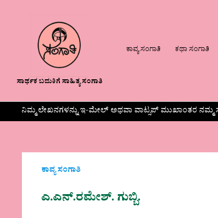
ಕಾವ್ಯ ಸಂಗಾತಿ
ಕಥಾ ಸಂಗಾತಿ
ಸಾರ್ಥಕ ಬದುಕಿಗೆ ಸಾಹಿತ್ಯ ಸಂಗಾತಿ
ನಿಮ್ಮ ಲೇಖನಗಳನ್ನು ಇ-ಮೇಲ್ ಅಥವಾ ವಾಟ್ಸಪ್ ಮುಖಾಂತರ ನಮ್ಮ ಸ
ಕಾವ್ಯ ಸಂಗಾತಿ
ಎ.ಎನ್.ರಮೇಶ್. ಗುಬ್ಬಿ.