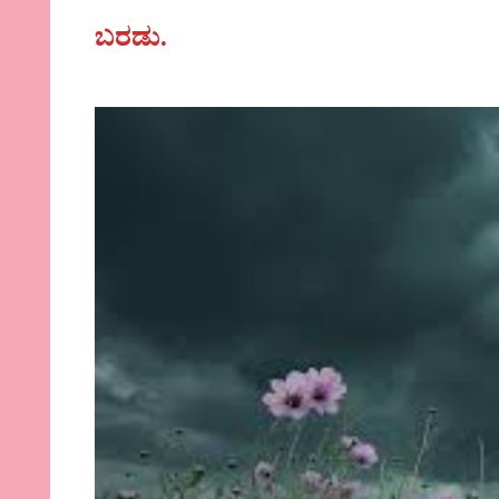
ಬರಡು.