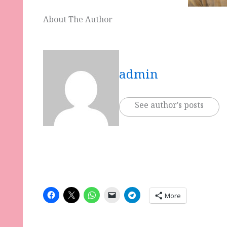
About The Author
admin
See author's posts
More