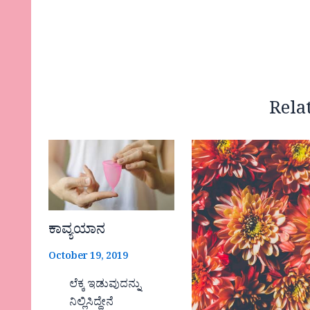
Rela
ಕಾವ್ಯಯಾನ
October 19, 2019
ಲೆಕ್ಕ ಇಡುವುದನ್ನು
ನಿಲ್ಲಿಸಿದ್ದೇನೆ