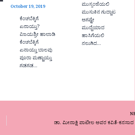
ಮುಸ್ಸಂಜೆಯಲಿ
October 19, 2019
ಮುಸುಕಿನ ಗುದ್ದಾಟ
ಕೆಂಚಬೆಕ್ಕಿಗೆ
ಆಗಷ್ಟೇ
ಏನಾಯ್ತು?
ಮುದ್ದೆಯಾದ
ವಿಜಯಶ್ರೀ ಹಾಲಾಡಿ
ಹಾಸಿಗೆಯಲಿ
ಕೆಂಚಬೆಕ್ಕಿಗೆ
ನಲುಗಿದ…
ಏನಾಯ್ತು ಬಾಲವು
ಪೂರಾ ಮಣ್ಣಾಯ್ತು
ಗಡಗಡ…
N
ಡಾ. ಮೀನಾಕ್ಷಿ ಪಾಟೀಲ ಅವರ ಕವಿತೆ-ಕನಸಾದ ಕ