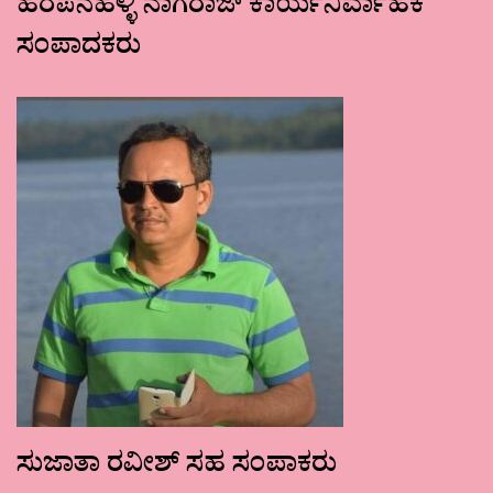
ಹರಪನಹಳ್ಳಿ ನಾಗರಾಜ್ ಕಾರ್ಯನಿರ್ವಾಹಕ
ಸಂಪಾದಕರು
ಸುಜಾತಾ ರವೀಶ್ ಸಹ ಸಂಪಾಕರು