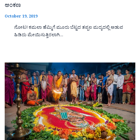
ಅಂಕಣ
October 19, 2019
ನೋಟ! ಕಮಲಾ ಹೆಮ್ಮಿಗೆ ಮೂರು ಬೆಟ್ಟದ ತಪ್ಪಲ ಮದ್ಯದಲ್ಲಿ ಆಡುವ
ಹಿಡಿದು ಮೇಯಿಸುತ್ತಿರಲಾಗಿ…