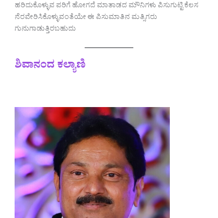
ಹರಿದುಕೊಳ್ಳುವ ಪರಿಗೆ ಹೋಗದೆ ಮಾತಾಡದ ಮೌನಿಗಳು ಪಿಸುಗುಟ್ಟಿ ಕೆಲಸ
ನೆರವೇರಿಸಿಕೊಳ್ಳುವಂತೆಯೇ ಈ ಪಿಸುಮಾತಿನ ಮತ್ಸಿಗರು
ಗುನುಗಾಡುತ್ತಿರಬಹುದು
ಶಿವಾನಂದ ಕಲ್ಯಾಣಿ