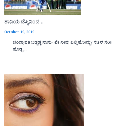
ಶಾನಿಯ ಡೆಸ್ಕಿನಿಂದ…
October 19, 2019
ಚಂದ್ರಾವತಿ ಬಡ್ಡಡ್ಕ ನಾನು- ಛೇ ನೀವು ಎಲ್ಲಿ ಹೋದ್ದು? ಸಚಿನ್ ಸರೀ
ಹೊಡ್ದ,…