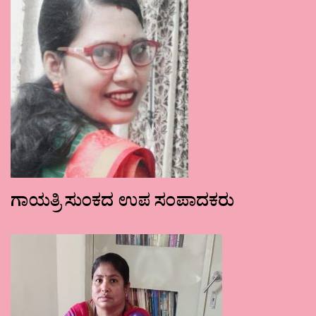
ಗಾಯತ್ರಿ ಸುಂಕದ ಉಪ ಸಂಪಾದಕರು