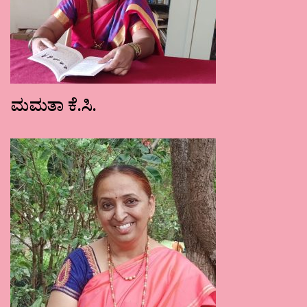
ಮಮತಾ ಕೆ.ಸಿ.