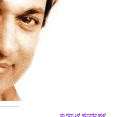
ನಾಗರಾಜ್‌ ಹರಪನಹಳ್ಳಿ