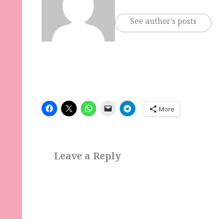
See author's posts
More
Leave a Reply