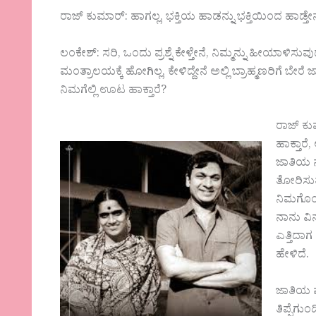
ರಾಜ್ ಕುಮಾರ್: ಹಾಗಲ್ಲ, ಭಕ್ತಿಯ ಹಾಡನ್ನು ಭಕ್ತಿಯಿಂದ ಹಾಡ್ತ
ಲಂಕೇಶ್: ಸರಿ, ಒಂದು ಪ್ರಶ್ನೆ ಕೇಳ್ತೇನೆ, ನಿಮ್ಮನ್ನು ಹೀಯಾಳಿಸುವ
ಮಂತ್ರಾಲಯಕ್ಕೆ ಹೋಗಿಲ್ಲ, ಕೇಳಿದ್ದೇನೆ ಅಲ್ಲಿ ಬ್ರಾಹ್ಮಣರಿಗೆ ಬೇ
ನಿಮಗೆಲ್ಲಿ ಊಟ ಹಾಕ್ತಾರೆ?
ರಾಜ್ ಕು
ಹಾಕ್ತಾರ
ಜಾತಿಯ ನ
ತೋರಿಸುತ್
ನಿಮಗೊಂದ
ನಾನು ವಿ
ಎತ್ತಿದಾ
ಹೇಳಿದೆ‌.
ಜಾತಿಯ ಪ್
ತಿಪ್ಪೆಗ