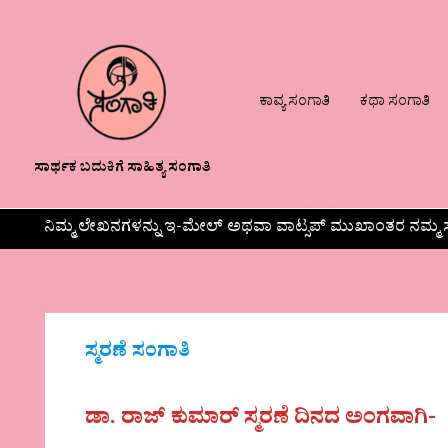
ಕಾವ್ಯ ಸಂಗಾತಿ
ಕಥಾ ಸಂಗಾತಿ
ಸಾರ್ಥಕ ಬದುಕಿಗೆ ಸಾಹಿತ್ಯ ಸಂಗಾತಿ
ನಿಮ್ಮ ಲೇಖನಗಳನ್ನು ಇ-ಮೇಲ್ ಅಥವಾ ವಾಟ್ಸಪ್ ಮುಖಾಂತರ ನಮ್ಮ ಸ
ಸ್ಮರಣೆ ಸಂಗಾತಿ
ಡಾ. ರಾಜ್ ಕುಮಾರ್ ಸ್ಮರಣೆ ದಿನದ ಅಂಗವಾಗಿ-