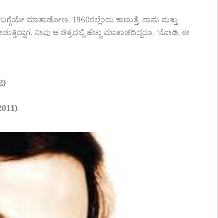
 ಬಗ್ಗೆಯೇ ಮಾತಾಡೋಣ. 1960ರಲ್ಲೆಂದು ಕಾಣುತ್ತೆ, ನಾನು ಮತ್ತು
ೋಡುತ್ತಿದ್ದಾಗ, ನೀವು ಆ ಚಿತ್ರದಲ್ಲಿ ಹೆಚ್ಚು ಮಾತಾಡದಿದ್ದರೂ, ‘ನೋಡಿ, ಈ
2)
2011)