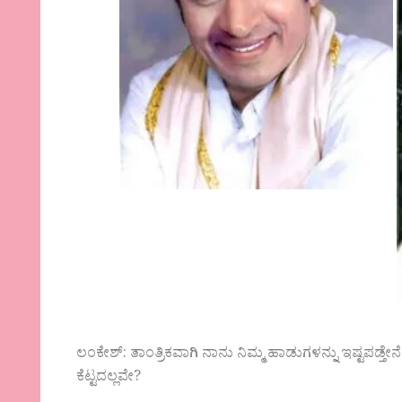
ಲಂಕೇಶ್: ತಾಂತ್ರಿಕವಾಗಿ ನಾನು ನಿಮ್ಮ ಹಾಡುಗಳನ್ನು ಇಷ್ಟಪಡ್ತೇನೆ.
ಕೆಟ್ಟದಲ್ಲವೇ?