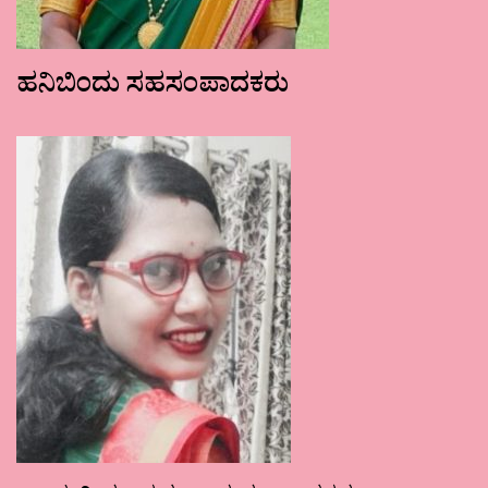
ಹನಿಬಿಂದು ಸಹಸಂಪಾದಕರು