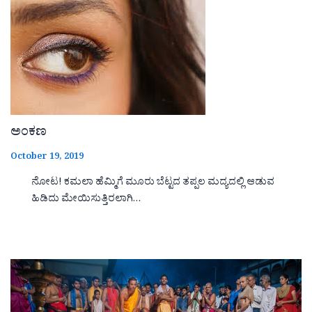
ಅಂಕಣ
October 19, 2019
ನೋಟ! ಕಮಲಾ ಹೆಮ್ಮಿಗೆ ಮೂರು ಬೆಟ್ಟದ ತಪ್ಪಲ ಮದ್ಯದಲ್ಲಿ ಆಡುವ
ಹಿಡಿದು ಮೇಯಿಸುತ್ತಿರಲಾಗಿ…