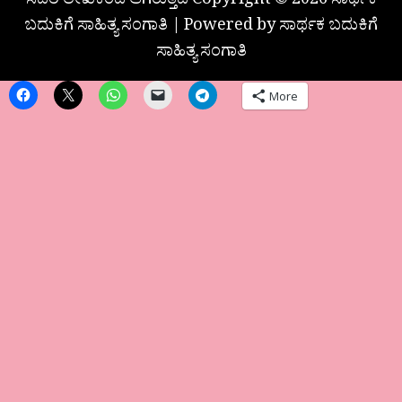
ಸದರಿ ಲೇಖಕರದೆ ಆಗಿರುತ್ತದೆ Copyright © 2026 ಸಾರ್ಥಕ
ಬದುಕಿಗೆ ಸಾಹಿತ್ಯ ಸಂಗಾತಿ | Powered by ಸಾರ್ಥಕ ಬದುಕಿಗೆ
ಸಾಹಿತ್ಯ ಸಂಗಾತಿ
More