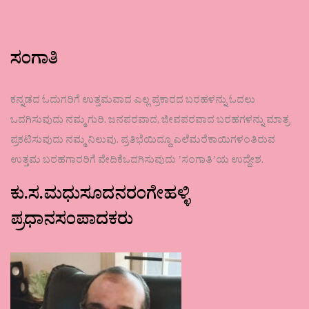
ಸಂಗಾತಿ
ಕನ್ನಡದ ಓದುಗರಿಗೆ ಉತ್ತಮವಾದ ಎಲ್ಲ ಪ್ರಕಾರದ ಬರಹಳನ್ನು ಓದಲು
ಒದಗಿಸುವುದು ನಮ್ಮ ಗುರಿ. ಜನಪರವಾದ, ಜೀವಪರವಾದ ಬರಹಗಳನ್ನು ಮಾತ್ರ
ಪ್ರಕಟಿಸುವುದು ನಮ್ಮ ನಿಲುವು. ಪ್ರತಿಭೆಯಿದ್ದೂ ಎಲೆಮರೆಕಾಯಿಗಳಂತಿರುವ
ಉತ್ತಮ ಬರಹಗಾರರಿಗೆ ವೇದಿಕೆಒದಗಿಸುವುದು ʼಸಂಗಾತಿʼಯ ಉದ್ದೇಶ.
ಕು.ಸ.ಮಧುಸೂದನರಂಗೇಹಳ್ಳಿ
ಪ್ರಧಾನಸಂಪಾದಕರು