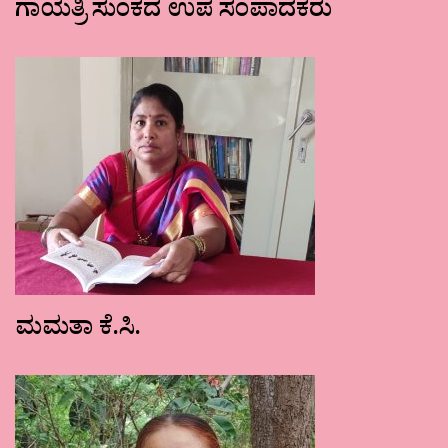
ಗಾಯತ್ರಿ ಸುಂಕದ ಉಪ ಸಂಪಾದಕರು
ಮಮತಾ ಕೆ.ಸಿ.