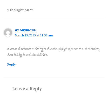
1 thought on “”
Anonymous
March 19, 2025 at 11:59 am
ತುಂಬಾ ಸೊಗಸಾಗಿ ಬರೆದಿದ್ದೀರಿ ಮೇಡಂ.ಪ್ರಸ್ತುತ ಪ್ರಪಂಚದ ಒಳ ಹರಿವನ್ನು
ತೋರಿಸಿದ್ದೀರಿ.ಅಭಿನಂದನೆಗಳು.
Reply
Leave a Reply