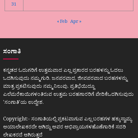
31
« Feb
Apr »
ಸಂಗಾತಿ
ಕನ್ನಡದ ಓದುಗರಿಗೆ ಉತ್ತಮವಾದ ಎಲ್ಲ ಪ್ರಕಾರದ ಬರಹಳನ್ನು ಓದಲು
ಒದಗಿಸುವುದು ನಮ್ಮ ಗುರಿ. ಜನಪರವಾದ, ಜೀವಪರವಾದ ಬರಹಗಳನ್ನು
ಮಾತ್ರ ಪ್ರಕಟಿಸುವುದು ನಮ್ಮ ನಿಲುವು. ಪ್ರತಿಭೆಯಿದ್ದೂ
ಎಲೆಮರೆಕಾಯಿಗಳಂತಿರುವ ಉತ್ತಮ ಬರಹಗಾರರಿಗೆ ವೇದಿಕೆಒದಗಿಸುವುದು
ʼಸಂಗಾತಿʼಯ ಉದ್ದೇಶ.
Copyright:- ಸಂಗಾತಿಯಲ್ಲಿ ಪ್ರಕಟವಾಗುವ ಎಲ್ಲ ಬರಹಗಳ ಹಕ್ಕುಸ್ವಾಮ್ಯ
ಆಯಾಲೇಖಕರದೇ ಆಗಿದ್ದು ಅವರ ಅಭಿಪ್ರಾಯಗಳಹೊಣೆಗಾರಿಕೆ ಸದರಿ
ಲೇಖಕರದೆ ಆಗಿರುತ್ತದೆ