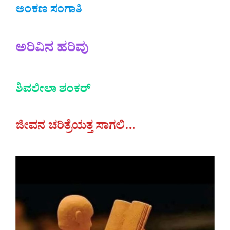
ಅಂಕಣ ಸಂಗಾತಿ
ಅರಿವಿನ ಹರಿವು
ಶಿವಲೀಲಾ ಶಂಕರ್
ಜೀವನ ಚರಿತ್ರೆಯತ್ತ ಸಾಗಲಿ…