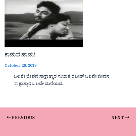
ಕಾಡುವ ಹಾಡು!
October 26, 2019
ಒಲವೇ ಜೀವನ ಸಾಕ್ಷಾತ್ಕಾರ ಸುಜಾತ ರವೀಶ್ ಒಲವೇ ಜೀವನ
ಸಾಕ್ಷಾತ್ಕಾರ ಒಲವೇ ಮರೆಯದ…
PREVIOUS
NEXT