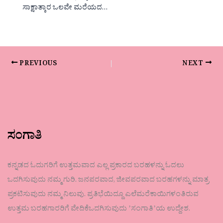
ಸಾಕ್ಷಾತ್ಕಾರ ಒಲವೇ ಮರೆಯದ…
PREVIOUS
NEXT
ಸಂಗಾತಿ
ಕನ್ನಡದ ಓದುಗರಿಗೆ ಉತ್ತಮವಾದ ಎಲ್ಲ ಪ್ರಕಾರದ ಬರಹಳನ್ನು ಓದಲು
ಒದಗಿಸುವುದು ನಮ್ಮ ಗುರಿ. ಜನಪರವಾದ, ಜೀವಪರವಾದ ಬರಹಗಳನ್ನು ಮಾತ್ರ
ಪ್ರಕಟಿಸುವುದು ನಮ್ಮ ನಿಲುವು. ಪ್ರತಿಭೆಯಿದ್ದೂ ಎಲೆಮರೆಕಾಯಿಗಳಂತಿರುವ
ಉತ್ತಮ ಬರಹಗಾರರಿಗೆ ವೇದಿಕೆಒದಗಿಸುವುದು ʼಸಂಗಾತಿʼಯ ಉದ್ದೇಶ.