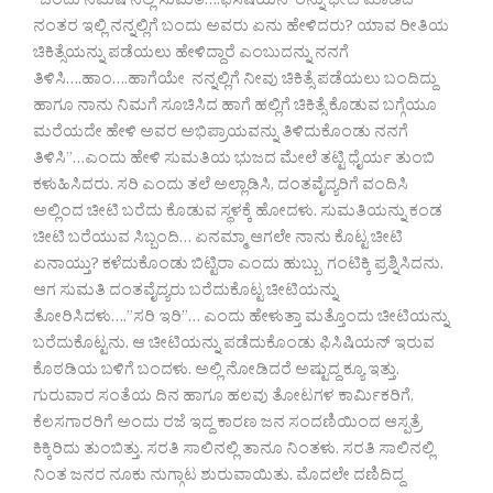
“ಒಂದು ನಿಮಿಷ ನಿಲ್ಲಿ ಸುಮತಿ….ಫಿಸಿಷಿಯನ್ ರನ್ನು ಭೇಟಿ ಮಾಡಿದ
ನಂತರ ಇಲ್ಲಿ ನನ್ನಲ್ಲಿಗೆ ಬಂದು ಅವರು ಏನು ಹೇಳಿದರು? ಯಾವ ರೀತಿಯ
ಚಿಕಿತ್ಸೆಯನ್ನು ಪಡೆಯಲು ಹೇಳಿದ್ದಾರೆ ಎಂಬುದನ್ನು ನನಗೆ
ತಿಳಿಸಿ….ಹಾಂ….ಹಾಗೆಯೇ ನನ್ನಲ್ಲಿಗೆ ನೀವು ಚಿಕಿತ್ಸೆ ಪಡೆಯಲು ಬಂದಿದ್ದು
ಹಾಗೂ ನಾನು ನಿಮಗೆ ಸೂಚಿಸಿದ ಹಾಗೆ ಹಲ್ಲಿಗೆ ಚಿಕಿತ್ಸೆ ಕೊಡುವ ಬಗ್ಗೆಯೂ
ಮರೆಯದೇ ಹೇಳಿ ಅವರ ಅಭಿಪ್ರಾಯವನ್ನು ತಿಳಿದುಕೊಂಡು ನನಗೆ
ತಿಳಿಸಿ”…ಎಂದು ಹೇಳಿ ಸುಮತಿಯ ಭುಜದ ಮೇಲೆ ತಟ್ಟಿ ಧೈರ್ಯ ತುಂಬಿ
ಕಳುಹಿಸಿದರು. ಸರಿ ಎಂದು ತಲೆ ಅಲ್ಲಾಡಿಸಿ, ದಂತವೈದ್ಯರಿಗೆ ವಂದಿಸಿ
ಅಲ್ಲಿಂದ ಚೀಟಿ ಬರೆದು ಕೊಡುವ ಸ್ಥಳಕ್ಕೆ ಹೋದಳು. ಸುಮತಿಯನ್ನು ಕಂಡ
ಚೀಟಿ ಬರೆಯುವ ಸಿಬ್ಬಂದಿ… ಏನಮ್ಮಾ ಆಗಲೇ ನಾನು ಕೊಟ್ಟ ಚೀಟಿ
ಏನಾಯ್ತು? ಕಳೆದುಕೊಂಡು ಬಿಟ್ಟಿರಾ ಎಂದು ಹುಬ್ಬು ಗಂಟಿಕ್ಕಿ ಪ್ರಶ್ನಿಸಿದನು.
ಆಗ ಸುಮತಿ ದಂತವೈದ್ಯರು ಬರೆದುಕೊಟ್ಟ ಚೀಟಿಯನ್ನು
ತೋರಿಸಿದಳು….”ಸರಿ ಇರಿ”… ಎಂದು ಹೇಳುತ್ತಾ ಮತ್ತೊಂದು ಚೀಟಿಯನ್ನು
ಬರೆದುಕೊಟ್ಟನು. ಆ ಚೀಟಿಯನ್ನು ಪಡೆದುಕೊಂಡು ಫಿಸಿಷಿಯನ್ ಇರುವ
ಕೊಠಡಿಯ ಬಳಿಗೆ ಬಂದಳು. ಅಲ್ಲಿ ನೋಡಿದರೆ ಅಷ್ಟುದ್ದ ಕ್ಯೂ ಇತ್ತು.
ಗುರುವಾರ ಸಂತೆಯ ದಿನ ಹಾಗೂ ಹಲವು ತೋಟಗಳ ಕಾರ್ಮಿಕರಿಗೆ,
ಕೆಲಸಗಾರರಿಗೆ ಅಂದು ರಜೆ ಇದ್ದ ಕಾರಣ ಜನ ಸಂದಣಿಯಿಂದ ಆಸ್ಪತ್ರೆ
ಕಿಕ್ಕಿರಿದು ತುಂಬಿತ್ತು. ಸರತಿ ಸಾಲಿನಲ್ಲಿ ತಾನೂ ನಿಂತಳು. ಸರತಿ ಸಾಲಿನಲ್ಲಿ
ನಿಂತ ಜನರ ನೂಕು ನುಗ್ಗಾಟ ಶುರುವಾಯಿತು. ಮೊದಲೇ ದಣಿದಿದ್ದ