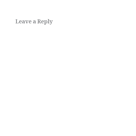
Leave a Reply