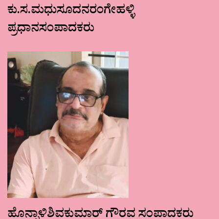
ಕು.ಸ.ಮಧುಸೂದನರಂಗೇಹಳ್ಳಿ
ಪ್ರಧಾನಸಂಪಾದಕರು
ಹೊನ್ನಾಳಿಶಿವಕುಮಾರ್ ಗೌರವ ಸಂಪಾದಕರು