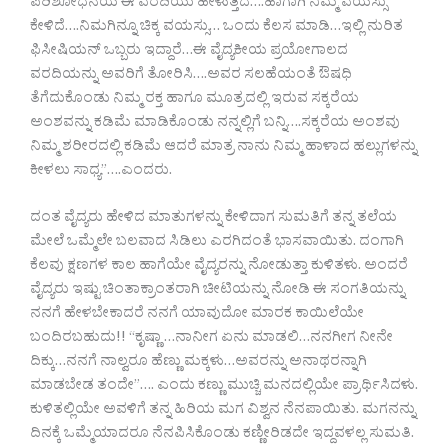
ಪರಿಶೋಧನೆಯ ಈ ವರದಿಯು ಹೇಳುತ್ತಿದೆ….ಹಾಗಾಗಿ ನಿಮ್ಮ ವಯಸ್ಸು
ಕೇಳಿದೆ….ನಿಮಗಿನ್ನೂ ಚಿಕ್ಕ ವಯಸ್ಸು… ಒಂದು ಕೆಲಸ ಮಾಡಿ…ಇಲ್ಲಿ ನುರಿತ
ಫಿಸೀಷಿಯನ್ ಒಬ್ಬರು ಇದ್ದಾರೆ…ಈ ವೈದ್ಯಕೀಯ ಪ್ರಯೋಗಾಲದ
ವರದಿಯನ್ನು ಅವರಿಗೆ ತೋರಿಸಿ….ಅವರ ಸಲಹೆಯಂತೆ ಔಷಧಿ
ತೆಗೆದುಕೊಂಡು ನಿಮ್ಮ ರಕ್ತ ಹಾಗೂ ಮೂತ್ರದಲ್ಲಿ ಇರುವ ಸಕ್ಕರೆಯ
ಅಂಶವನ್ನು ಕಡಿಮೆ ಮಾಡಿಕೊಂಡು ನನ್ನಲ್ಲಿಗೆ ಬನ್ನಿ….ಸಕ್ಕರೆಯ ಅಂಶವು
ನಿಮ್ಮ ಶರೀರದಲ್ಲಿ ಕಡಿಮೆ ಆದರೆ ಮಾತ್ರ ನಾನು ನಿಮ್ಮ ಹಾಳಾದ ಹಲ್ಲುಗಳನ್ನು
ಕೀಳಲು ಸಾಧ್ಯ”….ಎಂದರು.
ದಂತ ವೈದ್ಯರು ಹೇಳಿದ ಮಾತುಗಳನ್ನು ಕೇಳಿದಾಗ ಸುಮತಿಗೆ ತನ್ನ ತಲೆಯ
ಮೇಲೆ ಒಮ್ಮೆಲೇ ಬಲವಾದ ಸಿಡಿಲು ಎರಗಿದಂತೆ ಭಾಸವಾಯಿತು. ದಂಗಾಗಿ
ಕೆಲವು ಕ್ಷಣಗಳ ಕಾಲ ಹಾಗೆಯೇ ವೈದ್ಯರನ್ನು ನೋಡುತ್ತಾ ಕುಳಿತಳು. ಅಂದರೆ
ವೈದ್ಯರು ಇಷ್ಟು ಚಿಂತಾಕ್ರಾಂತರಾಗಿ ಚೀಟಿಯನ್ನು ನೋಡಿ ಈ ಸಂಗತಿಯನ್ನು
ನನಗೆ ಹೇಳಬೇಕಾದರೆ ನನಗೆ ಯಾವುದೋ ಮಾರಕ ಕಾಯಿಲೆಯೇ
ಬಂದಿರಬಹುದು!! “ಕೃಷ್ಣಾ …ನಾನೀಗ ಏನು ಮಾಡಲಿ…ನನಗೀಗ ನೀನೇ
ದಿಕ್ಕು…ನನಗೆ ನಾಲ್ವರೂ ಹೆಣ್ಣು ಮಕ್ಕಳು…ಅವರನ್ನು ಅನಾಥರನ್ನಾಗಿ
ಮಾಡಬೇಡ ತಂದೇ”…. ಎಂದು ಕಣ್ಣು ಮುಚ್ಚಿ ಮನದಲ್ಲಿಯೇ ಪ್ರಾರ್ಥಿಸಿದಳು.
ಕುಳಿತಲ್ಲಿಯೇ ಅವಳಿಗೆ ತನ್ನ ಹಿರಿಯ ಮಗ ವಿಶ್ವನ ನೆನಪಾಯಿತು. ಮಗನನ್ನು
ದಿನಕ್ಕೆ ಒಮ್ಮೆಯಾದರೂ ನೆನಪಿಸಿಕೊಂಡು ಕಣ್ಣೀರಿಡದೇ ಇದ್ದವಳಲ್ಲ ಸುಮತಿ.