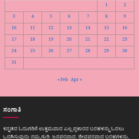
1
2
3
4
5
6
7
8
9
10
11
12
13
14
15
16
17
18
19
20
21
22
23
24
25
26
27
28
29
30
31
« Feb
Apr »
ಸಂಗಾತಿ
ಕನ್ನಡದ ಓದುಗರಿಗೆ ಉತ್ತಮವಾದ ಎಲ್ಲ ಪ್ರಕಾರದ ಬರಹಳನ್ನು ಓದಲು
ಒದಗಿಸುವುದು ನಮ್ಮ ಗುರಿ. ಜನಪರವಾದ, ಜೀವಪರವಾದ ಬರಹಗಳನ್ನು