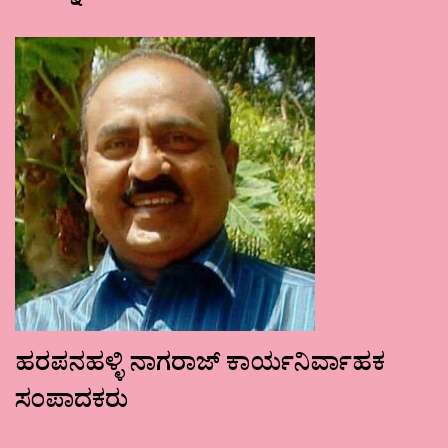
ಹರಪನಹಳ್ಳಿ ನಾಗರಾಜ್ ಕಾರ್ಯನಿರ್ವಾಹಕ
ಸಂಪಾದಕರು