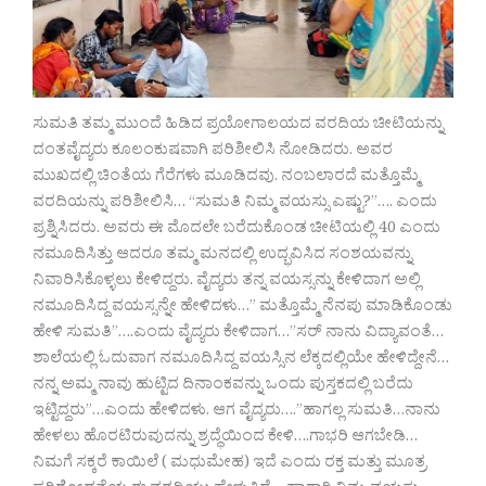
ಸುಮತಿ ತಮ್ಮ ಮುಂದೆ ಹಿಡಿದ ಪ್ರಯೋಗಾಲಯದ ವರದಿಯ ಚೀಟಿಯನ್ನು
ದಂತವೈದ್ಯರು ಕೂಲಂಕುಷವಾಗಿ ಪರಿಶೀಲಿಸಿ ನೋಡಿದರು. ಅವರ
ಮುಖದಲ್ಲಿ ಚಿಂತೆಯ ಗೆರೆಗಳು ಮೂಡಿದವು. ನಂಬಲಾರದೆ ಮತ್ತೊಮ್ಮೆ
ವರದಿಯನ್ನು ಪರಿಶೀಲಿಸಿ… “ಸುಮತಿ ನಿಮ್ಮ ವಯಸ್ಸು ಎಷ್ಟು?”…. ಎಂದು
ಪ್ರಶ್ನಿಸಿದರು. ಅವರು ಈ ಮೊದಲೇ ಬರೆದುಕೊಂಡ ಚೀಟಿಯಲ್ಲಿ 40 ಎಂದು
ನಮೂದಿಸಿತ್ತು ಆದರೂ ತಮ್ಮ ಮನದಲ್ಲಿ ಉದ್ಭವಿಸಿದ ಸಂಶಯವನ್ನು
ನಿವಾರಿಸಿಕೊಳ್ಳಲು ಕೇಳಿದ್ದರು. ವೈದ್ಯರು ತನ್ನ ವಯಸ್ಸನ್ನು ಕೇಳಿದಾಗ ಅಲ್ಲಿ
ನಮೂದಿಸಿದ್ದ ವಯಸ್ಸನ್ನೇ ಹೇಳಿದಳು…” ಮತ್ತೊಮ್ಮೆ ನೆನಪು ಮಾಡಿಕೊಂಡು
ಹೇಳಿ ಸುಮತಿ”….ಎಂದು ವೈದ್ಯರು ಕೇಳಿದಾಗ…”ಸರ್ ನಾನು ವಿದ್ಯಾವಂತೆ…
ಶಾಲೆಯಲ್ಲಿ ಓದುವಾಗ ನಮೂದಿಸಿದ್ದ ವಯಸ್ಸಿನ ಲೆಕ್ಕದಲ್ಲಿಯೇ ಹೇಳಿದ್ದೇನೆ…
ನನ್ನ ಅಮ್ಮ ನಾವು ಹುಟ್ಟಿದ ದಿನಾಂಕವನ್ನು ಒಂದು ಪುಸ್ತಕದಲ್ಲಿ ಬರೆದು
ಇಟ್ಟಿದ್ದರು”…ಎಂದು ಹೇಳಿದಳು. ಆಗ ವೈದ್ಯರು….”ಹಾಗಲ್ಲ ಸುಮತಿ…ನಾನು
ಹೇಳಲು ಹೊರಟಿರುವುದನ್ನು ಶ್ರದ್ಧೆಯಿಂದ ಕೇಳಿ….ಗಾಭರಿ ಆಗಬೇಡಿ…
ನಿಮಗೆ ಸಕ್ಕರೆ ಕಾಯಿಲೆ ( ಮಧುಮೇಹ) ಇದೆ ಎಂದು ರಕ್ತ ಮತ್ತು ಮೂತ್ರ