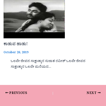
ಕಾಡುವ ಹಾಡು!
October 26, 2019
ಒಲವೇ ಜೀವನ ಸಾಕ್ಷಾತ್ಕಾರ ಸುಜಾತ ರವೀಶ್ ಒಲವೇ ಜೀವನ
ಸಾಕ್ಷಾತ್ಕಾರ ಒಲವೇ ಮರೆಯದ…
PREVIOUS
NEXT