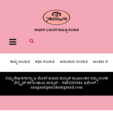
ಸಾರ್ಥಕ ಬದುಕಿಗೆ ಸಾಹಿತ್ಯ ಸಂಗಾತಿ
Menu
ಕಾವ್ಯ ಸಂಗಾತಿ
ಕಥಾ ಸಂಗಾತಿ
ಅನುವಾದ ಸಂಗಾತಿ
ಅಂಕಣ ಸಂಗಾ
ನಿಮ್ಮ ಲೇಖನಗಳನ್ನು ಇ-ಮೇಲ್ ಅಥವಾ ವಾಟ್ಸಪ್ ಮುಖಾಂತರ ನಮ್ಮ ಸಂಗತಿ
ವೆಬ್ಸೈಟ್ ಕಳಿಸಬಹುದು ವಾಟ್ಸಪ್‌ :- 9483261944, ಇಮೇಲ್ :-
sangaatipatrike@gmail.com