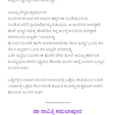
ಅತ್ಯಂತ ಸ್ವಾರಸ್ಯಕರವಾಗಿ ಹೇಳಿದ್ದಾರೆ .
ಏನಯ್ಯ ಚೆನ್ನಮಲ್ಲಿಕಾರ್ಜುನಾ
ಅಂಬಿಗನ ಕಾಯಕ ನದಿ ಅಥವಾ ಹಳ್ಳದ ಈ ದಂಡೆಯಿಂದ ಆ
ದಂಡೆಯವರೆಗೆ ಪ್ರಯಾಣಿಕರನ್ನು ಬಿಡುವುದು .ಆ ಅಂಬಿಗನ ಅವಶ್ಯಕತೆ
ಹೊಳೆ ಇದ್ದಾಗ ಮಾತ್ರ ಹೊಳೆಯೇ ಇಲ್ಲ ಅಂದ್ರೆ ಅಂಬಿಗನ ಅವಶ್ಯಕತೆ
ಬೀಳಲಾರದು ಅಲ್ಲವೇ ? ಪರಮಾತ್ಮ.
ಈ ಜನರ ಮನವೇ ಹಾಗೇ ಅವಕಾಶವಾದಿಗಳು. ಕೆಲಸ ಇದ್ದಾಗ ಒಂದು ತರ
.ಕೆಲಸ ಇಲ್ಲದಾಗ ಒಂದು ತರ ಅಲ್ಲವೇ ಪರಮಾತ್ಮ.
ಎನೇ ಇದ್ದರೂ ಬದುಕಿನ ಈ ಹೊಳೆಗೆ ಜೆಗಿದ ಮೇಲೆ ಅದನ್ನು ಈಜಿ ಗುರಿ
ಮುಟ್ಟುವುದು ಜೀಗಿದ ವ್ಯಕ್ತಿಯೇ ಹೊರತು ಅಂಬಿಗ ಅಲ್ಲಿ ಬರಲಾರ ಎನ್ನುವ
ಸುಂದರ ಅರ್ಥ.
ಒಟ್ಟಿನಲ್ಲಿ ಬದುಕುವ ಮಾನವ ಸಮಾಜದಲ್ಲಿ ,ಒಳ್ಳೆಯ ರೀತಿಯಿಂದ ಬದುಕಿ
,ಸಮಾಜಕ್ಕೆ ಒಳ್ಳೆಯ ಕೆಲಸ ಮಾಡಿ ಹೂವಿನ ಕಂಪನ್ನು ಶಾಶ್ವತವಾಗಿ ಉಳಿಸಿ
ಹೋಗುವ ಸುಂದರ ಅರ್ಥ.
ಡಾ ಸಾವಿತ್ರಿ ಕಮಲಾಪೂರ