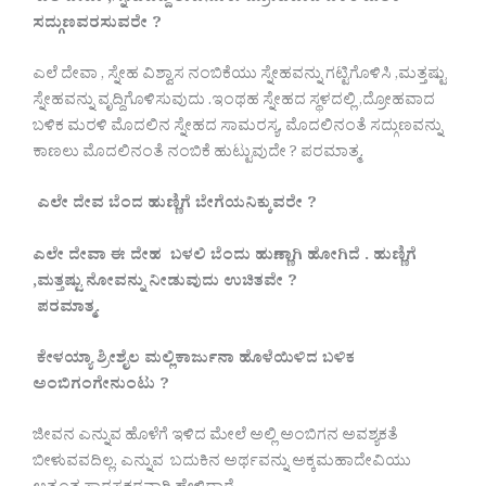
ಸದ್ಗುಣವರಸುವರೇ ?
ಎಲೆ ದೇವಾ , ಸ್ನೇಹ ವಿಶ್ವಾಸ ನಂಬಿಕೆಯು ಸ್ನೇಹವನ್ನು ಗಟ್ಟಿಗೊಳಿಸಿ ,ಮತ್ತಷ್ಟು
ಸ್ನೇಹವನ್ನು ವೃದ್ದಿಗೊಳಿಸುವುದು .ಇಂಥಹ ಸ್ನೇಹದ ಸ್ಥಳದಲ್ಲಿ ,ದ್ರೋಹವಾದ
ಬಳಿಕ ಮರಳಿ ಮೊದಲಿನ ಸ್ನೇಹದ ಸಾಮರಸ್ಯ, ಮೊದಲಿನಂತೆ ಸದ್ಗುಣವನ್ನು
ಕಾಣಲು ಮೊದಲಿನಂತೆ ನಂಬಿಕೆ ಹುಟ್ಟುವುದೇ ? ಪರಮಾತ್ಮ.
ಎಲೇ ದೇವ ಬೆಂದ ಹುಣ್ಣಿಗೆ ಬೇಗೆಯನಿಕ್ಕುವರೇ ?
ಎಲೇ ದೇವಾ ಈ ದೇಹ ಬಳಲಿ ಬೆಂದು ಹುಣ್ಣಾಗಿ ಹೋಗಿದೆ . ಹುಣ್ಣಿಗೆ
,ಮತ್ತಷ್ಟು ನೋವನ್ನು ನೀಡುವುದು ಉಚಿತವೇ ?
ಪರಮಾತ್ಮ.
ಕೇಳಯ್ಯಾ ಶ್ರೀಶೈಲ ಮಲ್ಲಿಕಾರ್ಜುನಾ ಹೊಳೆಯಿಳಿದ ಬಳಿಕ
ಅಂಬಿಗಂಗೇನುಂಟು ?
ಜೀವನ ಎನ್ನುವ ಹೊಳೆಗೆ ಇಳಿದ ಮೇಲೆ ಅಲ್ಲಿ ಅಂಬಿಗನ ಅವಶ್ಯಕತೆ
ಬೀಳುವವದಿಲ್ಲ. ಎನ್ನುವ ಬದುಕಿನ ಅರ್ಥವನ್ನು ಅಕ್ಕಮಹಾದೇವಿಯು