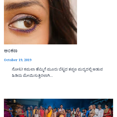
ಅಂಕಣ
October 19, 2019
ನೋಟ! ಕಮಲಾ ಹೆಮ್ಮಿಗೆ ಮೂರು ಬೆಟ್ಟದ ತಪ್ಪಲ ಮದ್ಯದಲ್ಲಿ ಆಡುವ
ಹಿಡಿದು ಮೇಯಿಸುತ್ತಿರಲಾಗಿ…