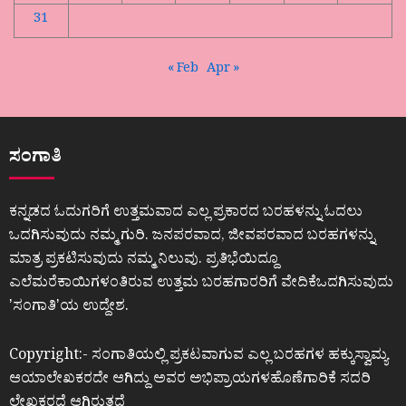
31
« Feb
Apr »
ಸಂಗಾತಿ
ಕನ್ನಡದ ಓದುಗರಿಗೆ ಉತ್ತಮವಾದ ಎಲ್ಲ ಪ್ರಕಾರದ ಬರಹಳನ್ನು ಓದಲು
ಒದಗಿಸುವುದು ನಮ್ಮ ಗುರಿ. ಜನಪರವಾದ, ಜೀವಪರವಾದ ಬರಹಗಳನ್ನು
ಮಾತ್ರ ಪ್ರಕಟಿಸುವುದು ನಮ್ಮ ನಿಲುವು. ಪ್ರತಿಭೆಯಿದ್ದೂ
ಎಲೆಮರೆಕಾಯಿಗಳಂತಿರುವ ಉತ್ತಮ ಬರಹಗಾರರಿಗೆ ವೇದಿಕೆಒದಗಿಸುವುದು
ʼಸಂಗಾತಿʼಯ ಉದ್ದೇಶ.
Copyright:- ಸಂಗಾತಿಯಲ್ಲಿ ಪ್ರಕಟವಾಗುವ ಎಲ್ಲ ಬರಹಗಳ ಹಕ್ಕುಸ್ವಾಮ್ಯ
ಆಯಾಲೇಖಕರದೇ ಆಗಿದ್ದು ಅವರ ಅಭಿಪ್ರಾಯಗಳಹೊಣೆಗಾರಿಕೆ ಸದರಿ
ಲೇಖಕರದೆ ಆಗಿರುತ್ತದೆ