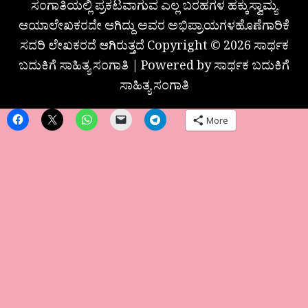
ಸಂಗಾತಿಯಲ್ಲಿ ಪ್ರಕಟವಾಗುವ ಎಲ್ಲ ಬರಹಗಳ ಹಕ್ಕುಸ್ವಾಮ್ಯ
ಆಯಾಲೇಖಕರದೇ ಆಗಿದ್ದು ಅವರ ಅಭಿಪ್ರಾಯಗಳಹೊಣೆಗಾರಿಕೆ
ಸದರಿ ಲೇಖಕರದೆ ಆಗಿರುತ್ತದೆ Copyright © 2026 ಸಾರ್ಥಕ
ಬದುಕಿಗೆ ಸಾಹಿತ್ಯ ಸಂಗಾತಿ | Powered by ಸಾರ್ಥಕ ಬದುಕಿಗೆ
ಸಾಹಿತ್ಯ ಸಂಗಾತಿ
More