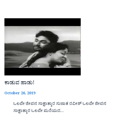
ಕಾಡುವ ಹಾಡು!
October 26, 2019
ಒಲವೇ ಜೀವನ ಸಾಕ್ಷಾತ್ಕಾರ ಸುಜಾತ ರವೀಶ್ ಒಲವೇ ಜೀವನ
ಸಾಕ್ಷಾತ್ಕಾರ ಒಲವೇ ಮರೆಯದ…