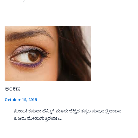
ಅಂಕಣ
October 19, 2019
ನೋಟ! ಕಮಲಾ ಹೆಮ್ಮಿಗೆ ಮೂರು ಬೆಟ್ಟದ ತಪ್ಪಲ ಮದ್ಯದಲ್ಲಿ ಆಡುವ
ಹಿಡಿದು ಮೇಯಿಸುತ್ತಿರಲಾಗಿ…