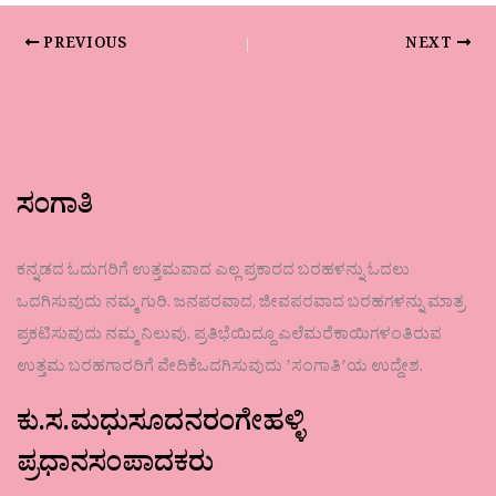
PREVIOUS
NEXT
ಸಂಗಾತಿ
ಕನ್ನಡದ ಓದುಗರಿಗೆ ಉತ್ತಮವಾದ ಎಲ್ಲ ಪ್ರಕಾರದ ಬರಹಳನ್ನು ಓದಲು
ಒದಗಿಸುವುದು ನಮ್ಮ ಗುರಿ. ಜನಪರವಾದ, ಜೀವಪರವಾದ ಬರಹಗಳನ್ನು ಮಾತ್ರ
ಪ್ರಕಟಿಸುವುದು ನಮ್ಮ ನಿಲುವು. ಪ್ರತಿಭೆಯಿದ್ದೂ ಎಲೆಮರೆಕಾಯಿಗಳಂತಿರುವ
ಉತ್ತಮ ಬರಹಗಾರರಿಗೆ ವೇದಿಕೆಒದಗಿಸುವುದು ʼಸಂಗಾತಿʼಯ ಉದ್ದೇಶ.
ಕು.ಸ.ಮಧುಸೂದನರಂಗೇಹಳ್ಳಿ
ಪ್ರಧಾನಸಂಪಾದಕರು