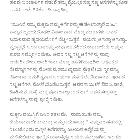
ಹಲವು ಜಂಜಾಟಗಳ ನಡುವೆ ತಮ್ಮ ವೈಯಕ್ತಿಕ ಸಣ್ಣ ಸಣ್ಣ ಆಸೆಗಳನ್ನು ಕೂಡ
ಅವರು ಈಡೇರಿಸಿಕೊಂಡಿರುವುದಿಲ್ಲ.
“ಮುಂದೆ ನಮ್ಮ ಮಕ್ಕಳು ನಮ್ಮ ಆಸೆಗಳನ್ನು ಈಡೇರಿಸುತ್ತಾರೆ ಬಿಡಿ..”
ಎನ್ನುವ ಹೃದಯದೊಡಲ ವಿಶಾಲವಾದ ದೊಡ್ಡ ಮಾತುಗಳು. ಅವರ
ವಿಶಾಲವಾದ ಹೃದಯದೊಳಗೆ ಬೆಚ್ಚಗಿರುತ್ತವೆ. ವಯಸ್ಸು ಆಗುತ್ತಾ ಆಗುತ್ತಾ..
ವೃದ್ಧಾಪ್ಯಕ್ಕೆ ಬಂದ ಅವರನ್ನು ನಾವು ಜತನದಿಂದ ಕಾಪಾಡಬೇಕು ಅನ್ನುವ
ಕಾಳಜಿ ನಮ್ಮೊಳಗಿರಬೇಕು. ಅವರ ಸಣ್ಣ ಸಣ್ಣ ಆಸೆಗಳನ್ನು ನಾವು
ಈಡೇರಿಸಬೇಕು. ಅವರಿಗೇನು ದೊಡ್ಡ ಆಸೆಗಳಿರುವುದಿಲ್ಲ. ಅಕ್ಕಪಕ್ಕದ
ದೇವಸ್ಥಾನಗಳನ್ನು ನೋಡುವ, ತಮಗಿಷ್ಟವಾದ ಪ್ರೇಕ್ಷಣೀಯ ಸ್ಥಳವನ್ನು
ನೋಡುವ, ತಮಗಿಷ್ಟವಾದ ಬಂಧುಗಳ ಮನೆಗೆ ಭೇಟಿಯಾಗುವ, ಇಂತಹ
ಸಣ್ಣ ಆಸೆಗಳು ಮೊಳಕೆಯೊಡೆದಿರುತ್ತವೆ, ಅವರ ಕಾಯಿಲೆಗೆ ಔಷಧಿ, ಚಿಕಿತ್ಸೆ
ಕೊಡಿಸುವ, ಮತ್ತೆ ಮತ್ತೆ ಪುನಃ ಬಾಲ್ಯ ಬಂದ ಹಾಗೆ ಅವರ ಸಣ್ಣ ಸಣ್ಣ
ಆಸೆಗಳನ್ನು ನಾವು ಪೂರೈಸಬೇಕು.
ಮಕ್ಕಳು ವಯಸ್ಸಿಗೆ ಬಂದ ತಕ್ಷಣವೇ, “ನಾವಾಯಿತು ನಮ್ಮ
ಕುಟುಂಬವಾಯಿತು ಮತ್ತು ನಮ್ಮ ಬದುಕಾಯ್ತು..” ಎನ್ನುವ ಒತ್ತಡದಲ್ಲಿ
ಸಿಲುಕಿಕೊಂಡು ಮಕ್ಕಳ ಆಸೆಗಳನ್ನು, ಹಿರಿಯರ ಆರೈಕೆಯನ್ನು
ಮರೆತುಬಿಡುವ ಇವತ್ತಿನ ಯಾಂತ್ರಿಕೃತ ಬದುಕು ನಮ್ಮದಾಗಿದೆ. ಇಂತಹ