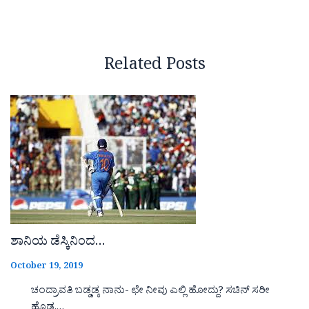
Related Posts
ಶಾನಿಯ ಡೆಸ್ಕಿನಿಂದ…
October 19, 2019
ಚಂದ್ರಾವತಿ ಬಡ್ಡಡ್ಕ ನಾನು- ಛೇ ನೀವು ಎಲ್ಲಿ ಹೋದ್ದು? ಸಚಿನ್ ಸರೀ
ಹೊಡ್ದ,…