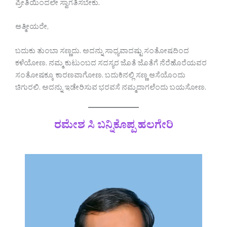
ಪ್ರೀತಿಯಿಂದಲೇ ಸ್ವಾಗತಿಸಬೇಕು.
ಆತ್ಮೀಯರೇ,
ಬದುಕು ತುಂಬಾ ಸಣ್ಣದು. ಅದನ್ನು ಸಾಧ್ಯವಾದಷ್ಟು ಸಂತೋಷದಿಂದ
ಕಳೆಯೋಣ. ನಮ್ಮ ಕುಟುಂಬದ ಸದಸ್ಯರ ಜೊತೆ ಜೊತೆಗೆ ನೆರೆಹೊರೆಯವರ
ಸಂತೋಷಕ್ಕೂ ಕಾರಣವಾಗೋಣ. ಬದುಕಿನಲ್ಲಿ ಸಣ್ಣ ಆಸೆಯೊಂದು
ಚಿಗುರಲಿ. ಅದನ್ನು ಇಡೇರಿಸುವ ಭರವಸೆ ನಮ್ಮದಾಗಲೆಂದು ಬಯಸೋಣ.
ರಮೇಶ ಸಿ ಬನ್ನಿಕೊಪ್ಪ ಹಲಗೇರಿ