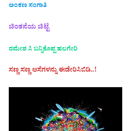
ಅಂಕಣ ಸಂಗಾತಿ
ಚಿಂತನೆಯ ಚಿಟ್ಟೆ
ರಮೇಶ ಸಿ ಬನ್ನಿಕೊಪ್ಪ ಹಲಗೇರಿ
ಸಣ್ಣ ಸಣ್ಣ ಆಸೆಗಳನ್ನು ಈಡೇರಿಸಿಬಿಡಿ..!