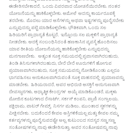
ಬಿಡುತ್ತೇವೆ. ನಮ್ಮ ಕುಟುಂಬದವರ ಸಣ್ಣ ಸಣ್ಣ ಆಸೆಗಳನ್ನು
ಈಡೇರಿಸಬೇಕಾದರೆ, ಒಂದು ವಿವರವಾದ ಯೋಚನೆಯಿರಬೇಕು. ನಂತರ
ಯೋಜನೆಯನ್ನು ಹಾಕಿಕೊಳ್ಳಬೇಕು. ಆಮೇಲೆ ಅದನ್ನು ಕಾರ್ಯರೂಪಕ್ಕೆ
ತರಬೇಕು. ಮೊದಲು ಯಾರ ಆಸೆಗಳನ್ನು ಅಥವಾ ಇಷ್ಟಗಳನ್ನು ಪೂರೈಸಬೇಕು
ಎನ್ನುವುದನ್ನು ಪಟ್ಟಿ ಮಾಡಿಕೊಳ್ಳಬೇಕು. ಭೌತಿಕವಾಗಿ, ಒಂದು ಸಲ
ಹಿರಿಯರಿಗೆ ಪ್ರಾಧಾನ್ಯತೆ ಕೊಟ್ಟರೆ, ಇನ್ನೊಂದು ಸಲ ಮಕ್ಕಳಿಗೆ ಪ್ರಾಧಾನ್ಯತೆ
ನೀಡಬೇಕು. ಅದಕ್ಕೆ ಸಂಬಂಧಿಸಿದಂತೆ ಹಣಕಾಸಿನ ವ್ಯವಸ್ಥೆ ಹೊಂದಿಸಲು
ಯಾವ ರೀತಿಯ ಯೋಜನೆಯನ್ನು ಹಾಕಿಕೊಳ್ಳಬೇಕು ಎನ್ನುವುದನ್ನು
ಮನಗಾಣಬೇಕು. ಅತ್ಯಂತ ಸೂಕ್ತ ಸಮಯದಲ್ಲಿ ಪ್ರವಾಸವಾಗಿರಬಹುದು,
ತಿಂಡಿ ತಿನಿಸುಗಳಾಗಿರಬಹುದು, ಬೇರೆ ಬೇರೆ ಊರುಗಳಿಗೆ ಹೋಗುವ
ಪ್ರಯಾಣವಾಗಿರಬಹುದು, ಸೂಕ್ತ ಸಮಯವನ್ನು ನೋಡಿಕೊಂಡು ಎಲ್ಲರೂ
ಭಾಗವಹಿಸಲು ಅನುಕೂಲವಾಗಿರುವಂತೆ ಸೂಕ್ತ ವಾಹನದಲ್ಲಿ ಪ್ರಯಾಣವನ್ನು
ಮಾಡಬೇಕು. ಹಿರಿಯರಾದರೆ, ಅವರ ಅಭಿರುಚಿ ಆಸಕ್ತಿಗೆ ಅನುಗುಣವಾಗಿ
ದೇವಸ್ಥಾನಗಳು, ಆಧ್ಯಾತ್ಮಿಕ ಕೇಂದ್ರಗಳ ಆಯ್ಕೆ ಮಾಡಿಕೊಂಡರೆ, ಮಕ್ಕಳು
ಮೋಜಿನ ಕೂಟಗಳಾದ ರೆಸಾರ್ಟ್, ಸರ್ಕಸ್ ಕಂಪನಿ, ಪ್ರಾಣಿ ಸಂಗ್ರಾಲಯ,
ಪಕ್ಷಿಧಾಮ, ವಾಟರ್ ಗೇಮ್ಸ್, ನಿಸರ್ಗ ಮಡಿಲು.. ಮುಂತಾದ ಸ್ಥಳಗಳನ್ನು
ವೀಕ್ಷಿಸಬೇಕು. ಬದುಕೆಂದರೆ ಕೇವಲ ಆಸ್ತಿಗಳಿಕೆಯಲ್ಲ ಮತ್ತು ಕೇವಲ ನಮ್ಮ
ಕರ್ತವ್ಯಗಳನ್ನು ಪೂರೈಸುವದಷ್ಟೇ ಅಲ್ಲ, ಕುಟುಂಬದ ಸದಸ್ಯರ ಸಣ್ಣ ಸಣ್ಣ
ಸಂತೋಷಗಳನ್ನು ನಾವು ಈಡೇರಿಸುತ್ತಾ, ಅವರ ಸಂತೋಷವನ್ನು ನಾವು