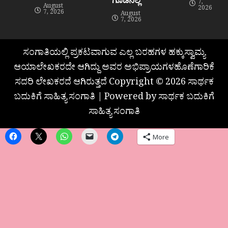
7,
August
2026
7, 2026
August
7, 2026
ಸಂಗಾತಿಯಲ್ಲಿ ಪ್ರಕಟವಾಗುವ ಎಲ್ಲ ಬರಹಗಳ ಹಕ್ಕುಸ್ವಾಮ್ಯ
ಆಯಾಲೇಖಕರದೇ ಆಗಿದ್ದು ಅವರ ಅಭಿಪ್ರಾಯಗಳಹೊಣೆಗಾರಿಕೆ
ಸದರಿ ಲೇಖಕರದೆ ಆಗಿರುತ್ತದೆ Copyright © 2026 ಸಾರ್ಥಕ
ಬದುಕಿಗೆ ಸಾಹಿತ್ಯ ಸಂಗಾತಿ | Powered by ಸಾರ್ಥಕ ಬದುಕಿಗೆ
ಸಾಹಿತ್ಯ ಸಂಗಾತಿ
More