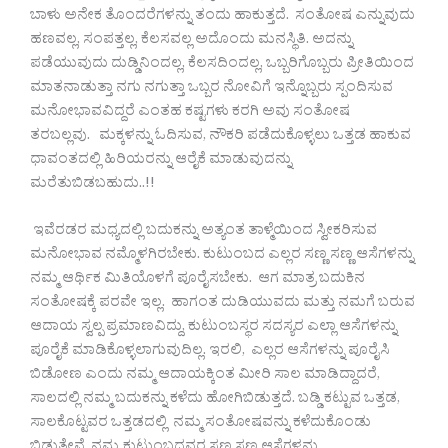
ಬಾಳು ಅನೇಕ ತೊಂದರೆಗಳನ್ನು ತಂದು ಹಾಕುತ್ತದೆ. ಸಂತೋಷ ಎನ್ನುವುದು
ಹಣವಲ್ಲ, ಸಂಪತ್ತಲ್ಲ, ಕೆಲಸವಲ್ಲ ಅದೊಂದು ಮನಸ್ಥಿತಿ. ಅದನ್ನು
ಪಡೆಯುವುದು ದುಡ್ಡಿನಿಂದಲ್ಲ, ಕೆಲಸದಿಂದಲ್ಲ, ಒಬ್ಬರಿಗೊಬ್ಬರು ಪ್ರೀತಿಯಿಂದ
ಮಾತನಾಡುತ್ತಾ ನಗು ನಗುತ್ತಾ ಒಬ್ಬರ ನೋವಿಗೆ ಇನ್ನೊಬ್ಬರು ಸ್ಪಂದಿಸುವ
ಮನೋಭಾವವಿದ್ದರೆ ಎಂತಹ ಕಷ್ಟಗಳು ಕರಗಿ ಅವು ಸಂತೋಷ
ತರಬಲ್ಲವು. ಮಕ್ಕಳನ್ನು ಓದಿಸುವ, ನೌಕರಿ ಪಡೆದುಕೊಳ್ಳಲು ಒತ್ತಡ ಹಾಕುವ
ಧಾವಂತದಲ್ಲಿ ಹಿರಿಯರನ್ನು ಆರೈಕೆ ಮಾಡುವುದನ್ನು
ಮರೆತುಬಿಡಬಹುದು..!!
ಇವೆರಡರ ಮಧ್ಯದಲ್ಲಿ ಬದುಕನ್ನು ಅತ್ಯಂತ ತಾಳ್ಮೆಯಿಂದ ಸ್ವೀಕರಿಸುವ
ಮನೋಭಾವ ನಮ್ಮೊಳಗಿರಬೇಕು. ಕುಟುಂಬದ ಎಲ್ಲರ ಸಣ್ಣ ಸಣ್ಣ ಆಸೆಗಳನ್ನು
ನಮ್ಮ ಆರ್ಥಿಕ ಮಿತಿಯೊಳಗೆ ಪೂರೈಸಬೇಕು. ಆಗ ಮಾತ್ರ ಬದುಕಿನ
ಸಂತೋಷಕ್ಕೆ ಪರವೇ ಇಲ್ಲ. ಹಾಗಂತ ದುಡಿಯುವದು ಮತ್ತು ನಮಗೆ ಬರುವ
ಆದಾಯ ಸ್ವಲ್ಪ ಪ್ರಮಾಣವಿದ್ದು, ಕುಟುಂಬಸ್ಥರ ಸದಸ್ಯರ ಎಲ್ಲಾ ಆಸೆಗಳನ್ನು
ಪೂರೈಕೆ ಮಾಡಿಕೊಳ್ಳಲಾಗುವುದಿಲ್ಲ. ಇರಲಿ, ಎಲ್ಲರ ಆಸೆಗಳನ್ನು ಪೂರೈಸಿ
ಬಿಡೋಣ ಎಂದು ನಮ್ಮ ಆದಾಯಕ್ಕಿಂತ ಮೀರಿ ಸಾಲ ಮಾಡಿದ್ದಾದರೆ,
ಸಾಲದಲ್ಲಿ ನಮ್ಮ ಬದುಕನ್ನು ಕಳೆದು ಹೋಗಿಬಿಡುತ್ತದೆ. ಬಡ್ಡಿ ಕಟ್ಟುವ ಒತ್ತಡ,
ಸಾಲಕೊಟ್ಟವರ ಒತ್ತಡದಲ್ಲಿ ನಮ್ಮ ಸಂತೋಷವನ್ನು ಕಳೆದುಕೊಂಡು