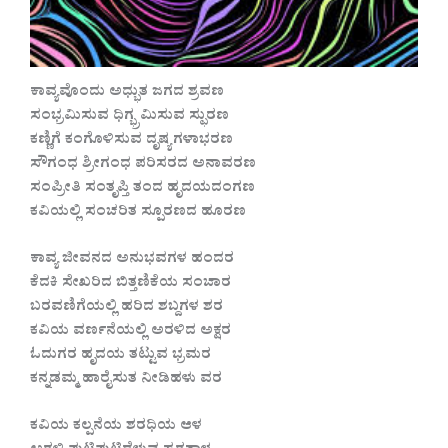
ಕಾವ್ಯವೊಂದು ಅಧ್ಭುತ ಜಗದ ಶ್ರವಣ
ಸಂಭ್ರಮಿಸುವ ಧಿಗ್ಭ್ರಮಿಸುವ ಸ್ಫುರಣ
ಕಣ್ಣಿಗೆ ಕಂಗೊಳಿಸುವ ದೃಷ್ಯಗಳಾಭರಣ
ಸೌಗಂಧ ಶ್ರೀಗಂಧ ಪರಿಸರದ ಅನಾವರಣ
ಸಂಪ್ರೀತಿ ಸಂತೃಪ್ತಿ ತಂದ ಹೃದಯದಂಗಣ
ಕವಿಯಲ್ಲಿ ಸಂಚರಿತ ಸ್ಪೂರಣದ ಹೂರಣ
ಕಾವ್ಯ ಜೀವನದ ಅನುಭವಗಳ ಹಂದರ
ಕೆದಕಿ ಸೇಖರಿದ ಬಿತ್ತಣಿಕೆಯ ಸಂಚಾರ
ಬರವಣಿಗೆಯಲ್ಲಿ ಹರಿದ ಶಬ್ದಗಳ ಶರ
ಕವಿಯ ವರ್ಣನೆಯಲ್ಲಿ ಅರಳಿದ ಅಕ್ಷರ
ಓದುಗರ ಹೃದಯ ತಟ್ಟುವ ಭ್ರಮರ
ಕನ್ನಡಮ್ಮ ಹಾರೈಸುತ ನೀಡಿಹಳು ವರ
ಕವಿಯ ಕಲ್ಪನೆಯ ಶರಧಿಯ ಆಳ