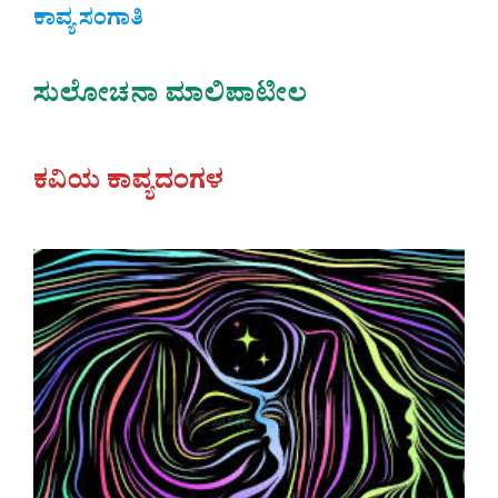
ಕಾವ್ಯ ಸಂಗಾತಿ
ಸುಲೋಚನಾ ಮಾಲಿಪಾಟೀಲ
ಕವಿಯ ಕಾವ್ಯದಂಗಳ