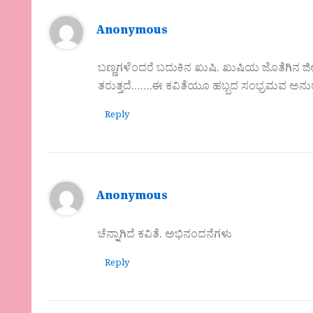
Anonymous
ಬಣ್ಣಗಳೆಂದರೆ ಬದುಕಿನ ಖುಷಿ. ಖುಷಿಯ ಜೊತೆಗಿನ 
ತರುತ್ತದೆ…….ಈ ಕವಿತೆಯೂ ಹಬ್ಬದ ಸಂಭ್ರಮವ ಅನುರೂ
Reply
Anonymous
ಚೆನ್ನಾಗಿದೆ ಕವಿತೆ. ಅಭಿನಂದನೆಗಳು
Reply