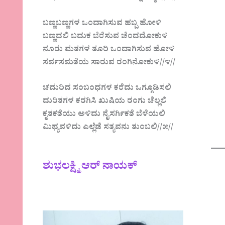
ಬಣ್ಣಬಣ್ಣಗಳ ಒಂದಾಗಿಸುವ ಹಬ್ಬ ಹೋಳಿ
ಬಣ್ಣದಲಿ ಬದುಕ ಬೆರೆಸುವ ಚೆಂದದೋಕುಳಿ
ನೂರು ಮತಗಳ ತೂರಿ ಒಂದಾಗಿಸುವ ಹೋಳಿ
ಸರ್ವಸಮತೆಯ ಸಾರುವ ರಂಗಿನೋಕುಳಿ//೪//
ಚದುರಿದ ಸಂಬಂಧಗಳ ಕರೆದು ಒಗ್ಗೂಡಿಸಲಿ
ದುರಿತಗಳ ಕರಗಿಸಿ ಖುಷಿಯ ರಂಗು ಚೆಲ್ಲಲಿ
ಕೃತಕತೆಯು ಅಳಿದು ನೈಸರ್ಗಿಕತೆ ಬೆಳೆಯಲಿ
ಮಿಥ್ಯವಳಿದು ಎಲ್ಲೆಡೆ ಸತ್ಯವನು ತುಂಬಲಿ//೫//
ಶುಭಲಕ್ಷ್ಮಿ ಆರ್ ನಾಯಕ್