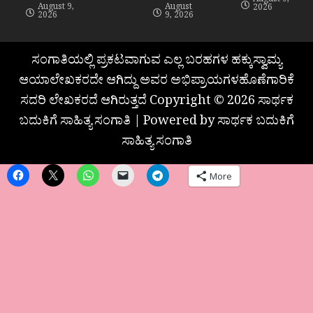
August 9,
August 9,
August
2026
2026
9, 2026
ಸಂಗಾತಿಯಲ್ಲಿ ಪ್ರಕಟವಾಗುವ ಎಲ್ಲ ಬರಹಗಳ ಹಕ್ಕುಸ್ವಾಮ್ಯ
ಆಯಾಲೇಖಕರದೇ ಆಗಿದ್ದು ಅವರ ಅಭಿಪ್ರಾಯಗಳಹೊಣೆಗಾರಿಕೆ
ಸದರಿ ಲೇಖಕರದೆ ಆಗಿರುತ್ತದೆ Copyright © 2026 ಸಾರ್ಥಕ
ಬದುಕಿಗೆ ಸಾಹಿತ್ಯ ಸಂಗಾತಿ | Powered by ಸಾರ್ಥಕ ಬದುಕಿಗೆ
ಸಾಹಿತ್ಯ ಸಂಗಾತಿ
More