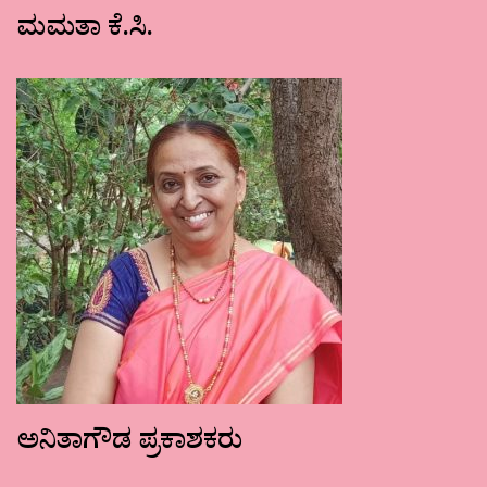
ಮಮತಾ ಕೆ.ಸಿ.
ಅನಿತಾಗೌಡ ಪ್ರಕಾಶಕರು