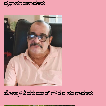
ಪ್ರಧಾನಸಂಪಾದಕರು
ಹೊನ್ನಾಳಿಶಿವಕುಮಾರ್ ಗೌರವ ಸಂಪಾದಕರು