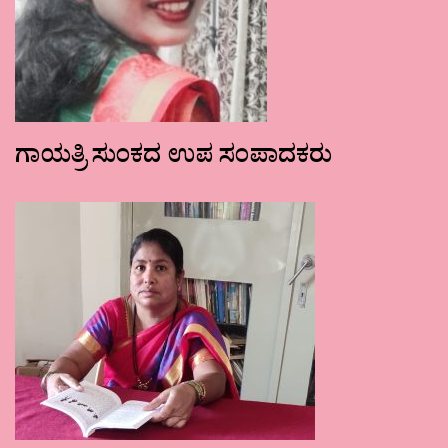
ಗಾಯತ್ರಿ ಸುಂಕದ ಉಪ ಸಂಪಾದಕರು