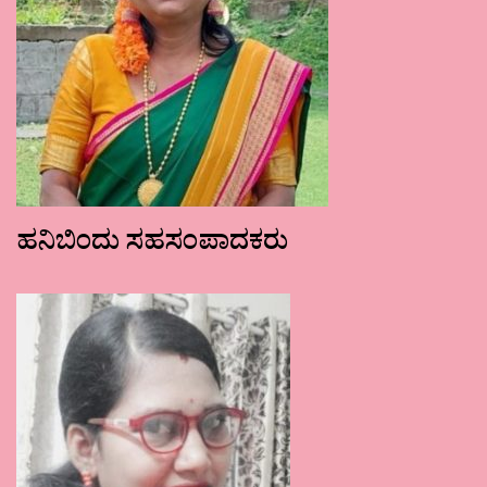
ಹನಿಬಿಂದು ಸಹಸಂಪಾದಕರು