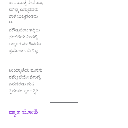
ಪಾದಯಾತ್ರೆ ಸೇವೆಯು,
ಮೌಢ್ಯ ಎನ್ನುವವರು
ಭಾಳ ಬುದ್ಧಿವಂತರು
**
ಮೌಢ್ಯವೆಂಬ ಇದ್ದಿಲು
ನಂಬಿಕೆಯ ನೀರಲ್ಲಿ
ಅಭ್ಯಂಗ ಮಾಡಿದರೂ
ಪ್ರಯೋಜನವೇನಿಲ್ಲ
ಉಯ್ಯಾಲೆಯ ಮನಸು
ನಮ್ಮೇಲೆಯೇ ಜಿಗುಪ್ಸೆ,
ಎರಡೆರಡು ಮತಿ
ತ್ರಿಶಂಖು ಸ್ವರ್ಗ ಸ್ಥಿತಿ
ವ್ಯಾಸ ಜೋಶಿ