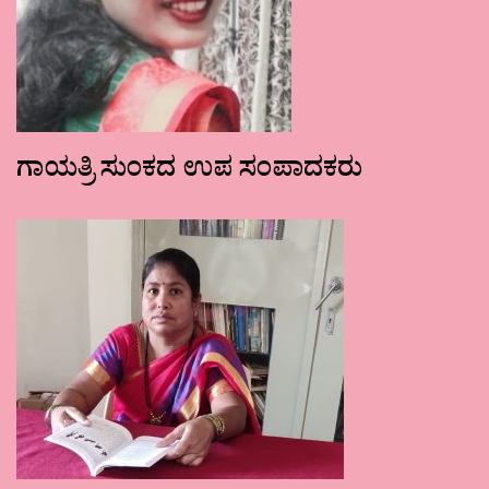
ಗಾಯತ್ರಿ ಸುಂಕದ ಉಪ ಸಂಪಾದಕರು