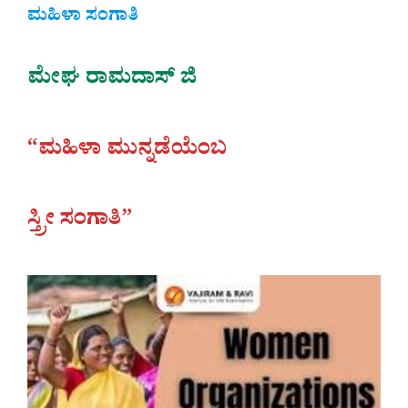
ಮಹಿಳಾ ಸಂಗಾತಿ
ಮೇಘ ರಾಮದಾಸ್ ಜಿ
“ಮಹಿಳಾ ಮುನ್ನಡೆಯೆಂಬ
ಸ್ತ್ರೀ ಸಂಗಾತಿ”