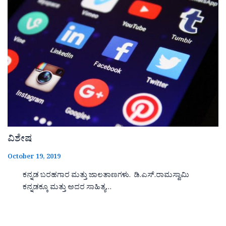
ವಿಶೇಷ
October 19, 2019
ಕನ್ನಡ ಬರಹಗಾರ ಮತ್ತು ಜಾಲತಾಣಗಳು. ಡಿ.ಎಸ್.ರಾಮಸ್ವಾಮಿ
ಕನ್ನಡಕ್ಕೂ ಮತ್ತು ಅದರ ಸಾಹಿತ್ಯ…