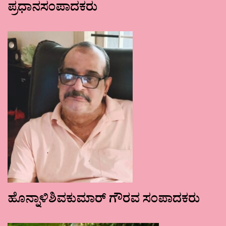
ಪ್ರಧಾನಸಂಪಾದಕರು
ಹೊನ್ನಾಳಿಶಿವಕುಮಾರ್ ಗೌರವ ಸಂಪಾದಕರು