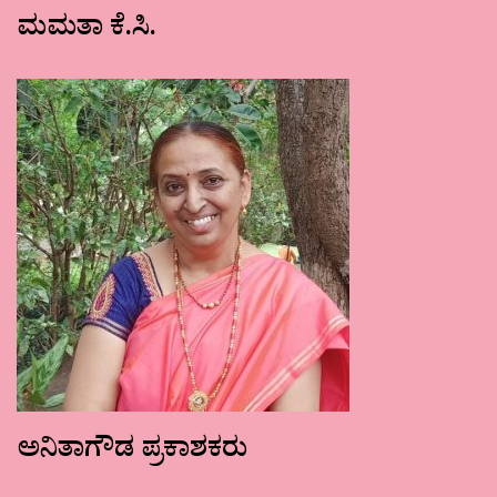
ಮಮತಾ ಕೆ.ಸಿ.
ಅನಿತಾಗೌಡ ಪ್ರಕಾಶಕರು