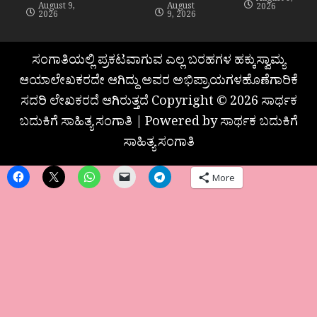
August 9,
August 9,
August
2026
2026
9, 2026
ಸಂಗಾತಿಯಲ್ಲಿ ಪ್ರಕಟವಾಗುವ ಎಲ್ಲ ಬರಹಗಳ ಹಕ್ಕುಸ್ವಾಮ್ಯ
ಆಯಾಲೇಖಕರದೇ ಆಗಿದ್ದು ಅವರ ಅಭಿಪ್ರಾಯಗಳಹೊಣೆಗಾರಿಕೆ
ಸದರಿ ಲೇಖಕರದೆ ಆಗಿರುತ್ತದೆ Copyright © 2026 ಸಾರ್ಥಕ
ಬದುಕಿಗೆ ಸಾಹಿತ್ಯ ಸಂಗಾತಿ | Powered by ಸಾರ್ಥಕ ಬದುಕಿಗೆ
ಸಾಹಿತ್ಯ ಸಂಗಾತಿ
More