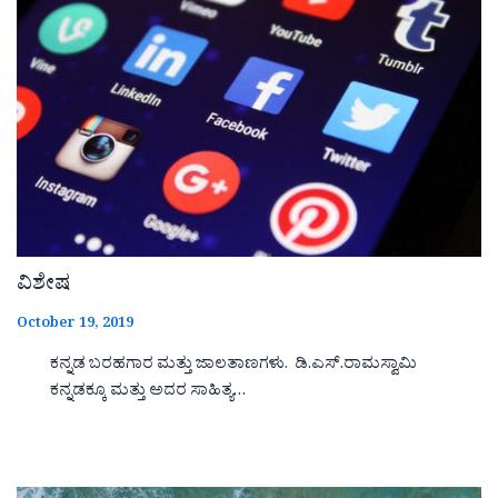
ವಿಶೇಷ
October 19, 2019
ಕನ್ನಡ ಬರಹಗಾರ ಮತ್ತು ಜಾಲತಾಣಗಳು. ಡಿ.ಎಸ್.ರಾಮಸ್ವಾಮಿ
ಕನ್ನಡಕ್ಕೂ ಮತ್ತು ಅದರ ಸಾಹಿತ್ಯ…