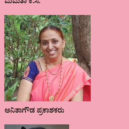
ಮಮತಾ ಕೆ.ಸಿ.
ಅನಿತಾಗೌಡ ಪ್ರಕಾಶಕರು