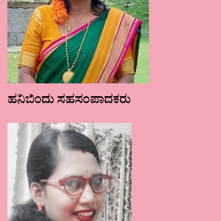
ಹನಿಬಿಂದು ಸಹಸಂಪಾದಕರು