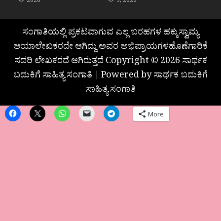
2026
9, 2026
ಸಂಗಾತಿಯಲ್ಲಿ ಪ್ರಕಟವಾಗುವ ಎಲ್ಲ ಬರಹಗಳ ಹಕ್ಕುಸ್ವಾಮ್ಯ
ಆಯಾಲೇಖಕರದೇ ಆಗಿದ್ದು ಅವರ ಅಭಿಪ್ರಾಯಗಳಹೊಣೆಗಾರಿಕೆ
ಸದರಿ ಲೇಖಕರದೆ ಆಗಿರುತ್ತದೆ Copyright © 2026 ಸಾರ್ಥಕ
ಬದುಕಿಗೆ ಸಾಹಿತ್ಯ ಸಂಗಾತಿ | Powered by ಸಾರ್ಥಕ ಬದುಕಿಗೆ
ಸಾಹಿತ್ಯ ಸಂಗಾತಿ
More