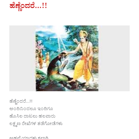
ಹೆಣ್ಣೆಂದರೆ…!!
ಹೆಣ್ಣೆಂದರೆ…!!
ಅಂದಿನಿಂದಲೂ ಇಂದಿಗೂ
ಹೊಸಿಲ ದಾಟಲು ಹಲವಾರು
ಲಕ್ಷ್ಮಣ ರೇಖೆಗಳ ತಡೆಗೋಡೆಗಳು