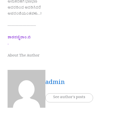
ಅನುಕರಣೆಗೆ ಭಣಭಣ
ಆದರದಿಂದ ಆದರಿಸಿದರೆ
ಅಪರಂಜಿಯಂತವಳು…!
———————–
ಶಾರದಜೈರಾಂ.ಬಿ
.
About The Author
admin
See author's posts