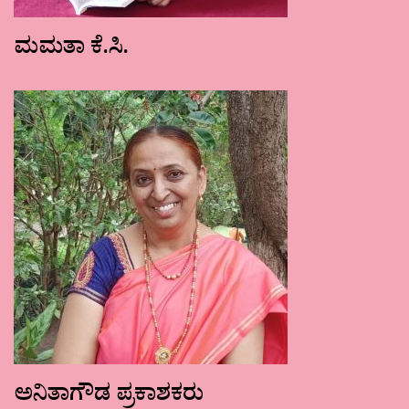
ಮಮತಾ ಕೆ.ಸಿ.
ಅನಿತಾಗೌಡ ಪ್ರಕಾಶಕರು