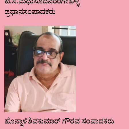
ಕು.ಸ.ಮಧುಸೂದನರಂಗೇಹಳ್ಳಿ
ಪ್ರಧಾನಸಂಪಾದಕರು
ಹೊನ್ನಾಳಿಶಿವಕುಮಾರ್ ಗೌರವ ಸಂಪಾದಕರು